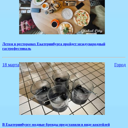
​Летом в ресторанах Екатеринбурга пройдет международный
гастрофестиваль
18 марта
Город
В Екатеринбурге модные бренды представили в виде коктейлей