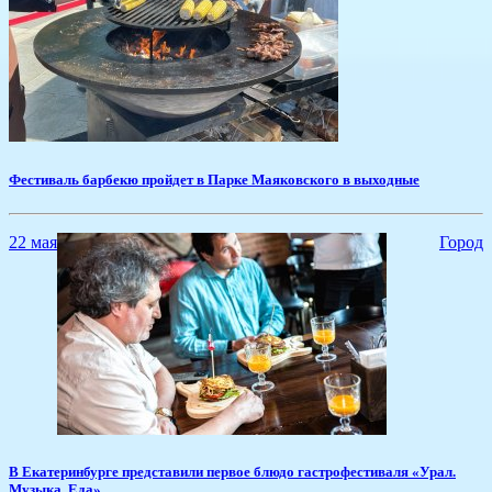
​Фестиваль барбекю пройдет в Парке Маяковского в выходные
22 мая
Город
​В Екатеринбурге представили первое блюдо гастрофестиваля «Урал.
Музыка. Еда»