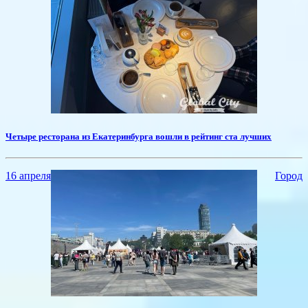
​Четыре ресторана из Екатеринбурга вошли в рейтинг ста лучших
16 апреля
Город