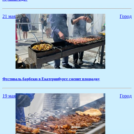
21 мая
Город
Фестиваль барбекю в Екатеринбурге сменит площадку
19 мая
Город