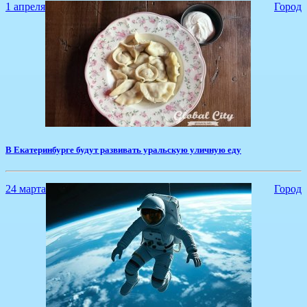
1 апреля
Город
​В Екатеринбурге будут развивать уральскую уличную еду
24 марта
Город