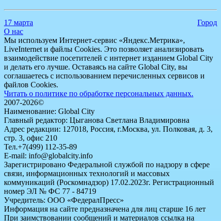
17 марта
Город
О нас
Мы используем Интернет-сервис «Яндекс.Метрика»,
LiveInternet и файлы Cookies. Это позволяет анализировать
взаимодействие посетителей с интернет изданием Global City
и делать его лучше. Оставаясь на сайте Global City, вы
соглашаетесь с использованием перечисленных сервисов и
файлов Cookies.
Читать о политике по обработке персональных данных.
2007-2026©
Наименование: Global City
Главный редактор: Цыганова Светлана Владимировна
Адрес редакции: 127018, Россия, г.Москва, ул. Полковая, д. 3,
стр. 3, офис 210
Тел.+7(499) 112-35-89
E-mail: info@globalcity.info
Зарегистрировано Федеральной службой по надзору в сфере
связи, информационных технологий и массовых
коммуникаций (Роскомнадзор) 17.02.2023г. Регистрационный
номер ЭЛ № ФС 77 - 84719
Учредитель: ООО «ФедералПресс»
Информация на сайте предназначена для лиц старше 16 лет
При заимствовании сообщений и материалов ссылка на