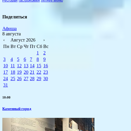
Ресторан
гастрономия
летнее меню
Поделиться
Афиша
8 августа
‹
Август 2026
›
Пн
Вт
Ср
Чт
Пт
Сб
Вс
1
2
3
4
5
6
7
8
9
10
11
12
13
14
15
16
17
18
19
20
21
22
23
24
25
26
27
28
29
30
31
10:00
Каменный город