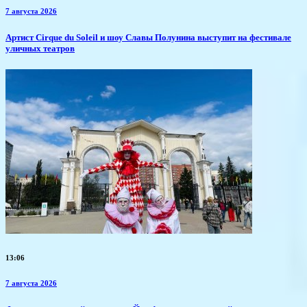
7 августа 2026
Артист Cirque du Soleil и шоу Славы Полунина выступит на фестивале
уличных театров
13:06
7 августа 2026