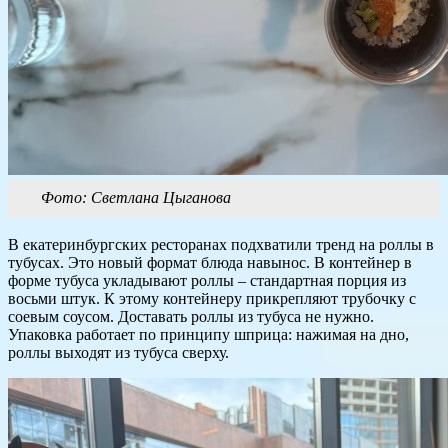
Фото: Светлана Цыганова
В екатеринбургских ресторанах подхватили тренд на роллы в
тубусах. Это новый формат блюда навынос. В контейнер в
форме тубуса укладывают роллы – стандартная порция из
восьми штук. К этому контейнеру прикрепляют трубочку с
соевым соусом. Доставать роллы из тубуса не нужно.
Упаковка работает по принципу шприца: нажимая на дно,
роллы выходят из тубуса сверху.