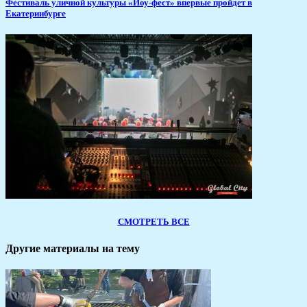
​Фестиваль уличной культуры «Йоу-фест» впервые пройдет в
Екатеринбурге
СМОТРЕТЬ ВСЕ
Другие материалы на тему