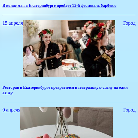
​В конце мая в Екатеринбурге пройдет 15-й фестиваль барбекю
15 апреля
Город
Ресторан в Екатеринбурге превратился в театральную сцену на один
вечер
9 апреля
Город