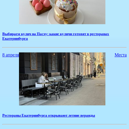
​Выбираем кулич на Пасху: какие куличи готовят в ресторанах
Екатеринбурга
8 апреля
Места
​Рестораны Екатеринбурга открывают летние веранды