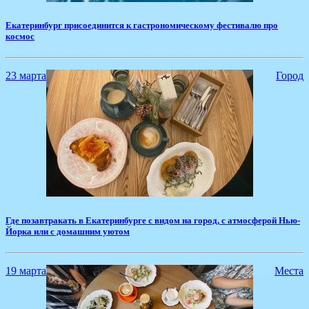
​Екатеринбург присоединится к гастрономическому фестивалю про
космос
23 марта
Город
Где позавтракать в Екатеринбурге с видом на город, с атмосферой Нью-
Йорка или с домашним уютом
19 марта
Места