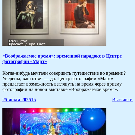
«Воображаемое время»: временной парадокс в Центре
фотографии «Март»
Когда-нибудь мечтали совершить путешествие во времени?
Уверены, ваш ответ — да. Центр фотографии «Март»
предлагает возможность взглянуть на время через призму
фотографии на новой выставке «Воображаемое время».
25 июля 2025
15
Выставки