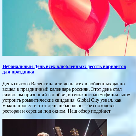
Небанальный День всех влюбленных: десять вариантов
для праздника
День святого Валентина или день всех влюбленных давно
вошел в праздничный календарь россиян. Этот день стал
символом признаний в любви, возможностью «официально»
устроить романтические свидания. Global City узнал, как
можно провести этот день небанально – без походов в
ресторан и серенад под окном. Наш обзор подойдет