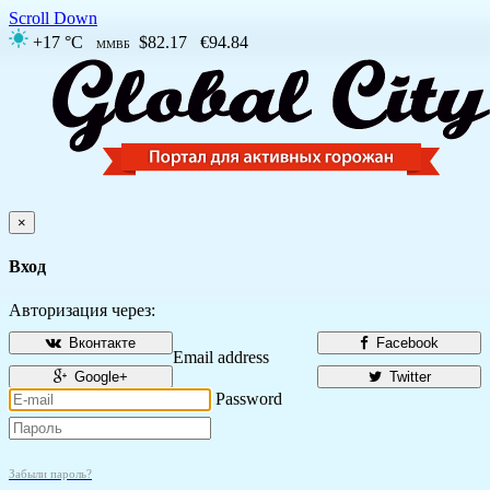
Scroll Down
+17 °C
$82.17
€94.84
ММВБ
×
Вход
Авторизация через:
Вконтакте
Facebook
Email address
Google+
Twitter
Password
Забыли пароль?