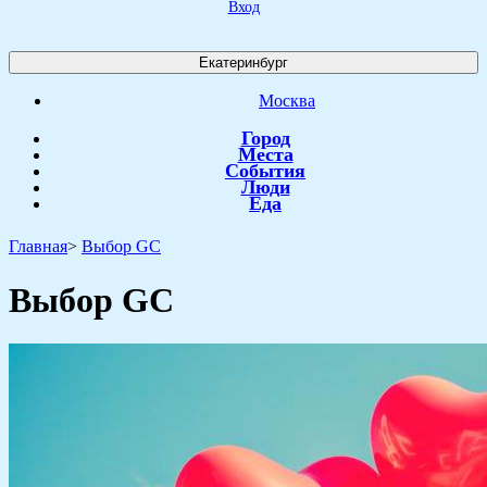
Вход
Екатеринбург
Москва
Город
Места
События
Люди
Еда
Главная
>
Выбор GC
Выбор GC