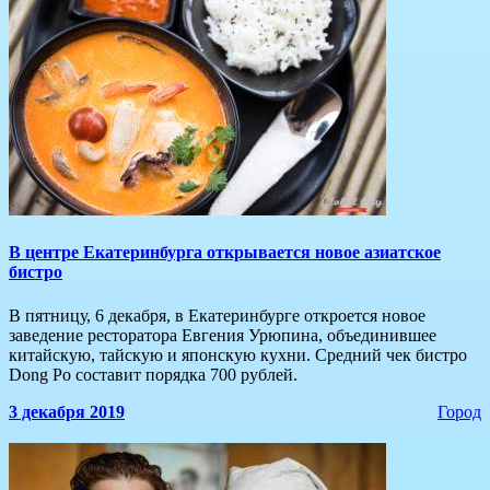
В центре Екатеринбурга открывается новое азиатское
бистро
В пятницу, 6 декабря, в Екатеринбурге откроется новое
заведение ресторатора Евгения Урюпина, объединившее
китайскую, тайскую и японскую кухни. Средний чек бистро
Dong Po составит порядка 700 рублей.
3 декабря 2019
Город