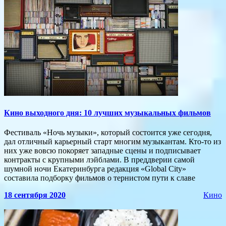
Кино выходного дня: 10 лучших музыкальных фильмов
Фестиваль «Ночь музыки», который состоится уже сегодня,
дал отличный карьерный старт многим музыкантам. Кто-то из
них уже вовсю покоряет западные сцены и подписывает
контракты с крупными лэйблами. В преддверии самой
шумной ночи Екатеринбурга редакция «Global City»
составила подборку фильмов о тернистом пути к славе
18 сентября 2020
Кино