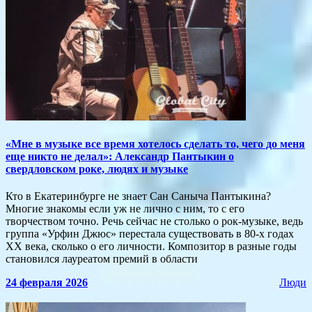
«Мне в музыке все время хотелось сделать то, чего до меня
еще никто не делал»: Александр Пантыкин о
свердловском роке, людях и музыке
Кто в Екатеринбурге не знает Сан Саныча Пантыкина?
Многие знакомы если уж не лично с ним, то с его
творчеством точно. Речь сейчас не столько о рок-музыке, ведь
группа «Урфин Джюс» перестала существовать в 80-х годах
XX века, сколько о его личности. Композитор в разные годы
становился лауреатом премий в области
24 февраля 2026
Люди