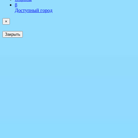
β
Доступный город
×
Закрыть