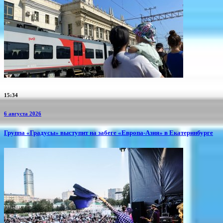
15:34
6 августа 2026
​Группа «Градусы» выступит на забеге «Европа-Азия» в Екатеринбурге