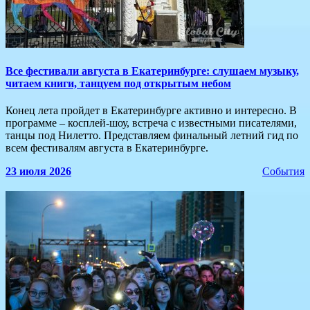
​Все фестивали августа в Екатеринбурге: слушаем музыку,
читаем книги, танцуем под открытым небом
Конец лета пройдет в Екатеринбурге активно и интересно. В
программе – косплей-шоу, встреча с известными писателями,
танцы под Нилетто. Представляем финальный летний гид по
всем фестивалям августа в Екатеринбурге.
23 июля 2026
События