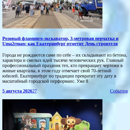
Розовый фламинго-экскаватор, 3-метровая перчатка и
Uma2rman: как Екатеринбург отметит День строителя
Города не рождаются сами по себе – их складывают из бетона,
характера и смелых идей тысячи человеческих рук. Главный
профессиональный праздник тех, кто превращает чертежи в
живые кварталы, в этом году отмечает свой 70-летний
юбилей. Екатеринбург по традиции превратит эту дату в
масштабный городской перформанс. Уже 8
5 августа 2026
27
События