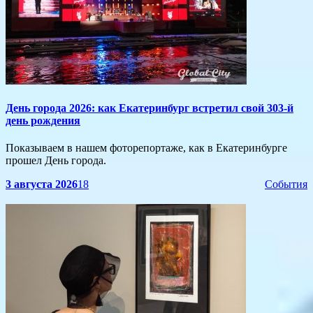
​День города 2026: как Екатеринбург встретил свой 303-й
день рождения
Показываем в нашем фоторепортаже, как в Екатеринбурге
прошел День города.
3 августа 2026
18
События