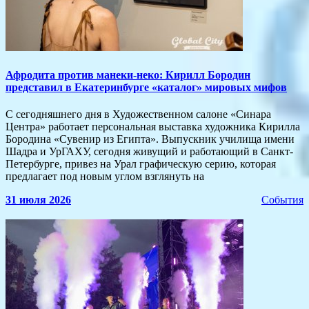
Афродита против манеки-неко: Кирилл Бородин
представил в Екатеринбурге «каталог» мировых мифов
С сегодняшнего дня в Художественном салоне «Синара
Центра» работает персональная выставка художника Кирилла
Бородина «Сувенир из Египта». Выпускник училища имени
Шадра и УрГАХУ, сегодня живущий и работающий в Санкт-
Петербурге, привез на Урал графическую серию, которая
предлагает под новым углом взглянуть на
31 июля 2026
События