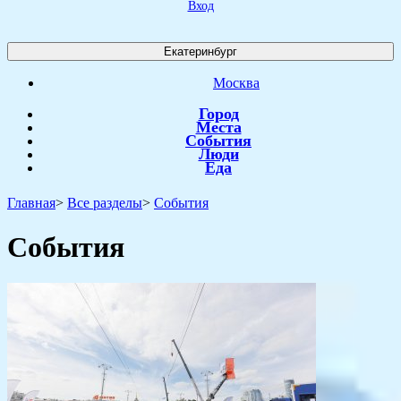
Вход
Екатеринбург
Москва
Город
Места
События
Люди
Еда
Главная
>
Все разделы
>
События
События