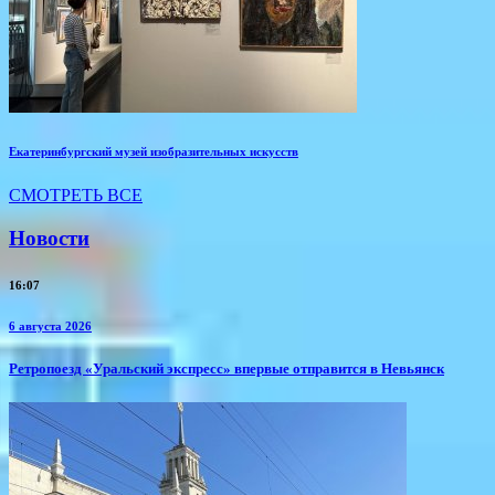
Екатеринбургский музей изобразительных искусств
СМОТРЕТЬ ВСЕ
Новости
16:07
6 августа 2026
​Ретропоезд «Уральский экспресс» впервые отправится в Невьянск