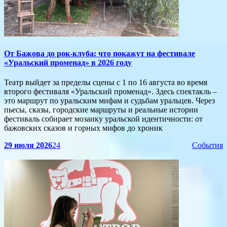
От Бажова до рок‑клуба: что покажут на фестивале
«Уральский променад» в 2026 году
Театр выйдет за пределы сцены с 1 по 16 августа во время
второго фестиваля «Уральский променад». Здесь спектакль –
это маршрут по уральским мифам и судьбам уральцев. Через
пьесы, сказы, городские маршруты и реальные истории
фестиваль собирает мозаику уральской идентичности: от
бажовских сказов и горных мифов до хроник
29 июля 2026
24
События