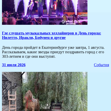
​Где слушать музыкальных хедлайнеров в День города:
Нилетто, Иракли, Бобунец и другие
День города пройдет в Екатеринбурге уже завтра, 1 августа.
Рассказываем, какие звезды приедут поздравить город с его
303-летием и где они выступят.
31 июля 2026
События