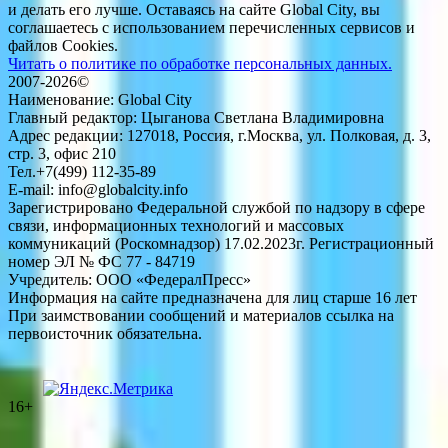
и делать его лучше. Оставаясь на сайте Global City, вы
соглашаетесь с использованием перечисленных сервисов и
файлов Cookies.
Читать о политике по обработке персональных данных.
2007-2026©
Наименование: Global City
Главный редактор: Цыганова Светлана Владимировна
Адрес редакции: 127018, Россия, г.Москва, ул. Полковая, д. 3,
стр. 3, офис 210
Тел.+7(499) 112-35-89
E-mail: info@globalcity.info
Зарегистрировано Федеральной службой по надзору в сфере
связи, информационных технологий и массовых
коммуникаций (Роскомнадзор) 17.02.2023г. Регистрационный
номер ЭЛ № ФС 77 - 84719
Учредитель: ООО «ФедералПресс»
Информация на сайте предназначена для лиц старше 16 лет
При заимствовании сообщений и материалов ссылка на
первоисточник обязательна.
16+