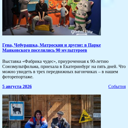
​Гена, Чебурашка, Матроскин и другие: в Парке
Маяковского поселились 90 мультгероев
Выставка «Фабрика чудес», приуроченная к 90-летию
Союзмультфильма, приехала в Екатеринбург на пять дней. Что
можно увидеть в трех передвижных вагончиках – в нашем
фоторепортаже.
5 августа 2026
События