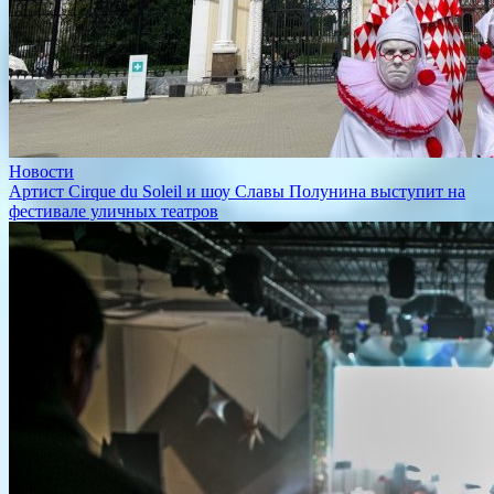
Новости
Артист Cirque du Soleil и шоу Славы Полунина выступит на
фестивале уличных театров