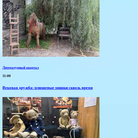
Литературный квартал
11:00
Вековая дружба: плюшевые мишки сквозь время