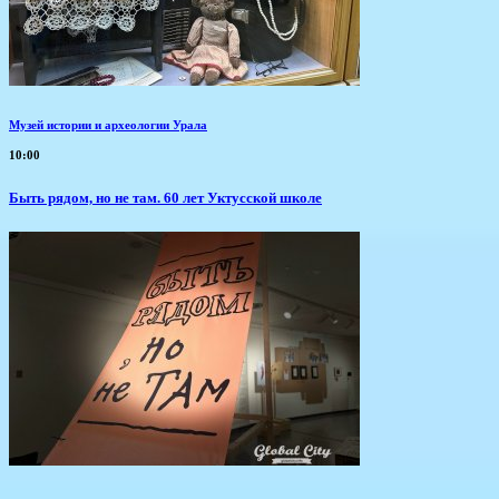
Музей истории и археологии Урала
10:00
Быть рядом, но не там. 60 лет Уктусской школе