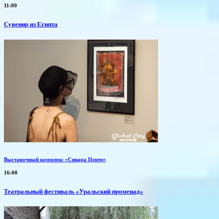
11:00
Сувенир из Египта
Выставочный комплекс «Синара Центр»
16:00
Театральный фестиваль «Уральский променад»