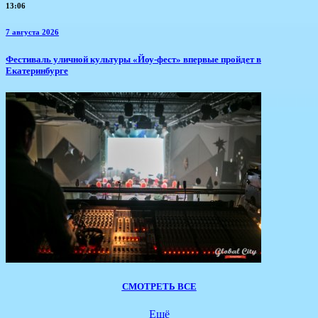
13:06
7 августа 2026
​Фестиваль уличной культуры «Йоу-фест» впервые пройдет в
Екатеринбурге
СМОТРЕТЬ ВСЕ
Ещё