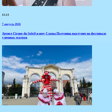
15:13
7 августа 2026
Артист Cirque du Soleil и шоу Славы Полунина выступит на фестивале
уличных театров