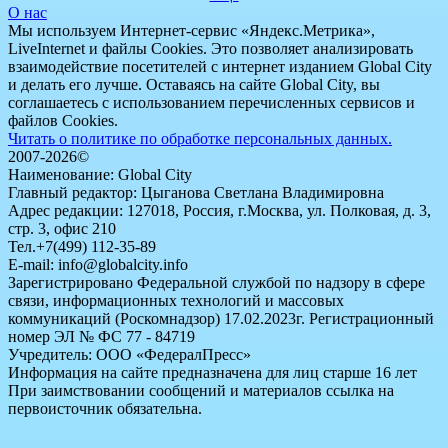
О нас
Мы используем Интернет-сервис «Яндекс.Метрика»,
LiveInternet и файлы Cookies. Это позволяет анализировать
взаимодействие посетителей с интернет изданием Global City
и делать его лучше. Оставаясь на сайте Global City, вы
соглашаетесь с использованием перечисленных сервисов и
файлов Cookies.
Читать о политике по обработке персональных данных.
2007-2026©
Наименование: Global City
Главный редактор: Цыганова Светлана Владимировна
Адрес редакции: 127018, Россия, г.Москва, ул. Полковая, д. 3,
стр. 3, офис 210
Тел.+7(499) 112-35-89
E-mail: info@globalcity.info
Зарегистрировано Федеральной службой по надзору в сфере
связи, информационных технологий и массовых
коммуникаций (Роскомнадзор) 17.02.2023г. Регистрационный
номер ЭЛ № ФС 77 - 84719
Учредитель: ООО «ФедералПресс»
Информация на сайте предназначена для лиц старше 16 лет
При заимствовании сообщений и материалов ссылка на
первоисточник обязательна.