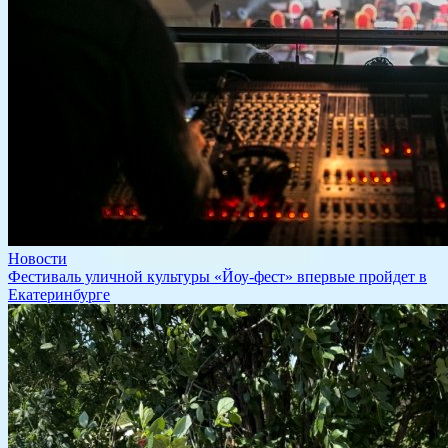
Новости
​Фестиваль уличной культуры «Йоу-фест» впервые пройдет в
Екатеринбурге