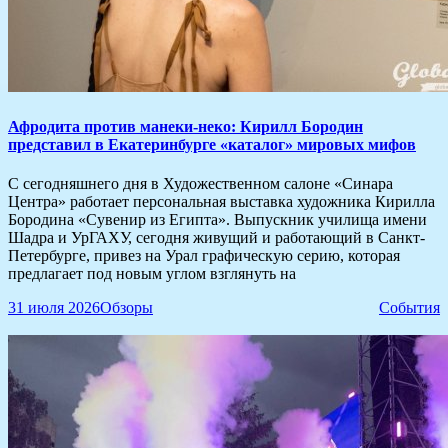
Афродита против манеки-неко: Кирилл Бородин
представил в Екатеринбурге «каталог» мировых мифов
С сегодняшнего дня в Художественном салоне «Синара
Центра» работает персональная выставка художника Кирилла
Бородина «Сувенир из Египта». Выпускник училища имени
Шадра и УрГАХУ, сегодня живущий и работающий в Санкт-
Петербурге, привез на Урал графическую серию, которая
предлагает под новым углом взглянуть на
31 июля 2026
Обзоры
События