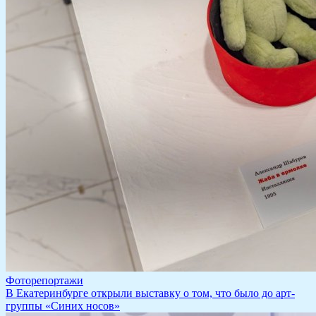
Фоторепортажи
​В Екатеринбурге открыли выставку о том, что было до арт-
группы «Синих носов»