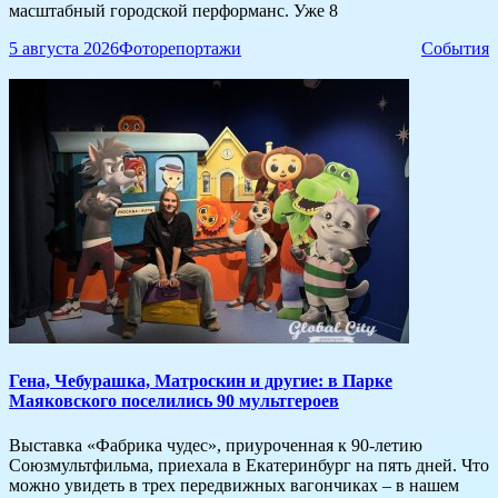
масштабный городской перформанс. Уже 8
5 августа 2026
Фоторепортажи
События
​Гена, Чебурашка, Матроскин и другие: в Парке
Маяковского поселились 90 мультгероев
Выставка «Фабрика чудес», приуроченная к 90-летию
Союзмультфильма, приехала в Екатеринбург на пять дней. Что
можно увидеть в трех передвижных вагончиках – в нашем