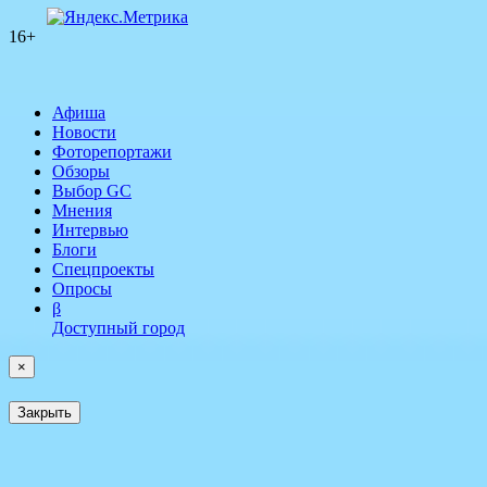
16+
Афиша
Новости
Фоторепортажи
Обзоры
Выбор GC
Мнения
Интервью
Блоги
Спецпроекты
Опросы
β
Доступный город
×
Закрыть