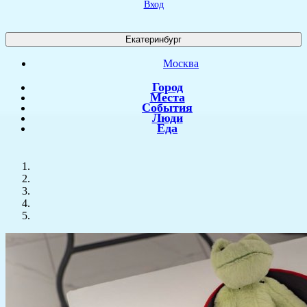
Вход
Екатеринбург
Москва
Город
Места
События
Люди
Еда