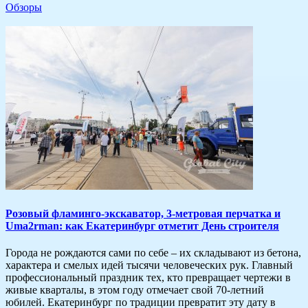
Обзоры
Розовый фламинго-экскаватор, 3-метровая перчатка и
Uma2rman: как Екатеринбург отметит День строителя
Города не рождаются сами по себе – их складывают из бетона,
характера и смелых идей тысячи человеческих рук. Главный
профессиональный праздник тех, кто превращает чертежи в
живые кварталы, в этом году отмечает свой 70-летний
юбилей. Екатеринбург по традиции превратит эту дату в