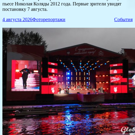
пьесе Николая Коляды 2012 года. Первые зрители увидят
постановку 7 августа.
4 августа 2026
Фоторепортажи
События