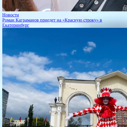
Новости
​Роман Каграманов приедет на «Красную строку» в
Екатеринбург