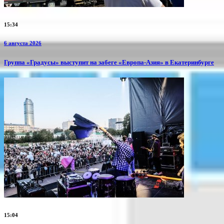
15:34
6 августа 2026
​Группа «Градусы» выступит на забеге «Европа-Азия» в Екатеринбурге
15:04