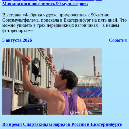
Маяковского поселились 90 мультгероев
Выставка «Фабрика чудес», приуроченная к 90-летию
Союзмультфильма, приехала в Екатеринбург на пять дней. Что
можно увидеть в трех передвижных вагончиках – в нашем
фоторепортаже.
5 августа 2026
События
​Во время Спартакиады народов России в Екатеринбурге