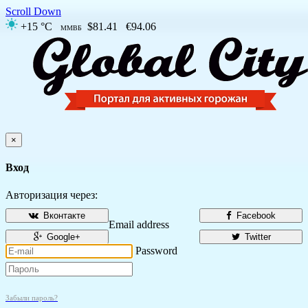
Scroll Down
+15 °C
$81.41
€94.06
ММВБ
×
Вход
Авторизация через:
Вконтакте
Facebook
Email address
Google+
Twitter
Password
Забыли пароль?