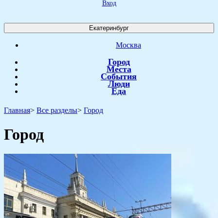
Вход
Екатеринбург
Москва
Город
Места
События
Люди
Еда
Главная
>
Все разделы
>
Город
Город