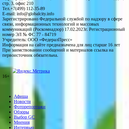
стр. 3, офис 210
Тел.+7(499) 112-35-89
E-mail: info@globalcity.info
Зарегистрировано Федеральной службой по надзору в сфере
связи, информационных технологий и массовых
коммуникаций (Роскомнадзор) 17.02.2023г. Регистрационный
номер ЭЛ № ФС 77 - 84719
Учредитель: ООО «ФедералПресс»
Информация на сайте предназначена для лиц старше 16 лет
При заимствовании сообщений и материалов ссылка на
первоисточник обязательна.
16+
Афиша
Новости
Фоторепортажи
Обзоры
Выбор GC
Мнения
Интервью