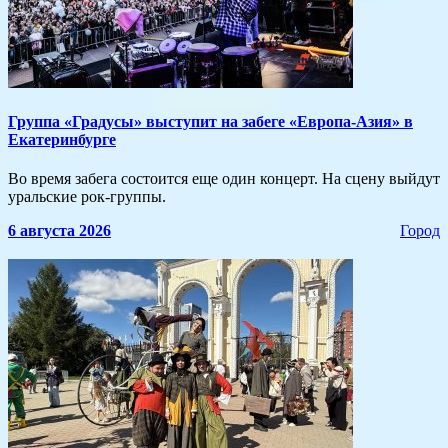
​Группа «Градусы» выступит на забеге «Европа-Азия» в
Екатеринбурге
Во время забега состоится еще один концерт. На сцену выйдут
уральские рок-группы.
6 августа 2026
Город