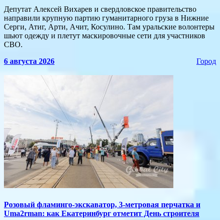
Депутат Алексей Вихарев и свердловское правительство
направили крупную партию гуманитарного груза в Нижние
Серги, Атиг, Арти, Ачит, Косулино. Там уральские волонтеры
шьют одежду и плетут маскировочные сети для участников
СВО.
6 августа 2026
Город
Розовый фламинго-экскаватор, 3-метровая перчатка и
Uma2rman: как Екатеринбург отметит День строителя