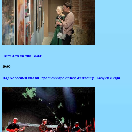
Центр фотографии "Март"
10:00
Под колесами любви. Уральский рок глазами японца. Казуки Икэда