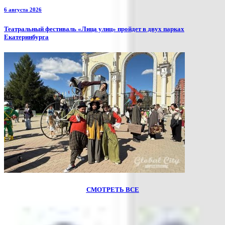
6 августа 2026
​Театральный фестиваль «Лица улиц» пройдет в двух парках
Екатеринбурга
СМОТРЕТЬ ВСЕ