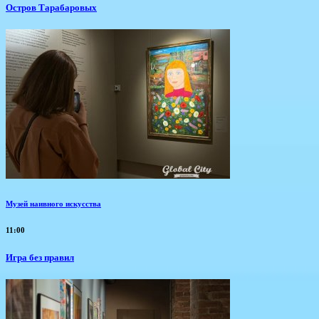
Остров Тарабаровых
Музей наивного искусства
11:00
​Игра без правил