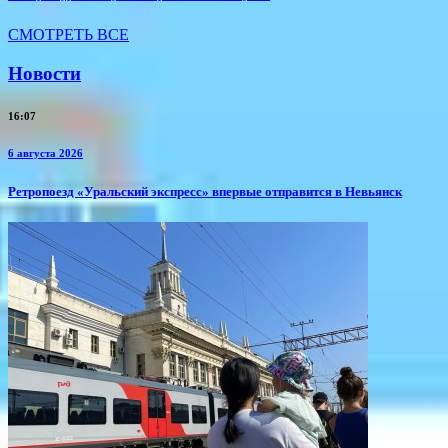
СМОТРЕТЬ ВСЕ
Новости
16:07
6 августа 2026
​Ретропоезд «Уральский экспресс» впервые отправится в Невьянск