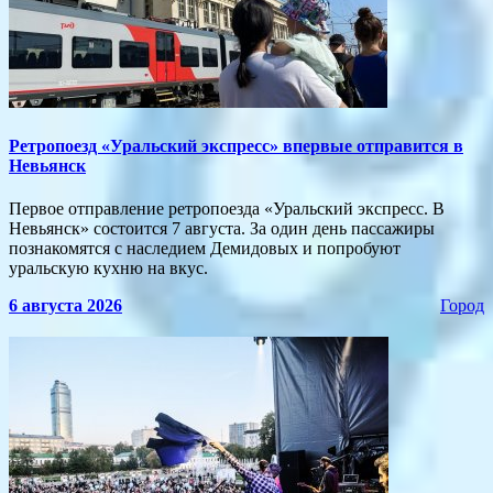
​Ретропоезд «Уральский экспресс» впервые отправится в
Невьянск
Первое отправление ретропоезда «Уральский экспресс. В
Невьянск» состоится 7 августа. За один день пассажиры
познакомятся с наследием Демидовых и попробуют
уральскую кухню на вкус.
6 августа 2026
Город