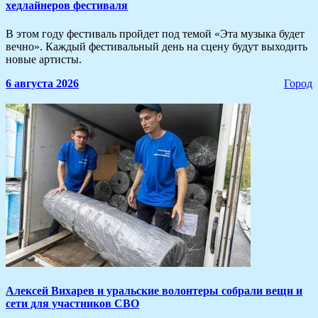
хедлайнеров фестиваля
В этом году фестиваль пройдет под темой «Эта музыка будет
вечно». Каждый фестивальный день на сцену будут выходить
новые артисты.
6 августа 2026
Город
Алексей Вихарев и уральские волонтеры собрали вещи и
сети для участников СВО