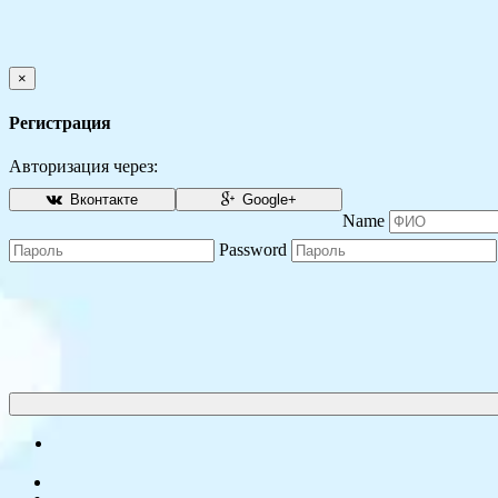
×
Регистрация
Авторизация через:
Вконтакте
Google+
Name
Password