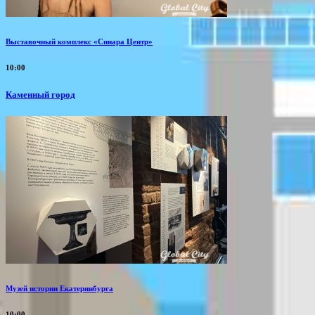
Выставочный комплекс «Синара Центр»
10:00
Каменный город
Музей истории Екатеринбурга
10:00