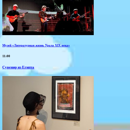
Музей «Литературная жизнь Урала XIX века»
11:00
Сувенир из Египта