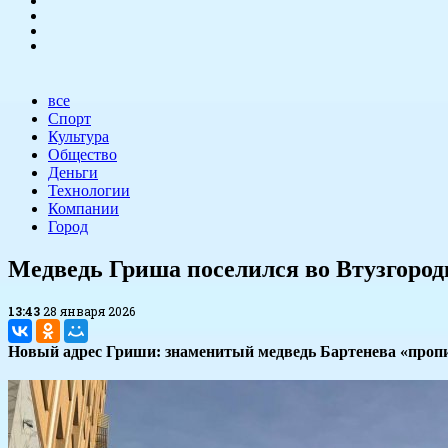
все
Спорт
Культура
Общество
Деньги
Технологии
Компании
Город
Медведь Гриша поселился во Втузгород
13:43
28 января 2026
Новый адрес Гриши: знаменитый медведь Бартенева «пропи