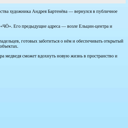
рства художника Андрея Бартенёва — вернулся в публичное
ы «ЧÖ». Его предыдущие адреса — возле Ельцин-центра и
ладельцев, готовых заботиться о нём и обеспечивать открытый
объектах.
ура медведя сможет вдохнуть новую жизнь в пространство и