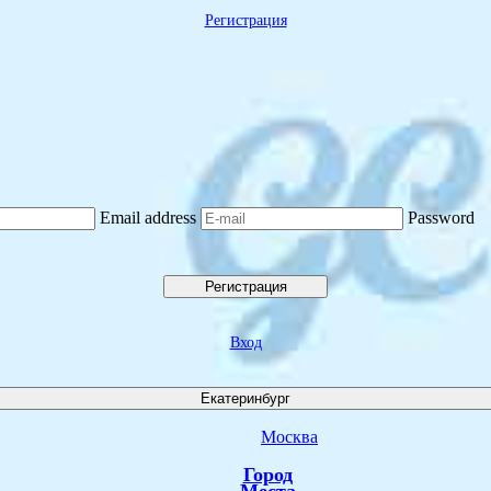
Регистрация
Email address
Password
Регистрация
Вход
Екатеринбург
Москва
Город