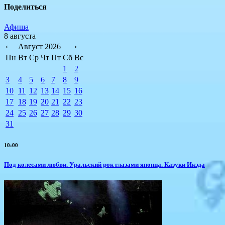
Поделиться
Афиша
8 августа
‹
Август 2026
›
Пн
Вт
Ср
Чт
Пт
Сб
Вс
1
2
3
4
5
6
7
8
9
10
11
12
13
14
15
16
17
18
19
20
21
22
23
24
25
26
27
28
29
30
31
10:00
Под колесами любви. Уральский рок глазами японца. Казуки Икэда