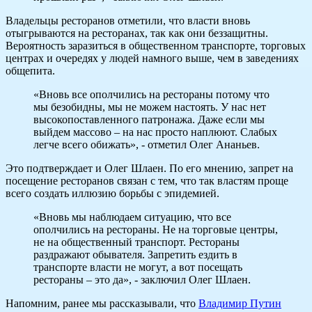
Владельцы ресторанов отметили, что власти вновь
отыгрываются на ресторанах, так как они беззащитны.
Вероятность заразиться в общественном транспорте, торговых
центрах и очередях у людей намного выше, чем в заведениях
общепита.
«Вновь все ополчились на рестораны потому что
мы безобидны, мы не можем настоять. У нас нет
высокопоставленного патронажа. Даже если мы
выйдем массово – на нас просто наплюют. Слабых
легче всего обижать», - отметил Олег Ананьев.
Это подтверждает и Олег Шлаен. По его мнению, запрет на
посещение ресторанов связан с тем, что так властям проще
всего создать иллюзию борьбы с эпидемией.
«Вновь мы наблюдаем ситуацию, что все
ополчились на рестораны. Не на торговые центры,
не на общественный транспорт. Рестораны
раздражают обывателя. Запретить ездить в
транспорте власти не могут, а вот посещать
рестораны – это да», - заключил Олег Шлаен.
Напомним, ранее мы рассказывали, что
Владимир Путин