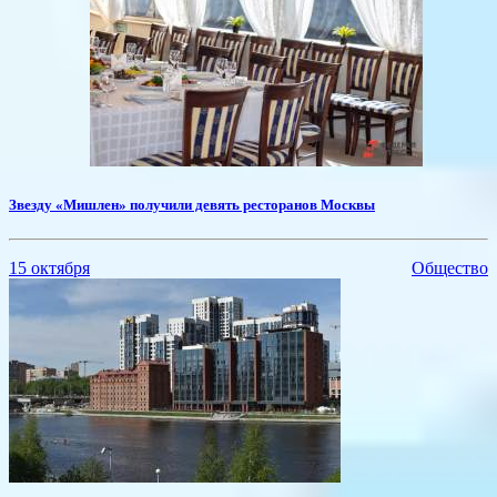
​Звезду «Мишлен» получили девять ресторанов Москвы
15 октября
Общество