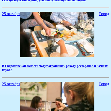
25 октября
Город
​В Свердловской области могут ограничить работу ресторанов и ночных
клубов
25 октября
Город