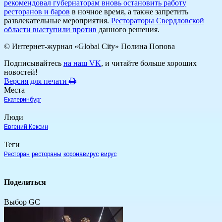
рекомендовал губернаторам вновь остановить работу
ресторанов и баров
в ночное время, а также запретить
развлекательные мероприятия.
Рестораторы Свердловской
области выступили против
данного решения.
© Интернет-журнал «Global City»
Полина Попова
Подписывайтесь
на наш VK
, и читайте больше хороших
новостей!
Версия для печати
Места
Екатеринбург
Люди
Евгений Кексин
Теги
Ресторан
рестораны
коронавирус
вирус
Поделиться
Выбор GC