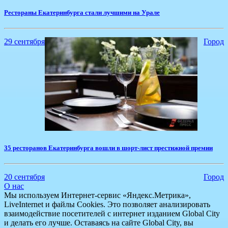
Рестораны Екатеринбурга стали лучшими на Урале
29 сентября
Город
35 ресторанов Екатеринбурга вошли в шорт-лист престижной премии
20 сентября
Город
О нас
Мы используем Интернет-сервис «Яндекс.Метрика»,
LiveInternet и файлы Cookies. Это позволяет анализировать
взаимодействие посетителей с интернет изданием Global City
и делать его лучше. Оставаясь на сайте Global City, вы