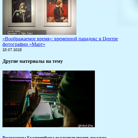
«Воображаемое время»: временной парадокс в Центре
фотографии «Март»
25.07.2025
Другие материалы на тему
Рестораторы Екатеринбурга выступили против локдауна