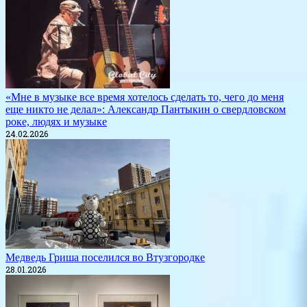
«Мне в музыке все время хотелось сделать то, чего до меня
еще никто не делал»: Александр Пантыкин о свердловском
роке, людях и музыке
24.02.2026
Медведь Гриша поселился во Втузгородке
28.01.2026