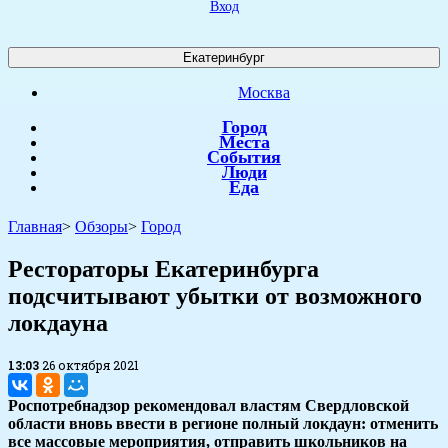
Вход
Екатеринбург
Москва
Город
Места
События
Люди
Еда
Главная
>
Обзоры
>
Город
Рестораторы Екатеринбурга
подсчитывают убытки от возможного
локдауна
13:03
26 октября 2021
Роспотребнадзор рекомендовал властям Свердловской
области вновь ввести в регионе полный локдаун: отменить
все массовые мероприятия, отправить школьников на