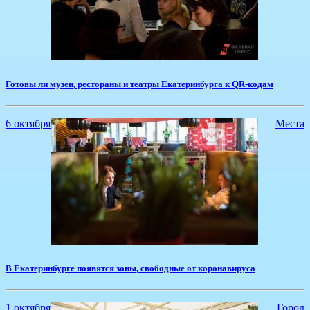
Готовы ли музеи, рестораны и театры Екатеринбурга к QR-кодам
6 октября
Места
​В Екатеринбурге появятся зоны, свободные от коронавируса
1 октября
Город