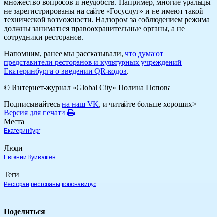
множество вопросов и неудобств. Например, многие уральцы
не зарегистрированы на сайте «Госуслуг» и не имеют такой
технической возможности. Надзором за соблюдением режима
должны заниматься правоохранительные органы, а не
сотрудники ресторанов.
Напомним, ранее мы рассказывали,
что думают
представители ресторанов и культурных учреждений
Екатеринбурга о введении QR-кодов
.
© Интернет-журнал «Global City»
Полина Попова
Подписывайтесь
на наш VK
, и читайте больше хороших>
Версия для печати
Места
Екатеринбург
Люди
Евгений Куйвашев
Теги
Ресторан
рестораны
коронавирус
Поделиться