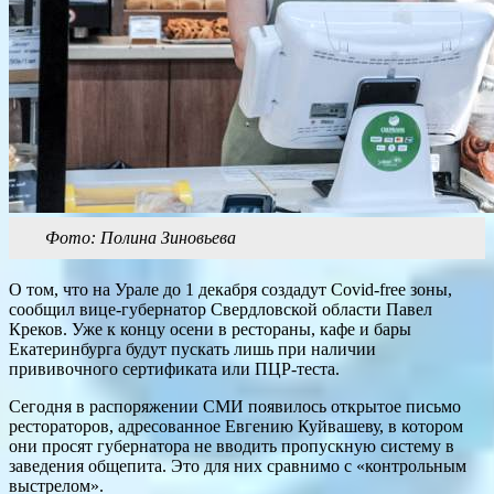
Фото: Полина Зиновьева
О том, что на Урале до 1 декабря создадут Covid-free зоны,
сообщил вице-губернатор Свердловской области Павел
Креков. Уже к концу осени в рестораны, кафе и бары
Екатеринбурга будут пускать лишь при наличии
прививочного сертификата или ПЦР-теста.
Сегодня в распоряжении СМИ появилось открытое письмо
рестораторов, адресованное Евгению Куйвашеву, в котором
они просят губернатора не вводить пропускную систему в
заведения общепита. Это для них сравнимо с «контрольным
выстрелом».