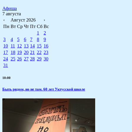
Афиша
7 августа
‹
Август 2026
›
Пн
Вт
Ср
Чт
Пт
Сб
Вс
1
2
3
4
5
6
7
8
9
10
11
12
13
14
15
16
17
18
19
20
21
22
23
24
25
26
27
28
29
30
31
10:00
Быть рядом, но не там. 60 лет Уктусской школе