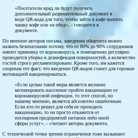
«Посетители вряд ли будут получать
дополнительный разрешительный документ в
виде QR-кода для того, чтобы зайти в кафе выпить
чашку кофе или на обед», – говорится в
документе.
По мнению авторов письма, заведения общепита можно
назвать безопасными потому, что от 80% до 90% сотрудников
имеют прививку от коронавируса, в помещениях регулярно
проводится уборка и дезинфекция поверхностей, а количество
гостей строго регламентировано. Кроме того, им кажется
спорным тот факт, что введение QR-кодов станет для горожан
мотивацией вакцинироваться.
«Если целью такой меры является желание
мотивировать население пройти вакцинацию от
коронавирусной инфекции, то этот способ, по
нашему мнению, является абсолютно ошибочным.
Если кто-то решил для себя не проходить
вакцинацию, то он просто откажется от
посещения предприятий питания либо иной
сферы услуг», – считают авторы документа.
С технической точки зрения ограничения тоже вызывают