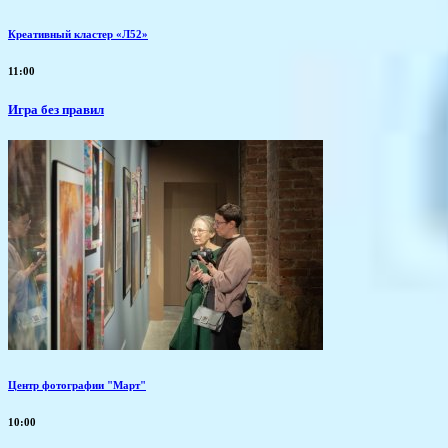
Креативный кластер «Л52»
11:00
​Игра без правил
Центр фотографии "Март"
10:00