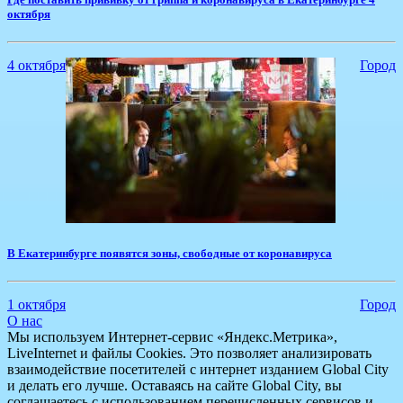
октября
4 октября
Город
​В Екатеринбурге появятся зоны, свободные от коронавируса
1 октября
Город
О нас
Мы используем Интернет-сервис «Яндекс.Метрика»,
LiveInternet и файлы Cookies. Это позволяет анализировать
взаимодействие посетителей с интернет изданием Global City
и делать его лучше. Оставаясь на сайте Global City, вы
соглашаетесь с использованием перечисленных сервисов и