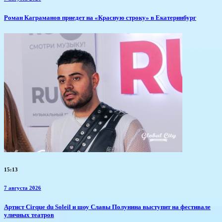
​Роман Каграманов приедет на «Красную строку» в Екатеринбург
15:13
7 августа 2026
Артист Cirque du Soleil и шоу Славы Полунина выступит на фестивале
уличных театров