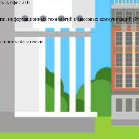
р. 3, офис 210
вязи, информационных технологий и массовых коммуникаций (Р
точник обязательна.