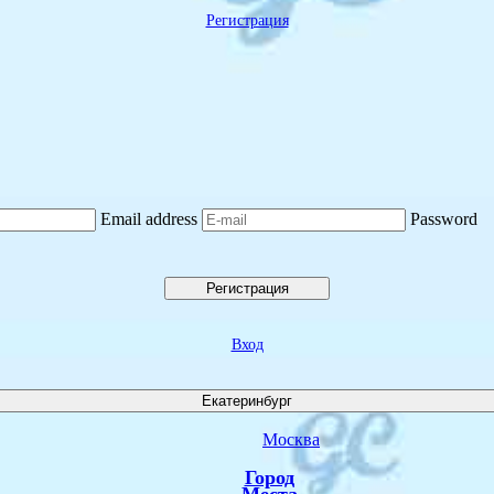
Регистрация
Email address
Password
Регистрация
Вход
Екатеринбург
Москва
Город