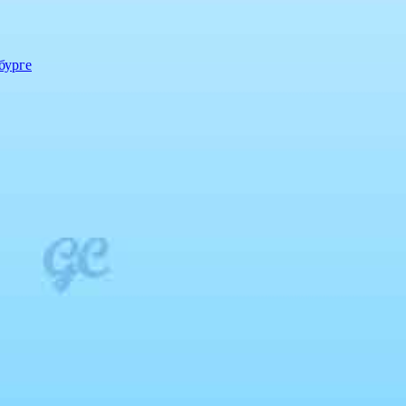
бурге