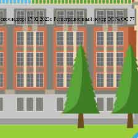
оскомнадзор) 17.02.2023г. Регистрационный номер ЭЛ № ФС 77