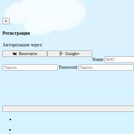
×
Регистрация
Авторизация через:
Вконтакте
Google+
Name
Password