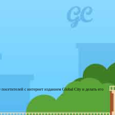
посетителей с интернет изданием Global City и делать его