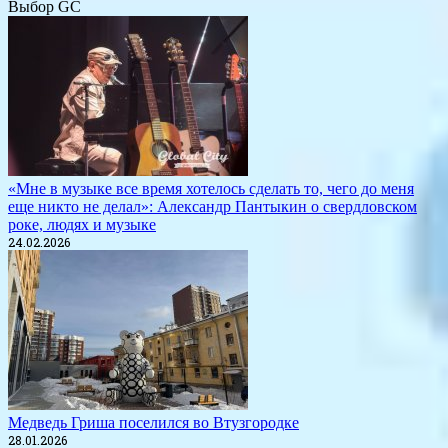
Выбор GC
«Мне в музыке все время хотелось сделать то, чего до меня
еще никто не делал»: Александр Пантыкин о свердловском
роке, людях и музыке
24.02.2026
Медведь Гриша поселился во Втузгородке
28.01.2026