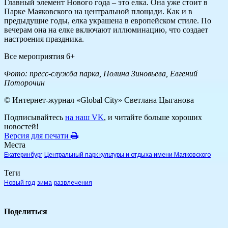
Главный элемент Нового года – это елка. Она уже стоит в
Парке Маяковского на центральной площади. Как и в
предыдущие годы, елка украшена в европейском стиле. По
вечерам она на елке включают иллюминацию, что создает
настроения праздника.
Все мероприятия 6+
Фото: пресс-служба парка, Полина Зиновьева, Евгений
Поторочин
© Интернет-журнал «Global City»
Светлана Цыганова
Подписывайтесь
на наш VK
, и читайте больше хороших
новостей!
Версия для печати
Места
Екатеринбург
Центральный парк культуры и отдыха имени Маяковского
Теги
Новый год
зима
развлечения
Поделиться