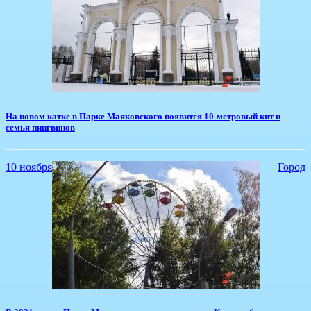
На новом катке в Парке Маяковского появится 10-метровый кит и
семья пингвинов
10 ноября
Город