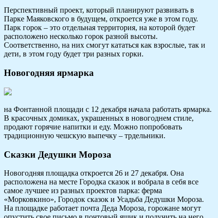
Перспективный проект, который планируют развивать в
Парке Маяковского в будущем, откроется уже в этом году.
Парк горок – это отдельная территория, на которой будет
расположено несколько горок разной высоты.
Соответственно, на них смогут кататься как взрослые, так и
дети, в этом году будет три разных горки.
Новогодняя ярмарка
на Фонтанной площади с 12 декабря начала работать ярмарка.
В красочных домиках, украшенных в новогоднем стиле,
продают горячие напитки и еду. Можно попробовать
традиционную чешскую выпечку – трдельники.
Сказки Дедушки Мороза
Новогодняя площадка откроется 26 и 27 декабря. Она
расположена на месте Городка сказок и вобрала в себя все
самое лучшее из разных проектов парка: ферма
«Морковкино», Городок сказок и Усадьба Дедушки Мороза.
На площадке работает почта Деда Мороза, горожане могут
опустить свое письмо в почтовый ящик и получить на него