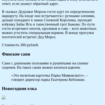
ответ, если укажут обратный адрес.
В сказках Дедушки Мороза гости идут по определенному
маршруту. На входе они встречаются с ручными оленями,
дальше попадают в замок Снежной Королевы, проходят
избушку Бабы Яги и таинственный грот Бажова. По пути
гости встречают енотов, кроликов и сову – всех животных
можно угостить специальным кормом. В конце прогулки
посетителей встретит Дед Мороз.
Стоимость 300 рублей.
Финские сани
Сани с длинными полозьями и рукоятками на спинке
сидения. На таких санях можно кататься вдвоем.
«Это визитная карточка Парка Маяковского», –
говорит директор парка Екатерина Кейльман.
Новогодняя елка