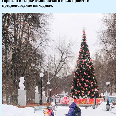
горожан в Парке Маяковского и как провести
предновогодние выходные.