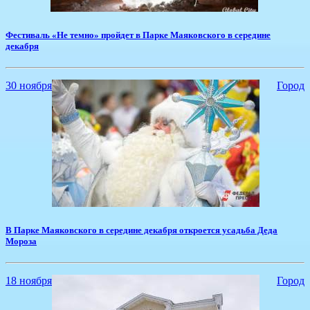
Фестиваль «Не темно» пройдет в Парке Маяковского в середине
декабря
30 ноября
Город
​В Парке Маяковского в середине декабря откроется усадьба Деда
Мороза
18 ноября
Город