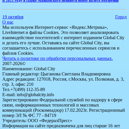
В 2021 году в Парке Маяковского появится новое Колесо обозрения
19 октября
Город
О нас
Мы используем Интернет-сервис «Яндекс.Метрика»,
LiveInternet и файлы Cookies. Это позволяет анализировать
взаимодействие посетителей с интернет изданием Global City
и делать его лучше. Оставаясь на сайте Global City, вы
соглашаетесь с использованием перечисленных сервисов и
файлов Cookies.
Читать о политике по обработке персональных данных.
2007-2026©
Наименование: Global City
Главный редактор: Цыганова Светлана Владимировна
Адрес редакции: 127018, Россия, г.Москва, ул. Полковая, д. 3,
стр. 3, офис 210
Тел.+7(499) 112-35-89
E-mail: info@globalcity.info
Зарегистрировано Федеральной службой по надзору в сфере
связи, информационных технологий и массовых
коммуникаций (Роскомнадзор) 17.02.2023г. Регистрационный
номер ЭЛ № ФС 77 - 84719
Учредитель: ООО «ФедералПресс»
Информация на сайте предназначена для лиц старше 16 лет