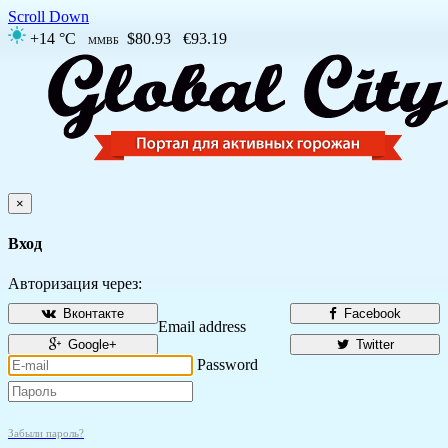
Scroll Down
+14 °C
$80.93
€93.19
ММВБ
×
Вход
Авторизация через:
Вконтакте
Facebook
Email address
Google+
Twitter
Password
Забыли пароль?