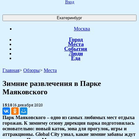
Вход
Екатеринбург
Москва
Город
Места
События
Люди
Еда
Главная
>
Обзоры
>
Места
​Зимние развлечения в Парке
Маяковского
15:10
16 декабря 2020
Парк Маяковского – одно из самых любимых мест отдыха
горожан. К зимнему сезону дирекция парка подготовилась
основательно: новый каток, зона для прогулок, игры и
аттракционы. Global City узнал, какие зимние забавы ждут