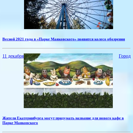
Весной 2021 года в «Парке Маяковского» появится колесо обозрения
11 декабря
Город
​Жители Екатеринбурга могут придумать название для нового кафе в
Парке Маяковского