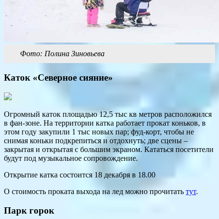
Фото: Полина Зиновьева
Каток «Северное сияние»
Огромный каток площадью 12,5 тыс кв метров расположился
в фан-зоне. На территории катка работает прокат коньков, в
этом году закупили 1 тыс новых пар; фуд-корт, чтобы не
снимая коньки подкрепиться и отдохнуть; две сцены –
закрытая и открытая с большим экраном. Кататься посетители
будут под музыкальное сопровождение.
Открытие катка состоится 18 декабря в 18.00
О стоимость проката выхода на лед можно прочитать
тут
.
Парк горок