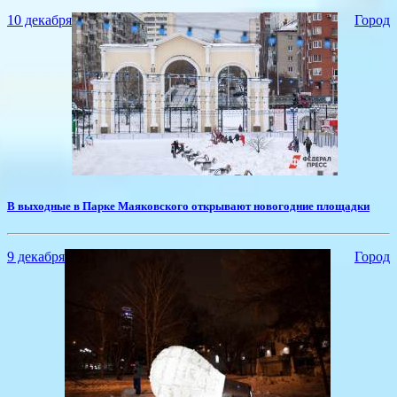
10 декабря
Город
​В выходные в Парке Маяковского открывают новогодние площадки
9 декабря
Город