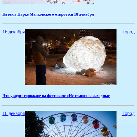
​Каток в Парке Маяковского откроется 18 декабря
16 декабря
Город
Что увидят горожане на фестивале «Не темно» в выходные
16 декабря
Город