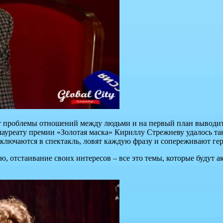
 проблемы отношений между людьми и на первый план выводит 
лауреату премии «Золотая маска» Кириллу Стрежневу удалось так
включаются в спектакль, ловят каждую фразу и сопереживают ге
, отстаивание своих интересов – все это темы, которые будут а