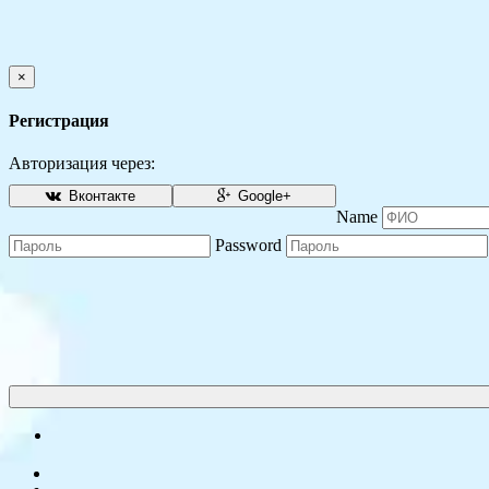
×
Регистрация
Авторизация через:
Вконтакте
Google+
Name
Password