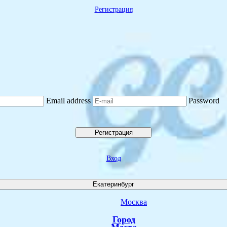
Регистрация
Email address
Password
Регистрация
Вход
Екатеринбург
Москва
Город