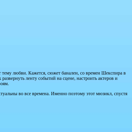
тему любви. Кажется, сюжет банален, со времен Шекспира в
 развернуть ленту событий на сцене, настроить актеров и
роям.
ктуальны во все времена. Именно поэтому этот мюзикл, спустя