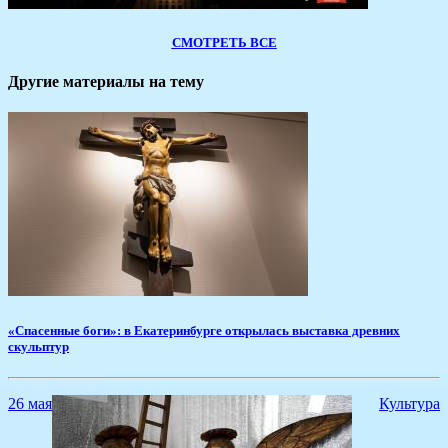
СМОТРЕТЬ ВСЕ
Другие материалы на тему
«Спасенные боги»: в Екатеринбурге открылась выставка древних
скульптур
26 мая
Культура