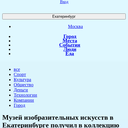
Вход
Екатеринбург
Москва
Город
Места
События
Люди
Еда
все
Спорт
Культура
Общество
Деньги
Технологии
Компании
Город
​Музей изобразительных искусств в
Екатеринбурге получил в коллекцию