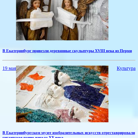
​В Екатеринбург привезли деревянные скульптуры XVIII века из Перми
19 мая
Культура
​В Екатеринбургском музее изобразительных искусств отреставрировали
гигантское панно начала XX века