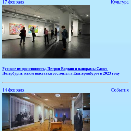
17 февраля
Культура
​Русские импрессионисты, Петров-Водкин и панорамы Санкт-
Петербурга: какие выставки состоятся в Екатеринбурге в 2023 году
14 февраля
События