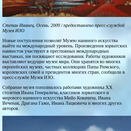
Степан Иванец. Осень. 2009 / предоставлено пресс-службой
Музея ИЗО
Новые поступления позволят Музею наивного искусства
выйти на международный уровень. Произведения хорватских
наивистов участвуют в престижных международных
выставках, им посвящают исследования. Работы художников
выставляют ведущие музеи мира. Они хранятся во многих
европейских музеях, частных коллекциях Папы Римского,
королевских семей и президентов многих стран, сообщили в
пресс-службе Музея ИЗО.
Собрание музея пополнилось работами художника XX
столетия Ивана Генералича, классиков хорватского и
мирового наивного искусства Мийо Ковачича, Ивана
Веченая, Драгана Гажи, Ивана Лацковича и многих других
авторов.