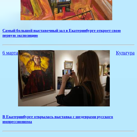
Самый большой выставочный зал в Екатеринбурге откроет свою
первую экспозицию
6 марта
Культура
В Екатеринбурге открылась выставка с шедеврами русского
импрессионизма