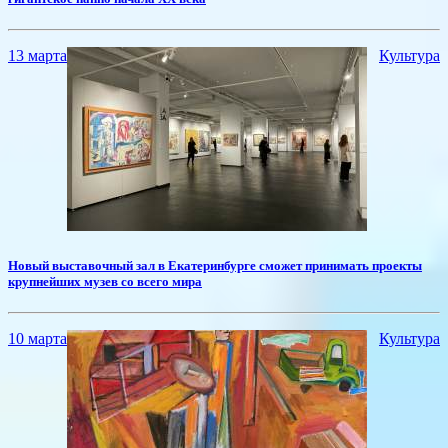
13 марта
Культура
​Новый выставочный зал в Екатеринбурге сможет принимать проекты
крупнейших музев со всего мира
10 марта
Культура