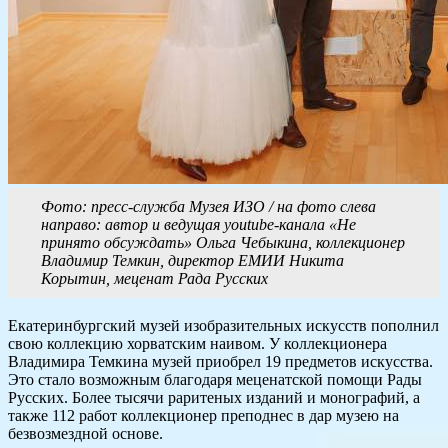
Фото: пресс-служба Музея ИЗО / на фото слева
направо: автор и ведущая youtube-канала «Не
принято обсуждать» Ольга Чебыкина, коллекционер
Владимир Темкин, директор ЕМИИ Никита
Корытин, меценат Рада Русских
Екатеринбургский музей изобразительных искусств пополнил
свою коллекцию хорватским наивом. У коллекционера
Владимира Темкина музей приобрел 19 предметов искусства.
Это стало возможным благодаря меценатской помощи Рады
Русских. Более тысячи раритеных изданий и монографий, а
также 112 работ коллекционер преподнес в дар музею на
безвозмездной основе.