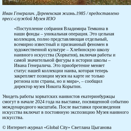
Иван Генералич. Деревенская жизнь.1985 / предоставлено
пресс-службой Музея ИЗО
«Поступление собрания Владимира Темкина в
наши фонды – уникальная операция. Это цельная
коллекция, полно представляющая отдельный,
всемирно известный и признанный феномен в
художественной культуре – Хлебинскую школу
наивного искусства (Хорватия), включая работы и
самой значительной фигуры в истории школы –
Ивана Генералича. Это приобретение меняет
статус нашей коллекции наива, которая теперь
закрепляет позиции музея на карте не только
региона или страны, но и мира», – сообщил
директор музея Никита Корытин.
Увидеть работы хорватских наивистов екатеринбуржцы
смогут в начале 2024 года на выставке, посвященной событию
международного масштаба. После выставки произведения
искусства включат в постоянную экспозицию Музея наивного
искусства.
© Интернет-журнал «Global City»
Светлана Цыганова