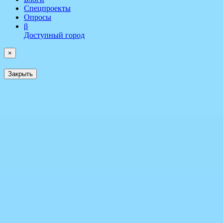
Спецпроекты
Опросы
β
Доступный город
×
Закрыть