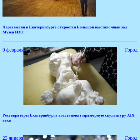
​Через месяц в Екатеринбурге откроется Большой выставочный зал
Музея ИЗО
9 февраля
Город
Реставраторы Екатеринбурга восстановят мраморную скульптуру XIX
века
23 января
Город