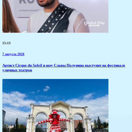
15:13
7 августа 2026
Артист Cirque du Soleil и шоу Славы Полунина выступит на фестивале
уличных театров