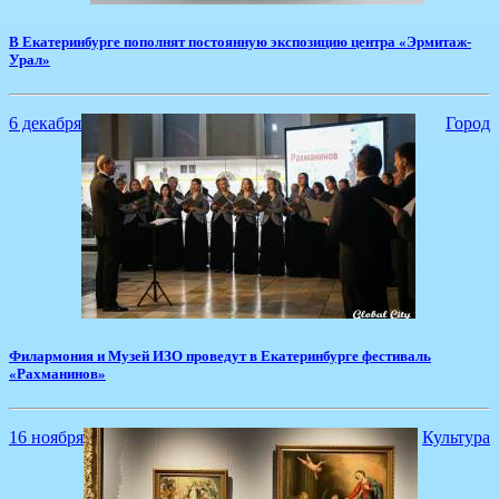
​В Екатеринбурге пополнят постоянную экспозицию центра «Эрмитаж-
Урал»
6 декабря
Город
Филармония и Музей ИЗО проведут в Екатеринбурге фестиваль
«Рахманинов»
16 ноября
Культура