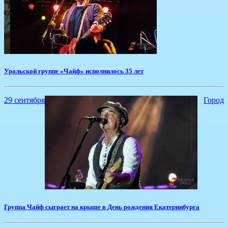
Уральской группе «Чайф» исполнилось 35 лет
29 сентября
Город
Группа Чайф сыграет на крыше в День рождения Екатеринбурга