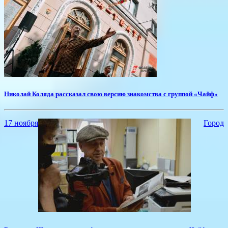
​Николай Коляда рассказал свою версию знакомства с группой «Чайф»
17 ноября
Город