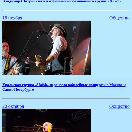
Владимир Шахрин снялся в фильме-воспоминание о группе «Чайф»
16 ноября
Общество
​Уральская группа «Чайф» перенесла юбилейные концерты в Москве и
Санкт-Петербурге
20 октября
Общество