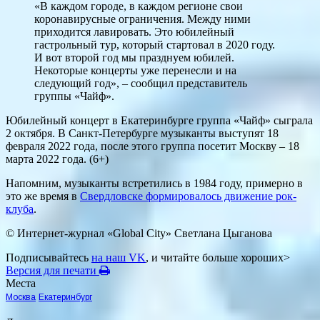
«В каждом городе, в каждом регионе свои
коронавирусные ограничения. Между ними
приходится лавировать. Это юбилейный
гастрольный тур, который стартовал в 2020 году.
И вот второй год мы празднуем юбилей.
Некоторые концерты уже перенесли и на
следующий год», – сообщил представитель
группы «Чайф».
Юбилейный концерт в Екатеринбурге группа «Чайф» сыграла
2 октября. В Санкт-Петербурге музыканты выступят 18
февраля 2022 года, после этого группа посетит Москву – 18
марта 2022 года. (6+)
Напомним, музыканты встретились в 1984 году, примерно в
это же время в
Свердловске формировалось движение рок-
клуба
.
© Интернет-журнал «Global City»
Светлана Цыганова
Подписывайтесь
на наш VK
, и читайте больше хороших>
Версия для печати
Места
Москва
Екатеринбург