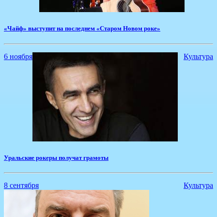
«Чайф» выступит на последнем «Старом Новом роке»
6 ноября
Культура
Уральские рокеры получат грамоты
8 сентября
Культура