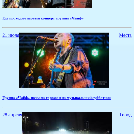
Где проходил первый концерт группы «Чайф»
21 июля
Места
​Группа «Чайф» позвала горожан на музыкальный субботник
28 апреля
Город