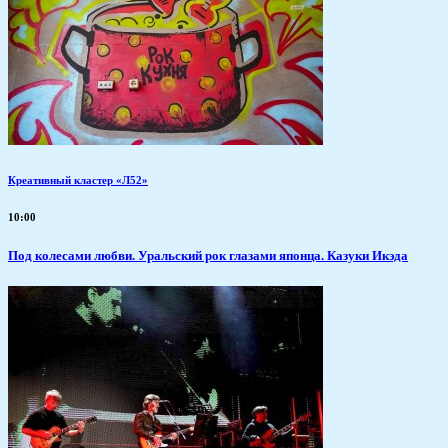
Креативный кластер «Л52»
10:00
Под колесами любви. Уральский рок глазами японца. Казуки Икэда