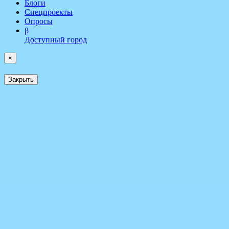
Блоги
Спецпроекты
Опросы
β
Доступный город
×
Закрыть