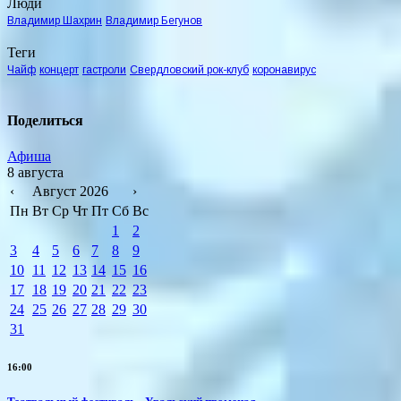
Люди
Владимир Шахрин
Владимир Бегунов
Теги
Чайф
концерт
гастроли
Свердловский рок-клуб
коронавирус
Поделиться
Афиша
8 августа
‹
Август 2026
›
Пн
Вт
Ср
Чт
Пт
Сб
Вс
1
2
3
4
5
6
7
8
9
10
11
12
13
14
15
16
17
18
19
20
21
22
23
24
25
26
27
28
29
30
31
16:00