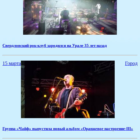
Свердловский рок-клуб зародился на Урале 35 лет назад
15 марта
Город
Группа ​«Чайф» выпустила новый альбом «Оранжевое настроение-III»