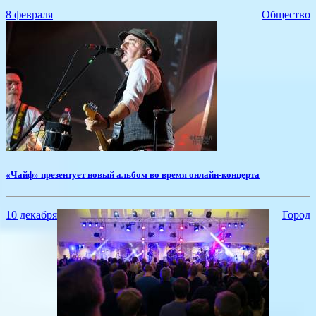
8 февраля
Общество
​«Чайф» презентует новый альбом во время онлайн-концерта
10 декабря
Город