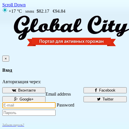
Scroll Down
+17 °C
$82.17
€94.84
ММВБ
×
Вход
Авторизация через:
Вконтакте
Facebook
Email address
Google+
Twitter
Password
Забыли пароль?