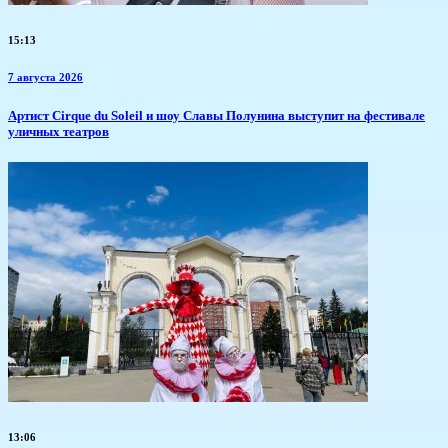
15:13
7 августа 2026
Артист Cirque du Soleil и шоу Славы Полунина выступит на фестивале
уличных театров
13:06