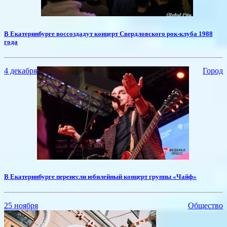
​В Екатеринбурге воссоздадут концерт Свердловского рок-клуба 1988
года
4 декабря
Город
​В Екатеринбурге перенесли юбилейный концерт группы «Чайф»
25 ноября
Общество