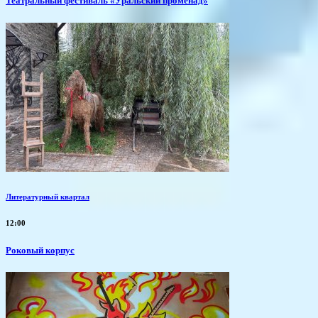
Театральный фестиваль «Уральский променад»
Литературный квартал
12:00
Роковый корпус