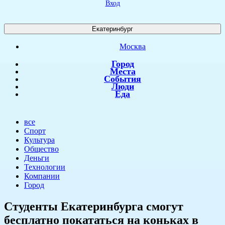
Вход
Екатеринбург
Москва
Город
Места
События
Люди
Еда
все
Спорт
Культура
Общество
Деньги
Технологии
Компании
Город
​Студенты Екатеринбурга смогут
бесплатно покататься на коньках в