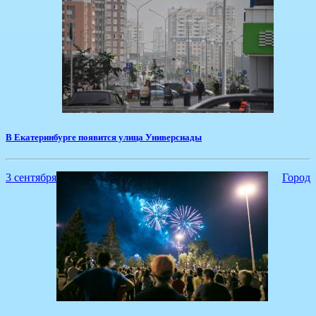
​В Екатеринбурге появится улица Универсиады
3 сентября
Город