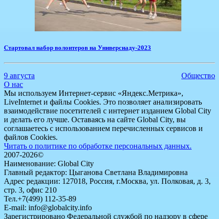
Стартовал набор волонтеров на Универсиаду-2023
9 августа
Общество
О нас
Мы используем Интернет-сервис «Яндекс.Метрика»,
LiveInternet и файлы Cookies. Это позволяет анализировать
взаимодействие посетителей с интернет изданием Global City
и делать его лучше. Оставаясь на сайте Global City, вы
соглашаетесь с использованием перечисленных сервисов и
файлов Cookies.
Читать о политике по обработке персональных данных.
2007-2026©
Наименование: Global City
Главный редактор: Цыганова Светлана Владимировна
Адрес редакции: 127018, Россия, г.Москва, ул. Полковая, д. 3,
стр. 3, офис 210
Тел.+7(499) 112-35-89
E-mail: info@globalcity.info
Зарегистрировано Федеральной службой по надзору в сфере