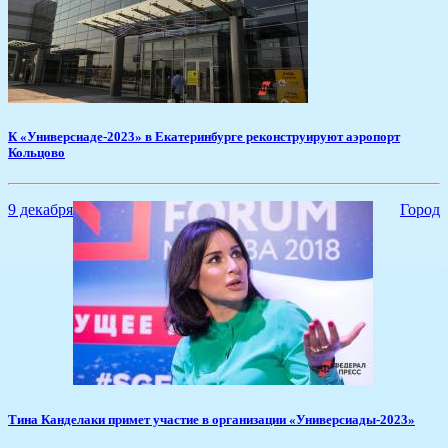
К «Универсиаде-2023» в Екатеринбурге реконструируют аэропорт
Кольцово
9 декабря
Город
Тина Канделаки примет участие в организации «Универсиады-2023»