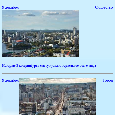
9 декабря
Общество
Историю Екатеринбурга смогут узнать туристы со всего мира
9 декабря
Город