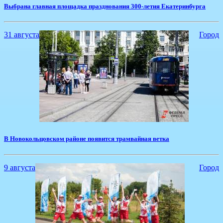
​Выбрана главная площадка празднования 300-летия Екатеринбурга
31 августа
Город
​В Новокольцовском районе появится трамвайная ветка
9 августа
Город