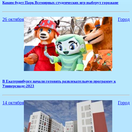
Каким будет Парк Всемирных студенческих игр выберут горожане
26 октября
Город
​В Екатеринбурге начали готовить развлекательную программу к
Универсиаде-2023
14 октября
Город