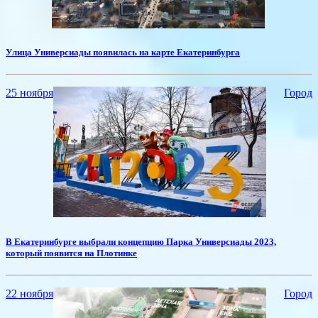
Улица Универсиады появилась на карте Екатеринбурга
25 ноября
Город
​В Екатеринбурге выбрали концепцию Парка Универсиады 2023,
который появится на Плотинке
22 ноября
Город