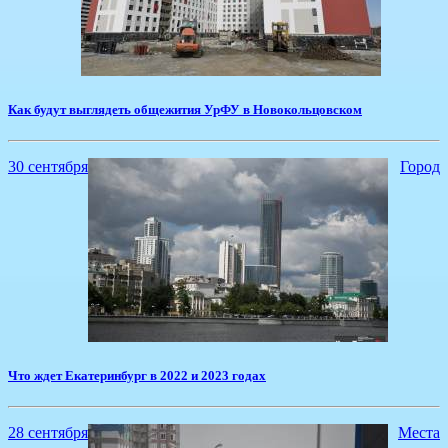
​Как будут выглядеть общежития УрФУ в Новокольцовском
30 сентября
Город
​Что ждет Екатеринбург в 2022 и 2023 годах
28 сентября
Места