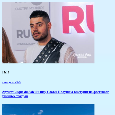
15:13
7 августа 2026
Артист Cirque du Soleil и шоу Славы Полунина выступит на фестивале
уличных театров