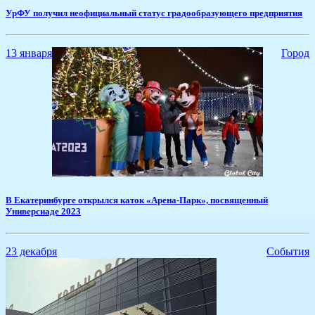
УрФУ получил неофициальный статус градообразующего предприятия
13 января
Город
​В Екатеринбурге открылся каток «Арена-Парк», посвященный
Универсиаде 2023
23 декабря
События