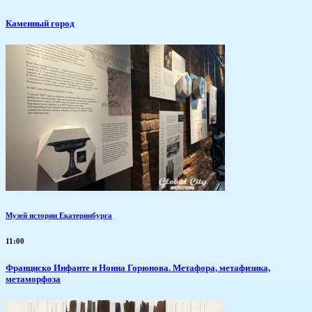
Каменный город
Музей истории Екатеринбурга
11:00
Франциско Инфанте и Нонна Горюнова. Метафора, метафизика,
метаморфоза