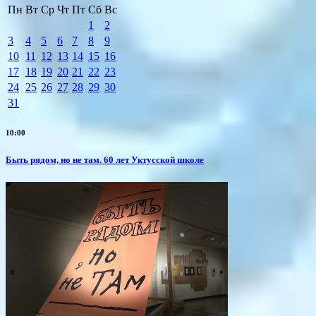
Пн
Вт
Ср
Чт
Пт
Сб
Вс
1
2
3
4
5
6
7
8
9
10
11
12
13
14
15
16
17
18
19
20
21
22
23
24
25
26
27
28
29
30
31
10:00
Быть рядом, но не там. 60 лет Уктусской школе