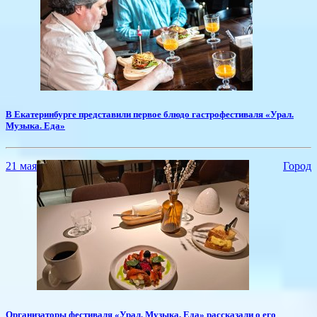
​В Екатеринбурге представили первое блюдо гастрофестиваля «Урал.
Музыка. Еда»
21 мая
Город
​Организаторы фестиваля «Урал. Музыка. Еда» рассказали о его