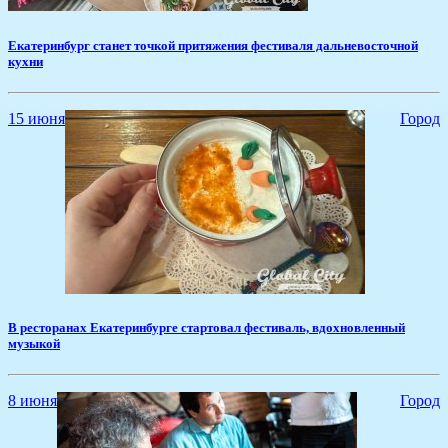
Екатеринбург станет точкой притяжения фестиваля дальневосточной
кухни
15 июня
Город
​В ресторанах Екатеринбурге стартовал фестиваль, вдохновленный
музыкой
8 июня
Город