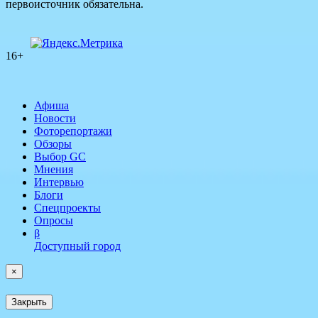
первоисточник обязательна.
16+
Афиша
Новости
Фоторепортажи
Обзоры
Выбор GC
Мнения
Интервью
Блоги
Спецпроекты
Опросы
β
Доступный город
×
Закрыть