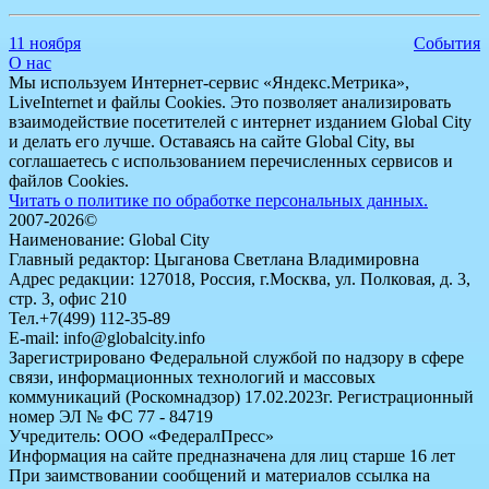
11 ноября
События
О нас
Мы используем Интернет-сервис «Яндекс.Метрика»,
LiveInternet и файлы Cookies. Это позволяет анализировать
взаимодействие посетителей с интернет изданием Global City
и делать его лучше. Оставаясь на сайте Global City, вы
соглашаетесь с использованием перечисленных сервисов и
файлов Cookies.
Читать о политике по обработке персональных данных.
2007-2026©
Наименование: Global City
Главный редактор: Цыганова Светлана Владимировна
Адрес редакции: 127018, Россия, г.Москва, ул. Полковая, д. 3,
стр. 3, офис 210
Тел.+7(499) 112-35-89
E-mail: info@globalcity.info
Зарегистрировано Федеральной службой по надзору в сфере
связи, информационных технологий и массовых
коммуникаций (Роскомнадзор) 17.02.2023г. Регистрационный
номер ЭЛ № ФС 77 - 84719
Учредитель: ООО «ФедералПресс»
Информация на сайте предназначена для лиц старше 16 лет
При заимствовании сообщений и материалов ссылка на