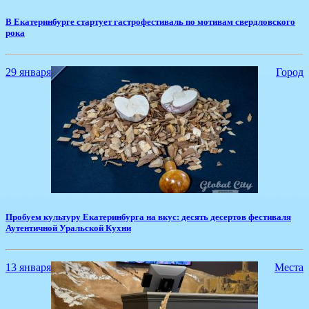
​В Екатеринбурге стартует гастрофестиваль по мотивам свердловского
рока
29 января
Город
​Пробуем культуру Екатеринбурга на вкус: десять десертов фестиваля
Аутентичной Уральской Кухни
13 января
Места