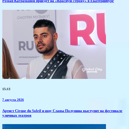
​Роман Каграманов приедет на «Красную строку» в Екатеринбург
15:13
7 августа 2026
Артист Cirque du Soleil и шоу Славы Полунина выступит на фестивале
уличных театров