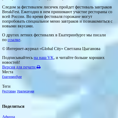
Следом за фестивалем лисичек пройдет фестиваль завтраков
BreakFest. Ежегодно в нем принимают участие рестораны со
всей России. Во время фестиваля горожане могут
попробовать специальное меню завтраков и познакомиться с
новыми вкусами.
О других летних фестивалях в Екатеринбурге мы писали
по
ссылке
.
© Интернет-журнал «Global City»
Светлана Цыганова
Подписывайтесь
на наш VK
, и читайте больше хороших
новостей!
Версия для печати
Места
Екатеринбург
Теги
Ресторан
Уралисички
Поделиться
Афиша