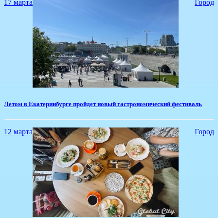
17 марта
Город
​Летом в Екатеринбурге пройдет новый гастрономический фестиваль
12 марта
Город