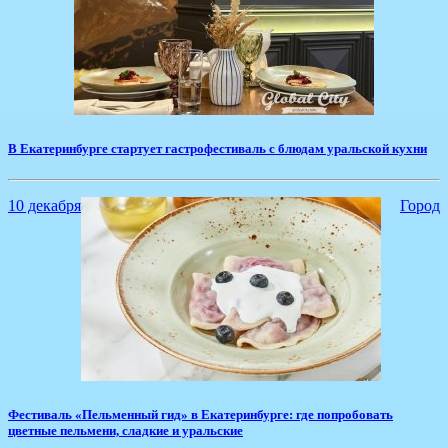
​В Екатеринбурге стартует гастрофестиваль с блюдам уральской кухни
10 декабря
Город
​Фестиваль «Пельменный гид» в Екатеринбурге: где попробовать
цветные пельмени, сладкие и уральские