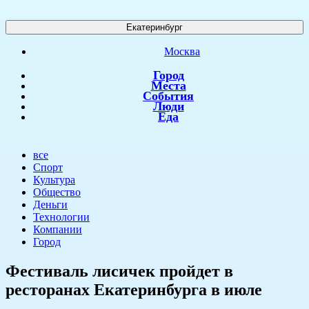
Екатеринбург
Москва
Город
Места
События
Люди
Еда
все
Спорт
Культура
Общество
Деньги
Технологии
Компании
Город
​Фестиваль лисичек пройдет в
ресторанах Екатеринбурга в июле