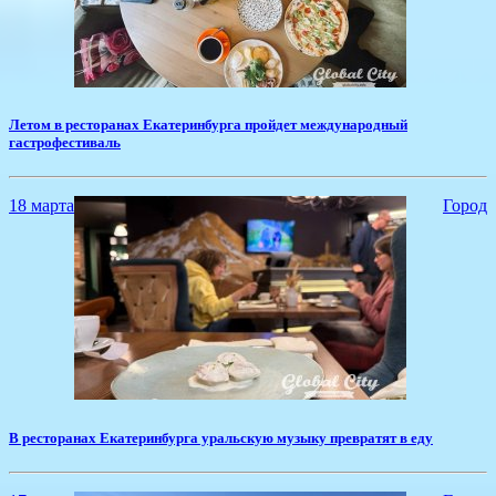
​Летом в ресторанах Екатеринбурга пройдет международный
гастрофестиваль
18 марта
Город
​В ресторанах Екатеринбурга уральскую музыку превратят в еду