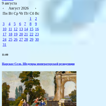
9 августа
‹
Август 2026
›
Пн
Вт
Ср
Чт
Пт
Сб
Вс
1
2
3
4
5
6
7
8
9
10
11
12
13
14
15
16
17
18
19
20
21
22
23
24
25
26
27
28
29
30
31
11:00
Царское Село. Шедевры императорской резиденции