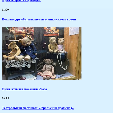
Музей истории Екатеринбурга
11:00
Вековая дружба: плюшевые мишки сквозь время
Музей истории и археологии Урала
16:00
Театральный фестиваль «Уральский променад»