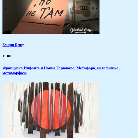
Ельцин Центр
11:00
Франциско Инфанте и Нонна Горюнова. Метафора, метафизика,
метаморфоза