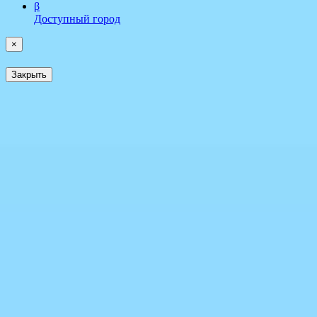
β
Доступный город
×
Закрыть