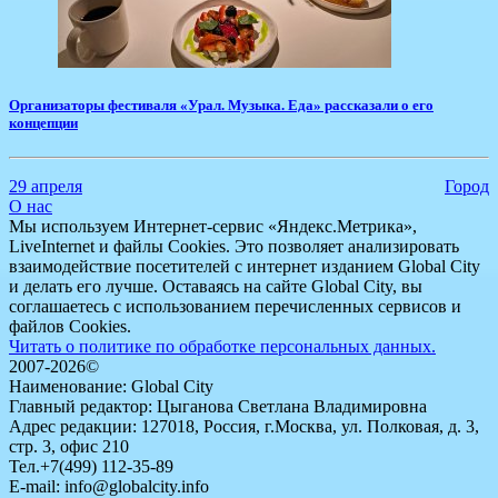
​Организаторы фестиваля «Урал. Музыка. Еда» рассказали о его
концепции
29 апреля
Город
О нас
Мы используем Интернет-сервис «Яндекс.Метрика»,
LiveInternet и файлы Cookies. Это позволяет анализировать
взаимодействие посетителей с интернет изданием Global City
и делать его лучше. Оставаясь на сайте Global City, вы
соглашаетесь с использованием перечисленных сервисов и
файлов Cookies.
Читать о политике по обработке персональных данных.
2007-2026©
Наименование: Global City
Главный редактор: Цыганова Светлана Владимировна
Адрес редакции: 127018, Россия, г.Москва, ул. Полковая, д. 3,
стр. 3, офис 210
Тел.+7(499) 112-35-89
E-mail: info@globalcity.info