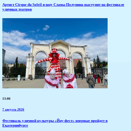
Артист Cirque du Soleil и шоу Славы Полунина выступит на фестивале
уличных театров
13:06
7 августа 2026
​Фестиваль уличной культуры «Йоу-фест» впервые пройдет в
Екатеринбурге