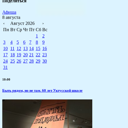
Поделиться
Афиша
8 августа
‹
Август 2026
›
Пн
Вт
Ср
Чт
Пт
Сб
Вс
1
2
3
4
5
6
7
8
9
10
11
12
13
14
15
16
17
18
19
20
21
22
23
24
25
26
27
28
29
30
31
10:00
Быть рядом, но не там. 60 лет Уктусской школе