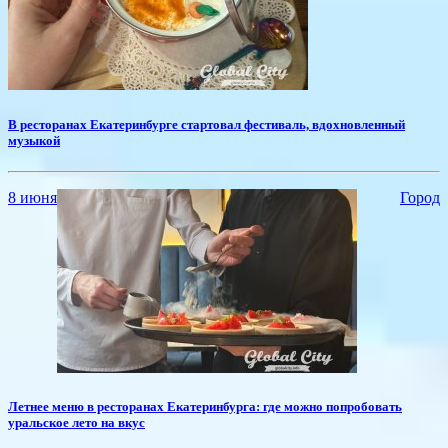
​В ресторанах Екатеринбурге стартовал фестиваль, вдохновленный
музыкой
8 июня
Город
​Летнее меню в ресторанах Екатеринбурга: где можно попробовать
уральское лето на вкус