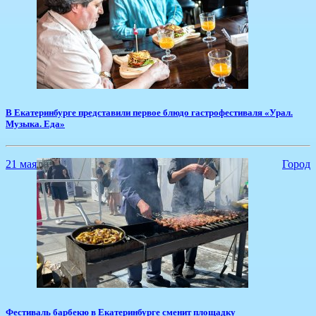
​В Екатеринбурге представили первое блюдо гастрофестиваля «Урал.
Музыка. Еда»
21 мая
Город
Фестиваль барбекю в Екатеринбурге сменит площадку