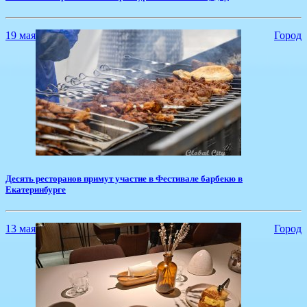
19 мая
Город
​Десять ресторанов примут участие в Фестивале барбекю в
Екатеринбурге
13 мая
Город