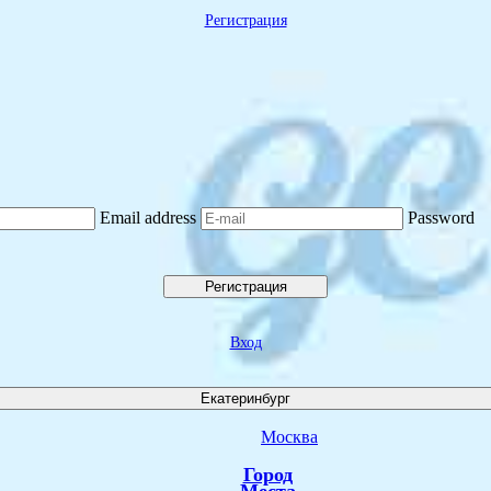
Регистрация
Email address
Password
Регистрация
Вход
Екатеринбург
Москва
Город