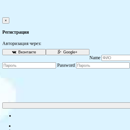
×
Регистрация
Авторизация через:
Вконтакте
Google+
Name
Password