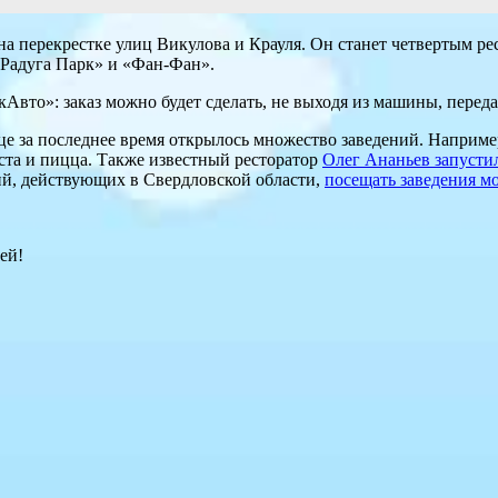
а перекрестке улиц Викулова и Крауля. Он станет четвертым ре
«Радуга Парк» и «Фан-Фан».
вто»: заказ можно будет сделать, не выходя из машины, переда
ице за последнее время открылось множество заведений. Наприме
аста и пицца. Также известный ресторатор
Олег Ананьев запусти
ий, действующих в Свердловской области,
посещать заведения м
ей!