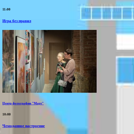
11:00
​Игра без правил
Центр фотографии "Март"
10:00
Чемоданное настроение