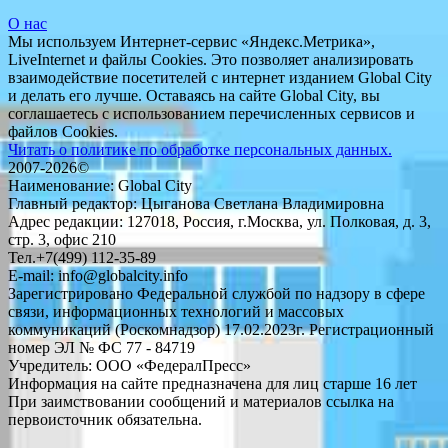
О нас
Мы используем Интернет-сервис «Яндекс.Метрика»,
LiveInternet и файлы Cookies. Это позволяет анализировать
взаимодействие посетителей с интернет изданием Global City
и делать его лучше. Оставаясь на сайте Global City, вы
соглашаетесь с использованием перечисленных сервисов и
файлов Cookies.
Читать о политике по обработке персональных данных.
2007-2026©
Наименование: Global City
Главный редактор: Цыганова Светлана Владимировна
Адрес редакции: 127018, Россия, г.Москва, ул. Полковая, д. 3,
стр. 3, офис 210
Тел.+7(499) 112-35-89
E-mail: info@globalcity.info
Зарегистрировано Федеральной службой по надзору в сфере
связи, информационных технологий и массовых
коммуникаций (Роскомнадзор) 17.02.2023г. Регистрационный
номер ЭЛ № ФС 77 - 84719
Учредитель: ООО «ФедералПресс»
Информация на сайте предназначена для лиц старше 16 лет
При заимствовании сообщений и материалов ссылка на
первоисточник обязательна.