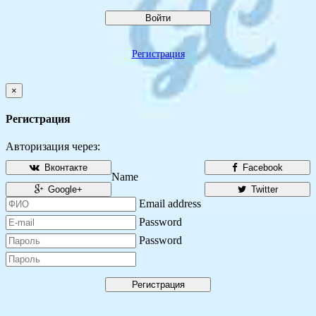
Войти
Регистрация
×
Регистрация
Авторизация через:
Вконтакте
Facebook
Name
Google+
Twitter
Email address
Password
Password
Регистрация