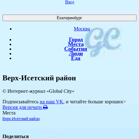
Вход
Екатеринбург
Москва
Город
Места
События
Люди
Еда
Верх-Исетский район
© Интернет-журнал «Global City»
Подписывайтесь
на наш VK
, и читайте больше хороших>
Версия для печати
Места
Верх-Исетский район
Поделиться