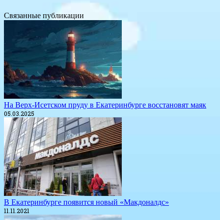
Связанные публикации
На Верх-Исетском пруду в Екатеринбурге восстановят маяк
05.03.2025
В Екатеринбурге появится новый «Макдоналдс»
11.11.2021