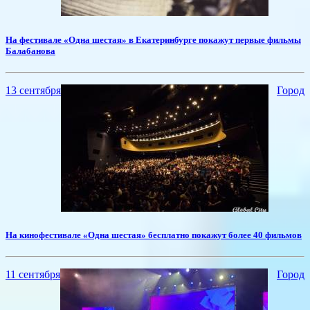
На фестивале «Одна шестая» в Екатеринбурге покажут первые фильмы
Балабанова
13 сентября
Город
На кинофестивале «Одна шестая» бесплатно покажут более 40 фильмов
11 сентября
Город