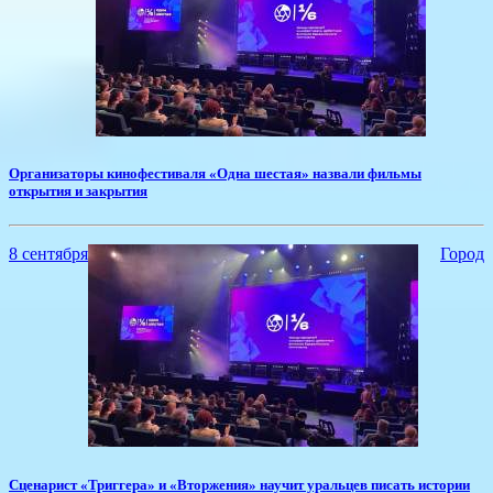
​Организаторы кинофестиваля «Одна шестая» назвали фильмы
открытия и закрытия
8 сентября
Город
Сценарист «Триггера» и «Вторжения» научит уральцев писать истории