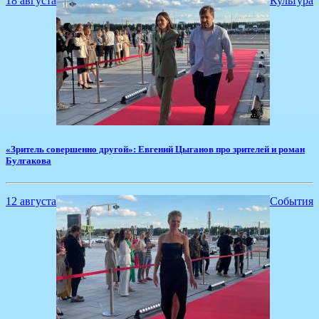
18 августа
Культура
«Зритель совершенно другой»: Евгений Цыганов про зрителей и роман
Булгакова
12 августа
События