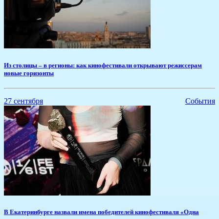
Из столицы – в регионы: как кинофестивали открывают режиссерам
новые горизонты
27 сентября
События
​В Екатеринбурге назвали имена победителей кинофестиваля «Одна