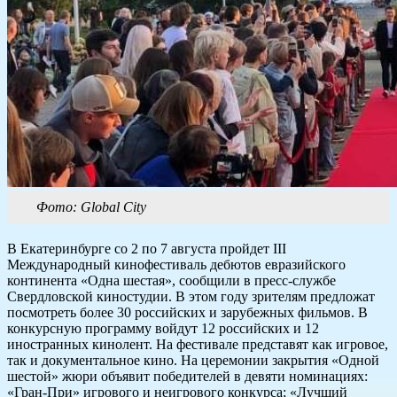
Фото: Global City
В Екатеринбурге со 2 по 7 августа пройдет III
Международный кинофестиваль дебютов евразийского
континента «Одна шестая», сообщили в пресс-службе
Свердловской киностудии. В этом году зрителям предложат
посмотреть более 30 российских и зарубежных фильмов. В
конкурсную программу войдут 12 российских и 12
иностранных кинолент. На фестивале представят как игровое,
так и документальное кино. На церемонии закрытия «Одной
шестой» жюри объявит победителей в девяти номинациях:
«Гран-При» игрового и неигрового конкурса; «Лучший