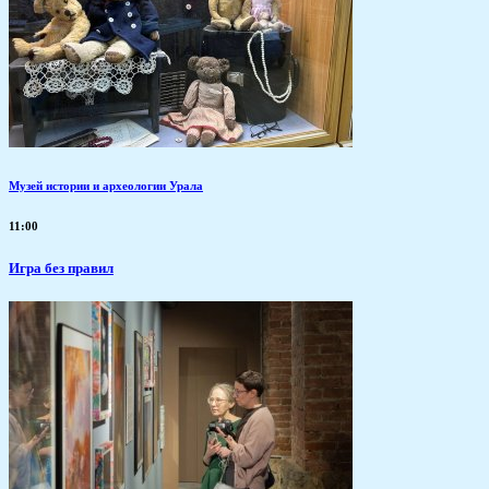
Музей истории и археологии Урала
11:00
​Игра без правил