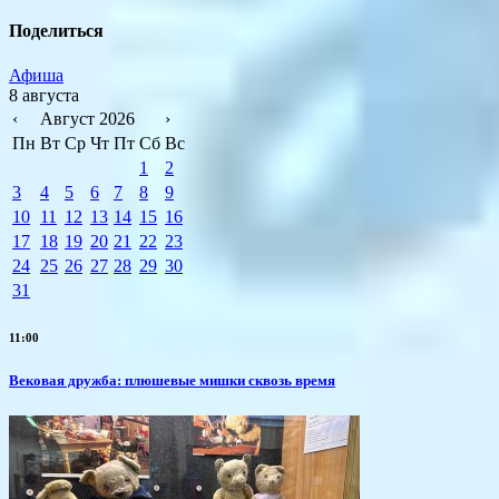
Поделиться
Афиша
8 августа
‹
Август 2026
›
Пн
Вт
Ср
Чт
Пт
Сб
Вс
1
2
3
4
5
6
7
8
9
10
11
12
13
14
15
16
17
18
19
20
21
22
23
24
25
26
27
28
29
30
31
11:00
Вековая дружба: плюшевые мишки сквозь время