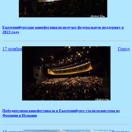
Екатеринбургские кинофестивали получат федеральную поддержку в
2023 году
17 ноября
Город
Победителями кинофестиваля в Екатеринбурге стали режиссеры из
Франции и Испании