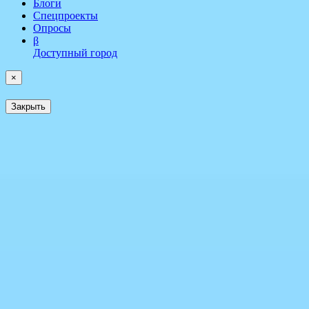
Блоги
Спецпроекты
Опросы
β
Доступный город
×
Закрыть