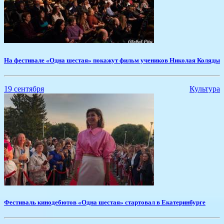
На фестивале «Одна шестая» покажут фильм учеников Николая Коляды
19 сентября
Культура
Фестиваль кинодебютов «Одна шестая» стартовал в Екатеринбурге