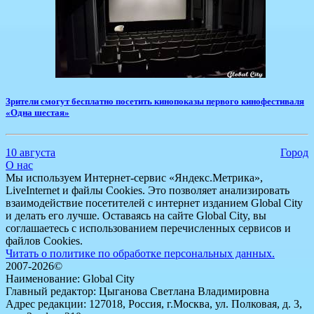
Зрители смогут бесплатно посетить кинопоказы первого кинофестиваля
«Одна шестая»
10 августа
Город
О нас
Мы используем Интернет-сервис «Яндекс.Метрика»,
LiveInternet и файлы Cookies. Это позволяет анализировать
взаимодействие посетителей с интернет изданием Global City
и делать его лучше. Оставаясь на сайте Global City, вы
соглашаетесь с использованием перечисленных сервисов и
файлов Cookies.
Читать о политике по обработке персональных данных.
2007-2026©
Наименование: Global City
Главный редактор: Цыганова Светлана Владимировна
Адрес редакции: 127018, Россия, г.Москва, ул. Полковая, д. 3,