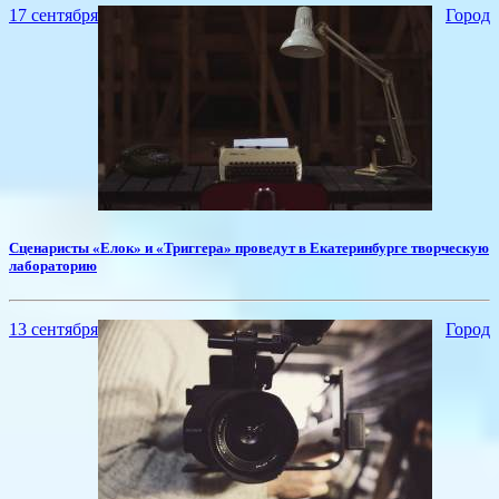
17 сентября
Город
Сценаристы «Елок» и «Триггера» проведут в Екатеринбурге творческую
лабораторию
13 сентября
Город