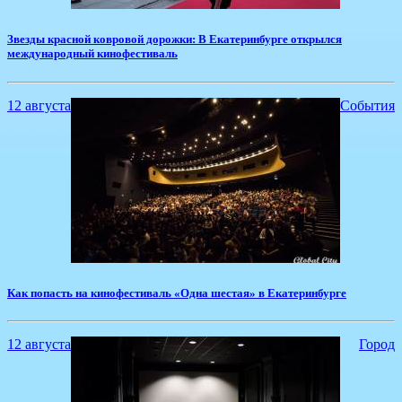
Звезды красной ковровой дорожки: В Екатеринбурге открылся
международный кинофестиваль
12 августа
События
​Как попасть на кинофестиваль «Одна шестая» в Екатеринбурге
12 августа
Город