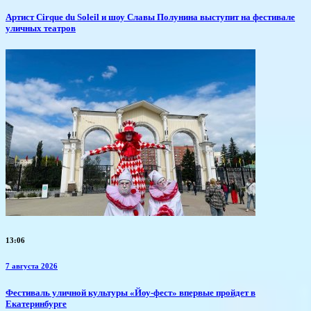
Артист Cirque du Soleil и шоу Славы Полунина выступит на фестивале
уличных театров
13:06
7 августа 2026
​Фестиваль уличной культуры «Йоу-фест» впервые пройдет в
Екатеринбурге