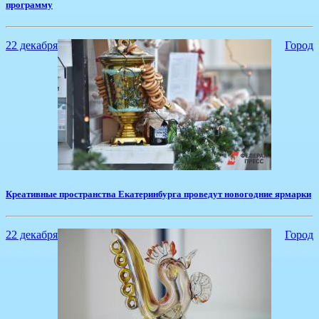
программу
22 декабря
Город
Креативные пространства Екатеринбурга проведут новогодние ярмарки
22 декабря
Город