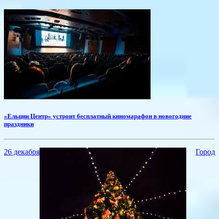
«Ельцин Центр» устроит бесплатный киномарафон в новогодние
праздники
26 декабря
Город