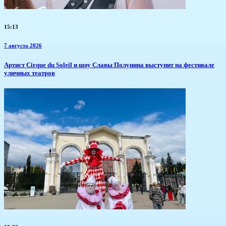
15:13
7 августа 2026
Артист Cirque du Soleil и шоу Славы Полунина выступит на фестивале
уличных театров