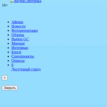
16+
Афиша
Новости
Фоторепортажи
Обзоры
Выбор GC
Мнения
Интервью
Блоги
Спецпроекты
Опросы
β
Доступный город
×
Закрыть