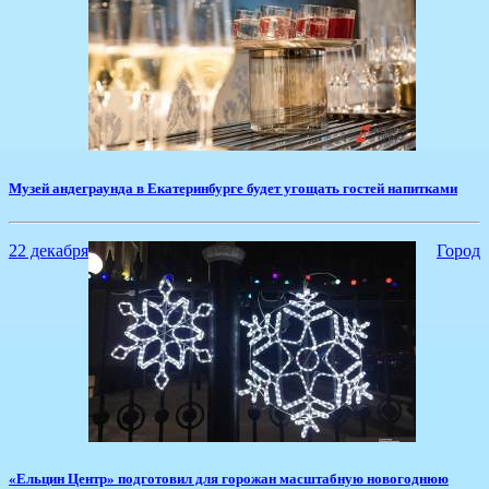
Музей андеграунда в Екатеринбурге будет угощать гостей напитками
22 декабря
Город
«Ельцин Центр» подготовил для горожан масштабную новогоднюю