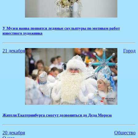
У Музея наива появятся ледяные скульптуры по мотивам работ
известного художника
21 декабря
Город
Жители Екатеринбурга смогут дозвониться до Деда Мороза
20 декабря
Общество