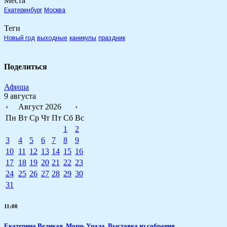
Места
Екатеринбург
Москва
Теги
Новый год
выходные
каникулы
праздник
Поделиться
Афиша
9 августа
‹
Август 2026
›
Пн
Вт
Ср
Чт
Пт
Сб
Вс
1
2
3
4
5
6
7
8
9
10
11
12
13
14
15
16
17
18
19
20
21
22
23
24
25
26
27
28
29
30
31
11:00
​Екатерина Великая. Мощь Урала. Выставка из собрания