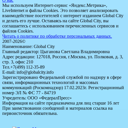
О нас
Мы используем Интернет-сервис «Яндекс.Метрика»,
LiveInternet и файлы Cookies. Это позволяет анализировать
взаимодействие посетителей с интернет изданием Global City
и делать его лучше. Оставаясь на сайте Global City, вы
соглашаетесь с использованием перечисленных сервисов и
файлов Cookies.
Читать о политике по обработке персональных данных.
2007-2026©
Наименование: Global City
Главный редактор: Цыганова Светлана Владимировна
Адрес редакции: 127018, Россия, г.Москва, ул. Полковая, д. 3,
стр. 3, офис 210
Тел.+7(499) 112-35-89
E-mail: info@globalcity.info
Зарегистрировано Федеральной службой по надзору в сфере
связи, информационных технологий и массовых
коммуникаций (Роскомнадзор) 17.02.2023г. Регистрационный
номер ЭЛ № ФС 77 - 84719
Учредитель: ООО «ФедералПресс»
Информация на сайте предназначена для лиц старше 16 лет
При заимствовании сообщений и материалов ссылка на
первоисточник обязательна.