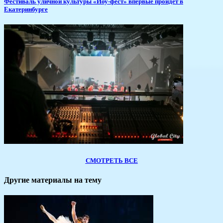
​Фестиваль уличной культуры «Йоу-фест» впервые пройдет в
Екатеринбурге
СМОТРЕТЬ ВСЕ
Другие материалы на тему