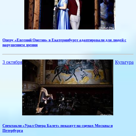
Оперу «Евгений Онегин» в Екатеринбурге адаптировали для людей с
нарушением зрения
3 октября
Культура
Спектакли «Урал Опера Балет» покажут на сценах Москвы и
Петербурга