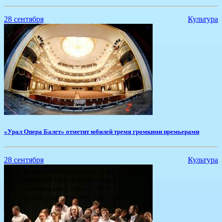
28 сентября
Культура
«Урал Опера Балет» отметит юбилей тремя громкими премьерами
28 сентября
Культура