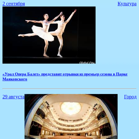
2 сентября
Культура
​«Урал Опера Балет» представит отрывки из премьер сезона в Парке
Маяковского
29 августа
Город