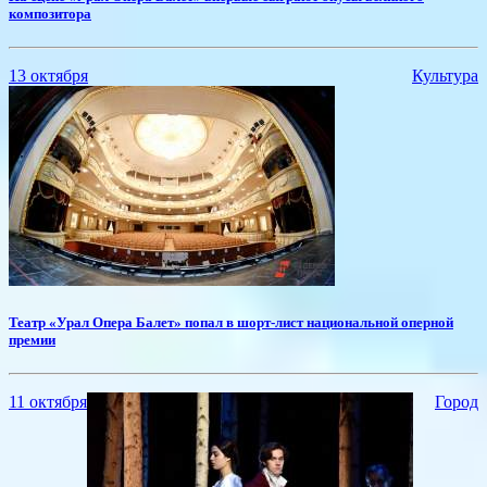
композитора
13 октября
Культура
​Театр «Урал Опера Балет» попал в шорт-лист национальной оперной
премии
11 октября
Город