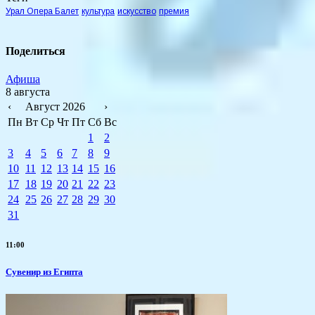
Урал Опера Балет
культура
искусство
премия
Поделиться
Афиша
8 августа
‹
Август 2026
›
Пн
Вт
Ср
Чт
Пт
Сб
Вс
1
2
3
4
5
6
7
8
9
10
11
12
13
14
15
16
17
18
19
20
21
22
23
24
25
26
27
28
29
30
31
11:00
Сувенир из Египта