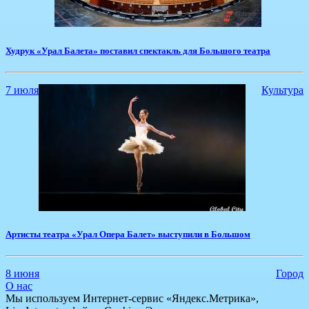
Худрук «Урал Балета» поставил спектакль для Большого театра
7 июля
Культура
​Артисты театра «Урал Опера Балет» выступили в Большом
8 июня
Город
О нас
Мы используем Интернет-сервис «Яндекс.Метрика»,