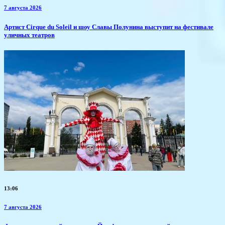
7 августа 2026
Артист Cirque du Soleil и шоу Славы Полунина выступит на фестивале
уличных театров
13:06
7 августа 2026