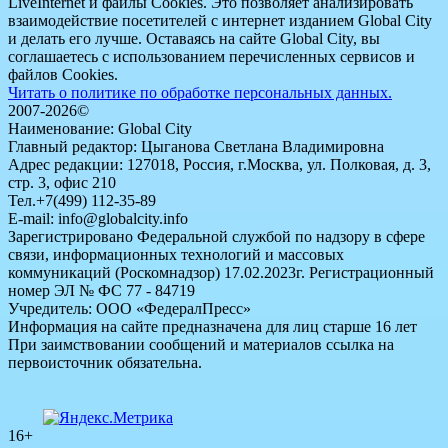
LiveInternet и файлы Cookies. Это позволяет анализировать
взаимодействие посетителей с интернет изданием Global City
и делать его лучше. Оставаясь на сайте Global City, вы
соглашаетесь с использованием перечисленных сервисов и
файлов Cookies.
Читать о политике по обработке персональных данных.
2007-2026©
Наименование: Global City
Главный редактор: Цыганова Светлана Владимировна
Адрес редакции: 127018, Россия, г.Москва, ул. Полковая, д. 3,
стр. 3, офис 210
Тел.+7(499) 112-35-89
E-mail: info@globalcity.info
Зарегистрировано Федеральной службой по надзору в сфере
связи, информационных технологий и массовых
коммуникаций (Роскомнадзор) 17.02.2023г. Регистрационный
номер ЭЛ № ФС 77 - 84719
Учредитель: ООО «ФедералПресс»
Информация на сайте предназначена для лиц старше 16 лет
При заимствовании сообщений и материалов ссылка на
первоисточник обязательна.
16+