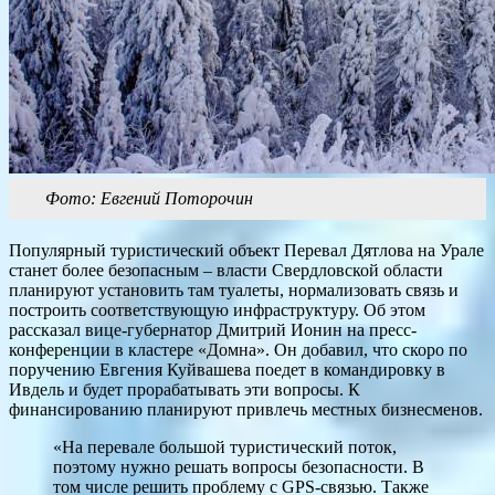
Фото: Евгений Поторочин
Популярный туристический объект Перевал Дятлова на Урале
станет более безопасным – власти Свердловской области
планируют установить там туалеты, нормализовать связь и
построить соответствующую инфраструктуру. Об этом
рассказал вице-губернатор Дмитрий Ионин на пресс-
конференции в кластере «Домна». Он добавил, что скоро по
поручению Евгения Куйвашева поедет в командировку в
Ивдель и будет прорабатывать эти вопросы. К
финансированию планируют привлечь местных бизнесменов.
«На перевале большой туристический поток,
поэтому нужно решать вопросы безопасности. В
том числе решить проблему с GPS-связью. Также