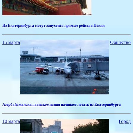
Из Екатеринбурга могут запустить прямые рейсы в Пекин
15 марта
Общество
​Азербайджанская авиакомпания начинает летать из Екатеринбурга
10 марта
Город