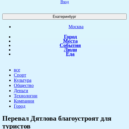
Вход
Екатеринбург
Москва
Город
Места
События
Люди
Еда
все
Спорт
Культура
Общество
Деньги
Технологии
Компании
Город
Перевал Дятлова благоустроят для
туристов