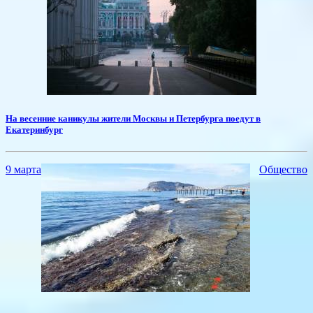
На весенние каникулы жители Москвы и Петербурга поедут в
Екатеринбург
9 марта
Общество