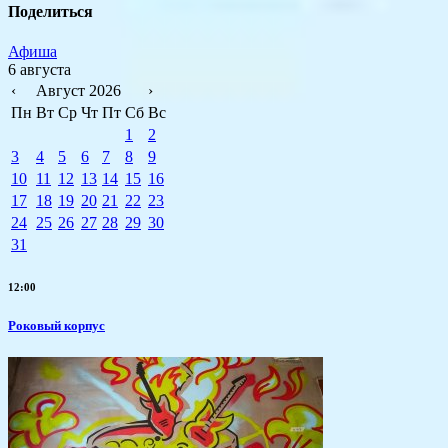
Поделиться
Афиша
6 августа
‹
Август 2026
›
Пн
Вт
Ср
Чт
Пт
Сб
Вс
1
2
3
4
5
6
7
8
9
10
11
12
13
14
15
16
17
18
19
20
21
22
23
24
25
26
27
28
29
30
31
12:00
Роковый корпус