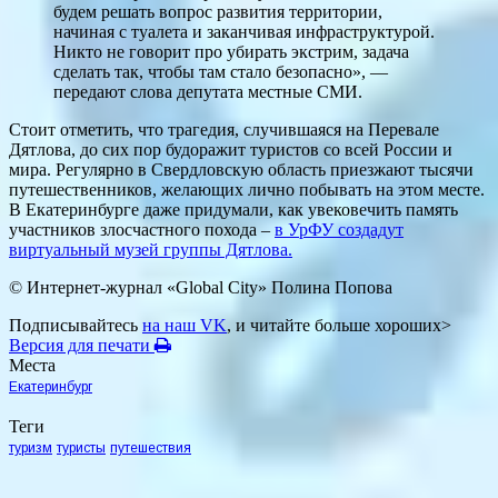
будем решать вопрос развития территории,
начиная с туалета и заканчивая инфраструктурой.
Никто не говорит про убирать экстрим, задача
сделать так, чтобы там стало безопасно», —
передают слова депутата местные СМИ.
Стоит отметить, что трагедия, случившаяся на Перевале
Дятлова, до сих пор будоражит туристов со всей России и
мира. Регулярно в Свердловскую область приезжают тысячи
путешественников, желающих лично побывать на этом месте.
В Екатеринбурге даже придумали, как увековечить память
участников злосчастного похода –
в УрФУ создадут
виртуальный музей группы Дятлова.
© Интернет-журнал «Global City»
Полина Попова
Подписывайтесь
на наш VK
, и читайте больше хороших>
Версия для печати
Места
Екатеринбург
Теги
туризм
туристы
путешествия