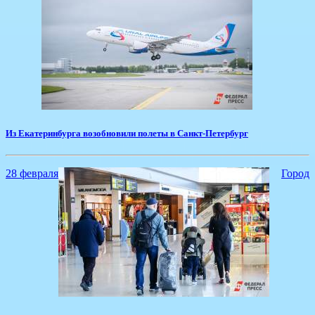
​Из Екатеринбурга возобновили полеты в Санкт-Петербург
28 февраля
Город