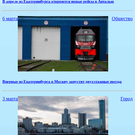
В апреле из Екатеринбурга откроются новые рейсы в Анталью
6 марта
Общество
Впервые из Екатеринбурга в Москву запустят двухэтажные поезда
3 марта
Город