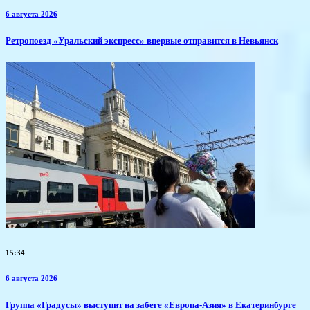
6 августа 2026
​Ретропоезд «Уральский экспресс» впервые отправится в Невьянск
15:34
6 августа 2026
​Группа «Градусы» выступит на забеге «Европа-Азия» в Екатеринбурге