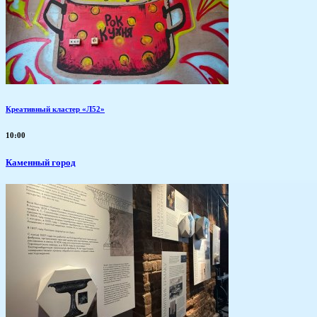
Креативный кластер «Л52»
10:00
Каменный город