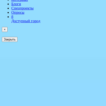
Блоги
Спецпроекты
Опросы
β
Доступный город
×
Закрыть