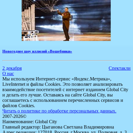
​Новогоднее шоу иллюзий «Вошебники»
2 декабря
Спектакли
О нас
Мы используем Интернет-сервис «Яндекс.Метрика»,
LiveInternet и файлы Cookies. Это позволяет анализировать
взаимодействие посетителей с интернет изданием Global City
и делать его лучше. Оставаясь на сайте Global City, вы
соглашаетесь с использованием перечисленных сервисов и
файлов Cookies.
Читать о политике по обработке персональных данных.
2007-2026©
Наименование: Global City
Главный редактор: Цыганова Светлана Владимировна
Адрес редакции: 127018, Россия, г.Москва, ул. Полковая, д. 3,