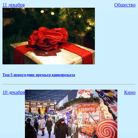
11 декабря
Общество
Топ-5 новогодних премьер кинопроката
10 декабря
Кино