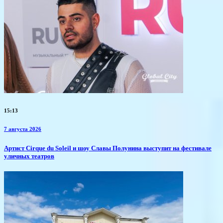
15:13
7 августа 2026
Артист Cirque du Soleil и шоу Славы Полунина выступит на фестивале
уличных театров