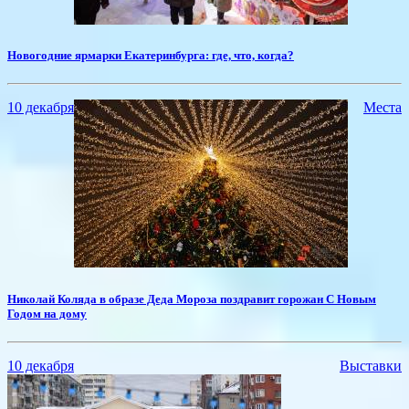
Новогодние ярмарки Екатеринбурга: где, что, когда?
10 декабря
Места
​Николай Коляда в образе Деда Мороза поздравит горожан С Новым
Годом на дому
10 декабря
Выставки