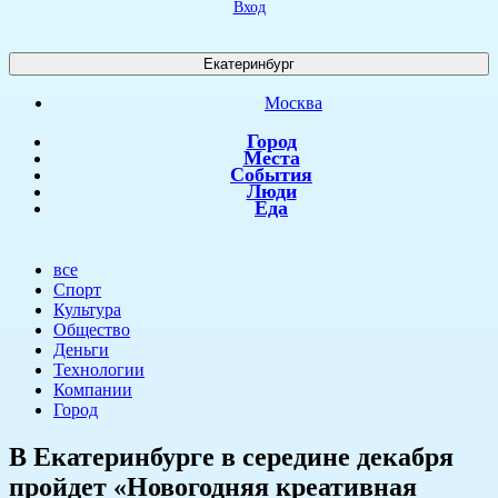
Вход
Екатеринбург
Москва
Город
Места
События
Люди
Еда
все
Спорт
Культура
Общество
Деньги
Технологии
Компании
Город
​В Екатеринбурге в середине декабря
пройдет «Новогодняя креативная