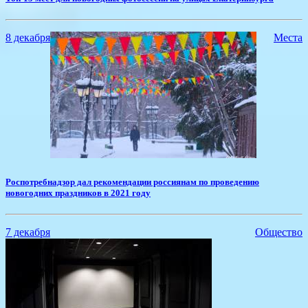
8 декабря
Места
​Роспотребнадзор дал рекомендации россиянам по проведению
новогодних праздников в 2021 году
7 декабря
Общество