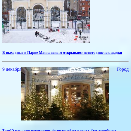
​В выходные в Парке Маяковского открывают новогодние площадки
9 декабря
Город
Топ-15 мест для новогодних фотосессий на улицах Екатеринбурга