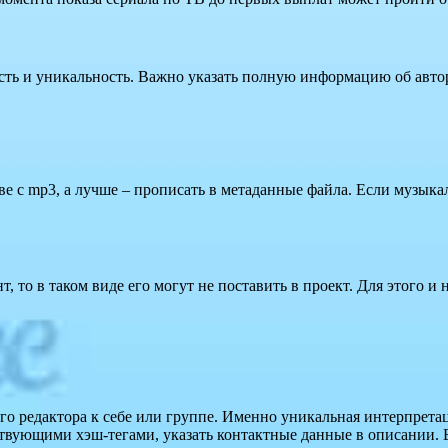
ть и уникальность. Важно указать полную информацию об автора
е с mp3, а лучше – прописать в метаданные файла. Если музыкал
 то в таком виде его могут не поставить в проект. Для этого и
о редактора к себе или группе. Именно уникальная интерпретац
твующими хэш-тегами, указать контактные данные в описании. 