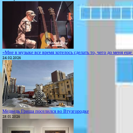
«Мне в музыке все время хотелось сделать то, чего до меня ещ
24.02.2026
Медведь Гриша поселился во Втузгородке
28.01.2026