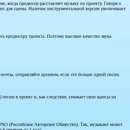
ме, когда продюсер расставляет музыку по проекту. Говоря о
одит для сцены. Наличие инструментальной версии увеличивает
ать продюсеру проекта. Поэтому высокое качество звука
 почты, отправляйте архивом, если это больше одной песни.
 песни в проект и, как следствие, снижает свои шансы на
 РАО (Российское Авторское Общество). Так, музыкант может
 6 месяцев до 1 года.