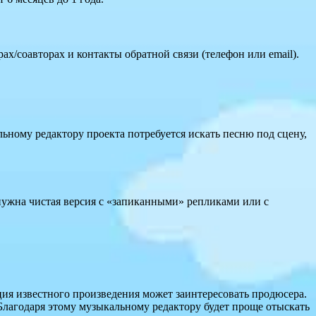
х/соавторах и контакты обратной связи (телефон или email).
ьному редактору проекта потребуется искать песню под сцену,
 нужна чистая версия с «запиканными» репликами или с
ия известного произведения может заинтересовать продюсера.
Благодаря этому музыкальному редактору будет проще отыскать