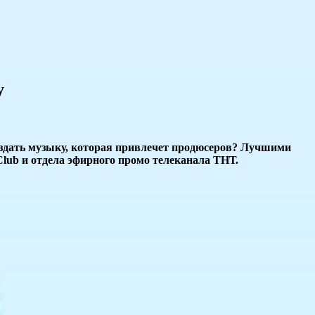
у
здать музыку, которая привлечет продюсеров? Лучшими
ub и отдела эфирного промо телеканала ТНТ.