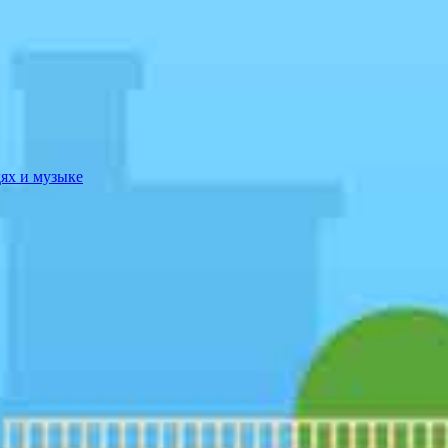
дях и музыке