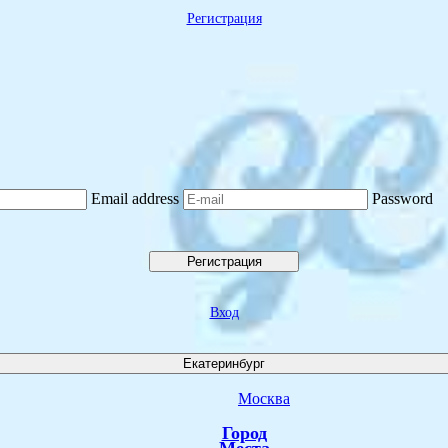
Регистрация
Email address
Password
Регистрация
Вход
Екатеринбург
Москва
Город