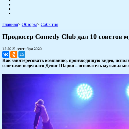
Главная
>
Обзоры
>
События
Продюсер Comedy Club дал 10 советов 
13:20
21 сентября 2020
Как заинтересовать компанию, производящую видео, испол
советами поделился Денис Шарко – основатель музыкальн