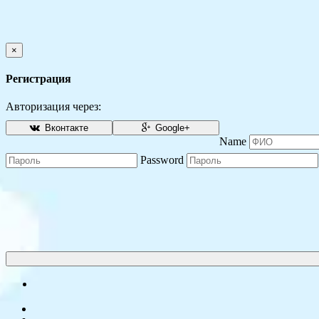
×
Регистрация
Авторизация через:
Вконтакте
Google+
Name
Password