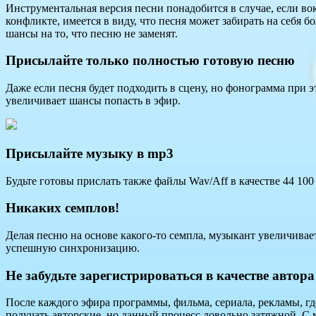
Инструментальная версия песни понадобится в случае, если вок
конфликте, имеется в виду, что песня может забирать на себя
шансы на то, что песню не заменят.
Присылайте только полностью готовую песню
Даже если песня будет подходить в сцену, но фонограмма при э
увеличивает шансы попасть в эфир.
Присылайте музыку в mp3
Будьте готовы прислать также файлы Wav/Aff в качестве 44 10
Никаких семплов!
Делая песню на основе какого-то семпла, музыкант увеличивае
успешную синхронизацию.
Не забудьте зарегистрироваться в качестве автор
После каждого эфира программы, фильма, сериала, рекламы, гд
получать авторские, но данный процесс довольно затяжной. С 