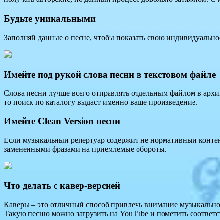
Будьте уникальными
Заполняй данные о песне, чтобы показать свою индивидуальнос
Имейте под рукой слова песни в текстовом файле
Слова песни лучше всего отправлять отдельным файлом в архив
то поиск по каталогу выдаст именно ваше произведение.
Имейте Clean Version песни
Если музыкальный репертуар содержит не нормативный контент,
замененными фразами на приемлемые обороты.
Что делать с кавер-версией
Каверы – это отличный способ привлечь внимание музыкальног
Такую песню можно загрузить на YouTube и пометить соответс