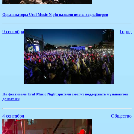
Организаторы Ural Music Night назвали имена хедлайнеров
9 сентября
Город
На фестивале Ural Music Night зрители смогут поддержать музыкантов
донатами
4 сентября
Общество