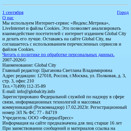
1 сентября
Город
О нас
Мы используем Интернет-сервис «Яндекс.Метрика»,
LiveInternet и файлы Cookies. Это позволяет анализировать
взаимодействие посетителей с интернет изданием Global City
и делать его лучше. Оставаясь на сайте Global City, вы
соглашаетесь с использованием перечисленных сервисов и
файлов Cookies.
Читать о политике по обработке персональных данных.
2007-2026©
Наименование: Global City
Главный редактор: Цыганова Светлана Владимировна
Адрес редакции: 127018, Россия, г.Москва, ул. Полковая, д. 3,
стр. 3, офис 210
Тел.+7(499) 112-35-89
E-mail: info@globalcity.info
Зарегистрировано Федеральной службой по надзору в сфере
связи, информационных технологий и массовых
коммуникаций (Роскомнадзор) 17.02.2023г. Регистрационный
номер ЭЛ № ФС 77 - 84719
Учредитель: ООО «ФедералПресс»
Информация на сайте предназначена для лиц старше 16 лет
При заимствовании сообщений и материалов ссылка на