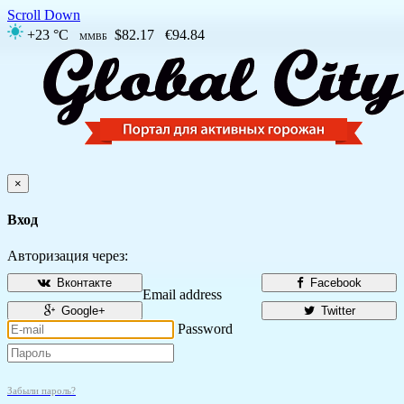
Scroll Down
+23 °C
$82.17
€94.84
ММВБ
×
Вход
Авторизация через:
Вконтакте
Facebook
Email address
Google+
Twitter
Password
Забыли пароль?