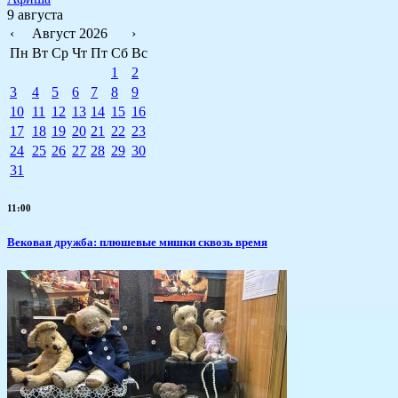
9 августа
‹
Август 2026
›
Пн
Вт
Ср
Чт
Пт
Сб
Вс
1
2
3
4
5
6
7
8
9
10
11
12
13
14
15
16
17
18
19
20
21
22
23
24
25
26
27
28
29
30
31
11:00
Вековая дружба: плюшевые мишки сквозь время