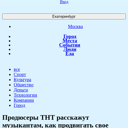
Вход
Екатеринбург
Москва
Город
Места
События
Люди
Еда
все
Спорт
Культура
Общество
Деньги
Технологии
Компании
Город
Продюсеры ТНТ расскажут
музыкантам, как продвигать свое