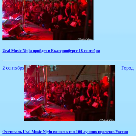
Ural Music Night пройдет в Екатеринбурге 18 сентября
2 сентября
Город
Фестиваль Ural Music Night вошел в топ-100 лучших проектов России