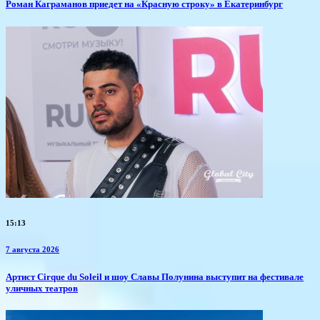
​Роман Каграманов приедет на «Красную строку» в Екатеринбург
15:13
7 августа 2026
Артист Cirque du Soleil и шоу Славы Полунина выступит на фестивале
уличных театров