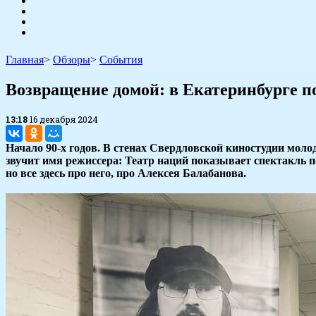
Главная
>
Обзоры
>
События
​Возвращение домой: в Екатеринбурге 
13:18
16 декабря 2024
Начало 90-х годов. В стенах Свердловской киностудии моло
звучит имя режиссера: Театр наций показывает спектакль п
но все здесь про него, про Алексея Балабанова.