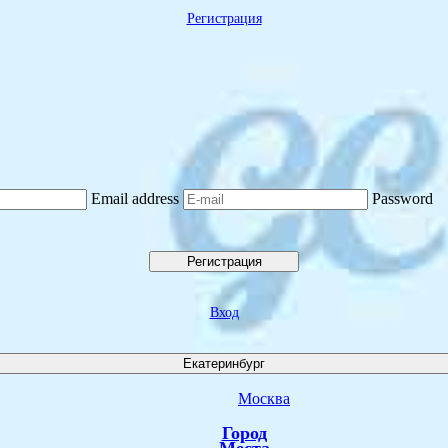
Регистрация
Email address
Password
Регистрация
Вход
Екатеринбург
Москва
Город