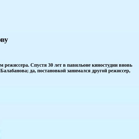
ову
м режиссера. Спустя 30 лет в павильоне киностудии вновь
 Балабанова; да, постановкой занимался другой режиссер,