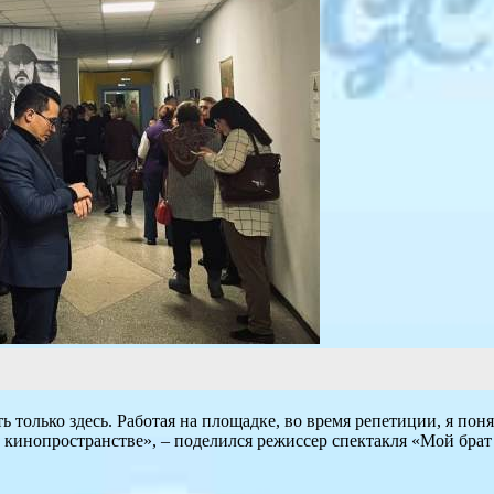
 только здесь. Работая на площадке, во время репетиции, я понял
в кинопространстве», – поделился режиссер спектакля «Мой бра