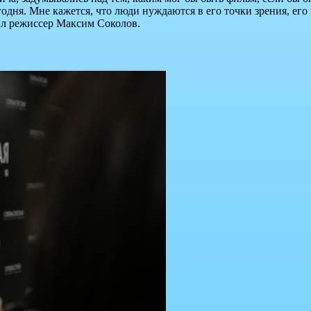
годня. Мне кажется, что люди нуждаются в его точки зрения, его
щил режиссер Максим Соколов.