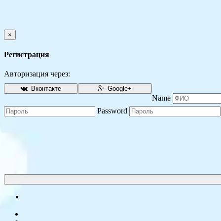
×
Регистрация
Авторизация через:
Вконтакте
Google+
Name
Password