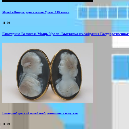
Музей «Литературная жизнь Урала XIX века»
11:00
​Екатерина Великая. Мощь Урала. Выставка из собрания Государственно
Екатеринбургский музей изобразительных искусств
11:00