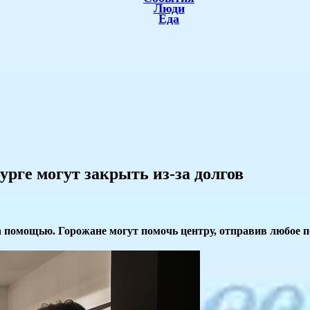
Люди
Еда
рге могут закрыть из-за долгов
за помощью. Горожане могут помочь центру, отправив любое 