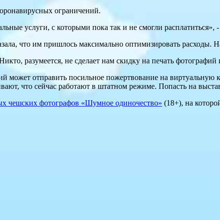
коронавирусных ограничений.
ьные услуги, с которыми пока так и не смогли расплатиться», -
ла, что им пришлось максимально оптимизировать расходы. Напр
Никто, разумеется, не сделает нам скидку на печать фотографий 
й может отправить посильное пожертвование на виртуальную к
вают, что сейчас работают в штатном режиме. Попасть на выст
ых чешских фотографов «Шумное одиночество»
(18+), на которо