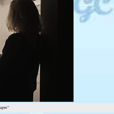
Март"