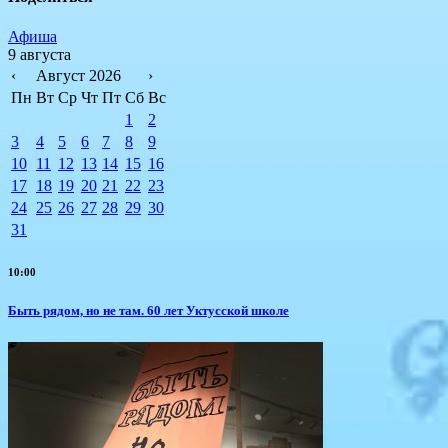
Афиша
9 августа
‹
Август 2026
›
Пн
Вт
Ср
Чт
Пт
Сб
Вс
1
2
3
4
5
6
7
8
9
10
11
12
13
14
15
16
17
18
19
20
21
22
23
24
25
26
27
28
29
30
31
10:00
Быть рядом, но не там. 60 лет Уктусской школе