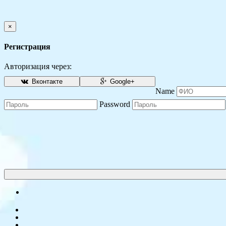
×
Регистрация
Авторизация через:
Вконтакте
Google+
Name
Password