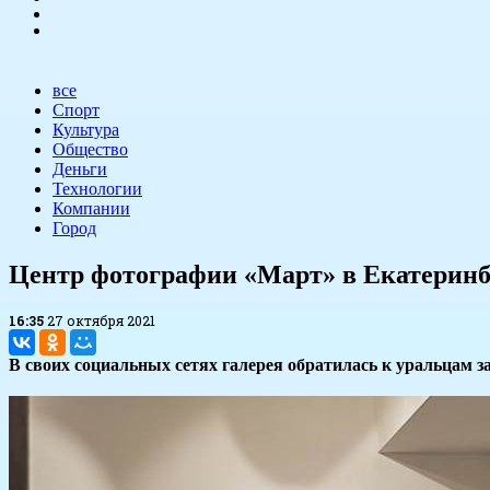
все
Спорт
Культура
Общество
Деньги
Технологии
Компании
Город
Центр фотографии «Март» в Екатеринбу
16:35
27 октября 2021
В своих социальных сетях галерея обратилась к уральцам 