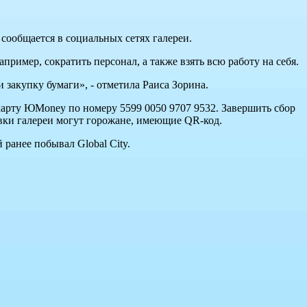
 сообщается в социальных сетях галереи.
имер, сократить персонал, а также взять всю работу на себя.
и закупку бумаги», - отметила Раиса Зорина.
арту ЮMoney по номеру 5599 0050 9707 9532. Завершить сбор
авки галереи могут горожане, имеющие QR-код.
й ранее побывал Global City.