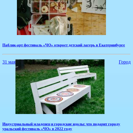
Паблик-арт фестиваль «ЧО» откроет детский лагерь в Екатеринбурге
31 мая
Город
​Индустриальный младенец и городские идолы: что подарит городу
уральский фестиваль «ЧО» в 2022 году