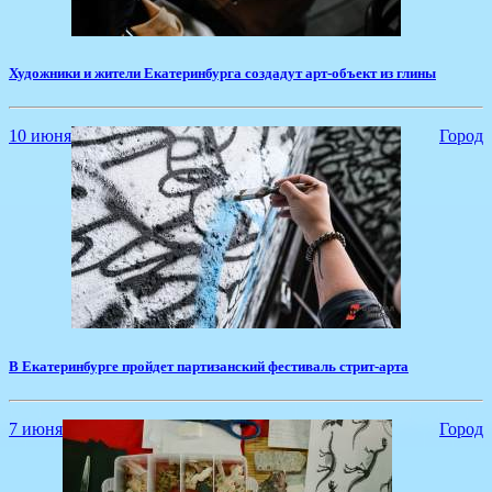
Художники и жители Екатеринбурга создадут арт-объект из глины
10 июня
Город
​В Екатеринбурге пройдет партизанский фестиваль стрит-арта
7 июня
Город