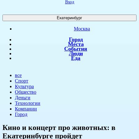
Вход
Екатеринбург
Москва
Город
Места
События
Люди
Еда
все
Спорт
Культура
Общество
Деньги
Технологии
Компании
Город
Кино и концерт про животных: в
Екатеринбурге пройдет