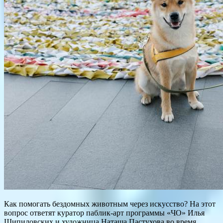
Как помогать бездомных животным через искусство? На этот
вопрос ответят куратор паблик-арт программы «ЧО» Илья
Шипиловских и художница Наташа Пастухова во время