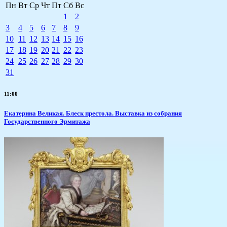
Пн
Вт
Ср
Чт
Пт
Сб
Вс
1
2
3
4
5
6
7
8
9
10
11
12
13
14
15
16
17
18
19
20
21
22
23
24
25
26
27
28
29
30
31
11:00
Екатерина Великая. Блеск престола. Выставка из собрания
Государственного Эрмитажа