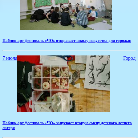
Паблик-арт фестиваль «ЧО» открывает школу искусства для горожан
7 июля
Город
Паблик-арт фестиваль «ЧО» запускает вторую смену детского летнего
лагеря