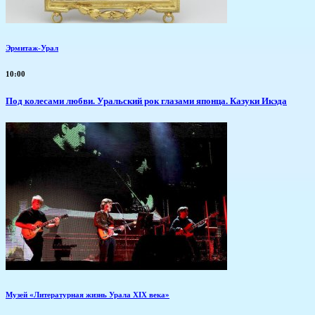
Эрмитаж-Урал
10:00
Под колесами любви. Уральский рок глазами японца. Казуки Икэда
Музей «Литературная жизнь Урала XIX века»