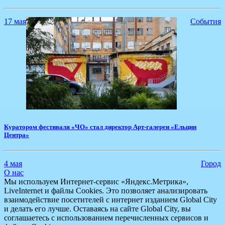
17 мая
События
Куратором фестиваля «ЧО» стал директор Арт-галереи «Ельцин
Центра»
4 мая
Город
О нас
Мы используем Интернет-сервис «Яндекс.Метрика»,
LiveInternet и файлы Cookies. Это позволяет анализировать
взаимодействие посетителей с интернет изданием Global City
и делать его лучше. Оставаясь на сайте Global City, вы
соглашаетесь с использованием перечисленных сервисов и