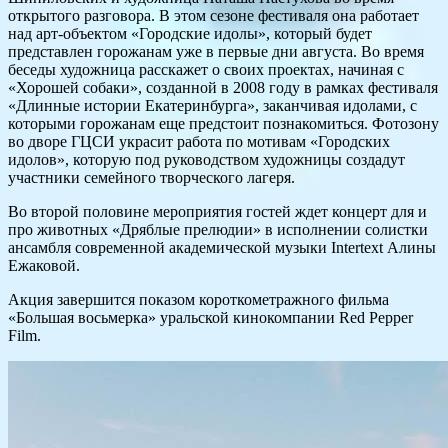
открытого разговора. В этом сезоне фестиваля она работает
над арт-объектом «Городские идолы», который будет
представлен горожанам уже в первые дни августа. Во время
беседы художница расскажет о своих проектах, начиная с
«Хорошей собаки», созданной в 2008 году в рамках фестиваля
«Длинные истории Екатеринбурга», заканчивая идолами, с
которыми горожанам еще предстоит познакомиться. Фотозону
во дворе ГЦСИ украсит работа по мотивам «Городских
идолов», которую под руководством художницы создадут
участники семейного творческого лагеря.
Во второй половине мероприятия гостей ждет концерт для и
про животных «Дряблые прелюдии» в исполнении солистки
ансамбля современной академической музыки Intertext Алины
Ежаковой.
Акция завершится показом короткометражного фильма
«Большая восьмерка» уральской кинокомпании Red Pepper
Film.