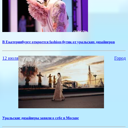
В Екатеринбурге откроется fashion-бутик от уральских дизайнеров
12 июля
Город
Уральские дизайнеры завили о себе в Москве