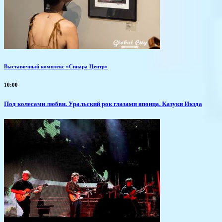
Выставочный комплекс «Синара Центр»
10:00
Под колесами любви. Уральский рок глазами японца. Казуки Икэда