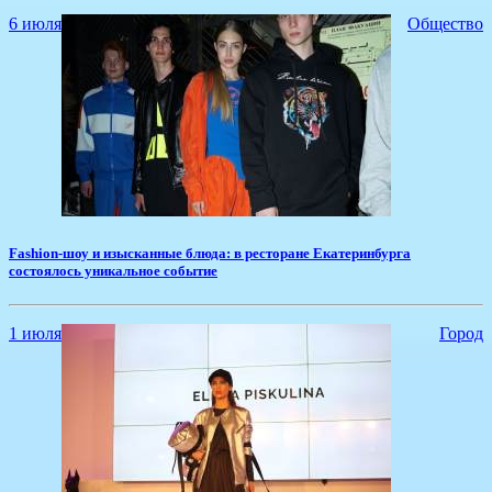
6 июля
Общество
Fashion-шоу и изысканные блюда: в ресторане Екатеринбурга
состоялось уникальное событие
1 июля
Город