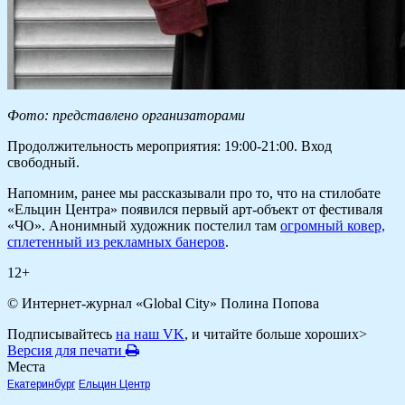
Фото: представлено организаторами
Продолжительность мероприятия: 19:00-21:00. Вход
свободный.
Напомним, ранее мы рассказывали про то, что на стилобате
«Ельцин Центра» появился первый арт-объект от фестиваля
«ЧО». Анонимный художник постелил там
огромный ковер,
сплетенный из рекламных банеров
.
12+
© Интернет-журнал «Global City»
Полина Попова
Подписывайтесь
на наш VK
, и читайте больше хороших>
Версия для печати
Места
Екатеринбург
Ельцин Центр