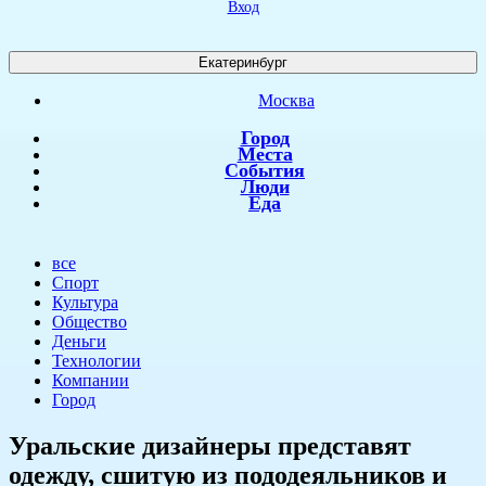
Вход
Екатеринбург
Москва
Город
Места
События
Люди
Еда
все
Спорт
Культура
Общество
Деньги
Технологии
Компании
Город
Уральские дизайнеры представят
одежду, сшитую из пододеяльников и