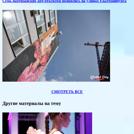
Семь партизанских арт-объектов появились на улицах Екатеринбурга
СМОТРЕТЬ ВСЕ
Другие материалы на тему