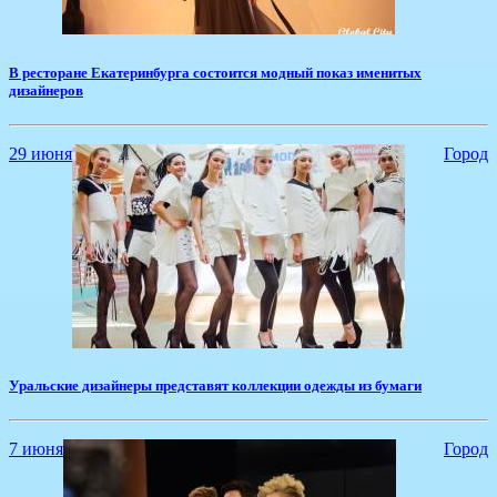
В ресторане Екатеринбурга состоится модный показ именитых
дизайнеров
29 июня
Город
​Уральские дизайнеры представят коллекции одежды из бумаги
7 июня
Город