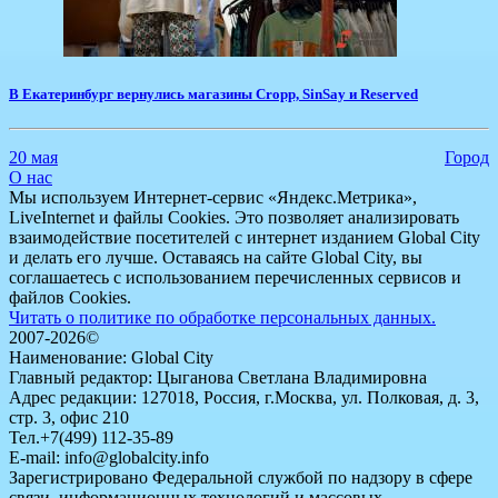
В Екатеринбург вернулись магазины Cropp, SinSay и Reserved
20 мая
Город
О нас
Мы используем Интернет-сервис «Яндекс.Метрика»,
LiveInternet и файлы Cookies. Это позволяет анализировать
взаимодействие посетителей с интернет изданием Global City
и делать его лучше. Оставаясь на сайте Global City, вы
соглашаетесь с использованием перечисленных сервисов и
файлов Cookies.
Читать о политике по обработке персональных данных.
2007-2026©
Наименование: Global City
Главный редактор: Цыганова Светлана Владимировна
Адрес редакции: 127018, Россия, г.Москва, ул. Полковая, д. 3,
стр. 3, офис 210
Тел.+7(499) 112-35-89
E-mail: info@globalcity.info
Зарегистрировано Федеральной службой по надзору в сфере
связи, информационных технологий и массовых