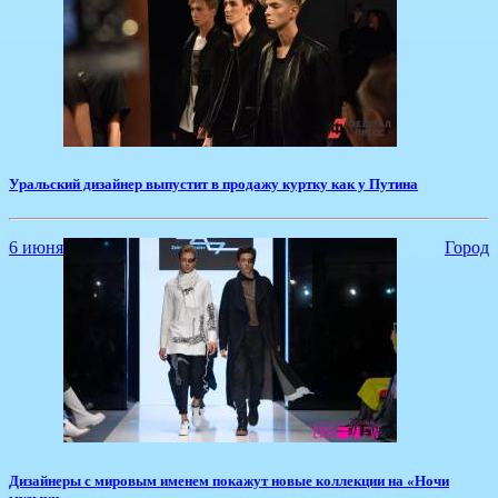
​Уральский дизайнер выпустит в продажу куртку как у Путина
6 июня
Город
Дизайнеры с мировым именем покажут новые коллекции на «Ночи