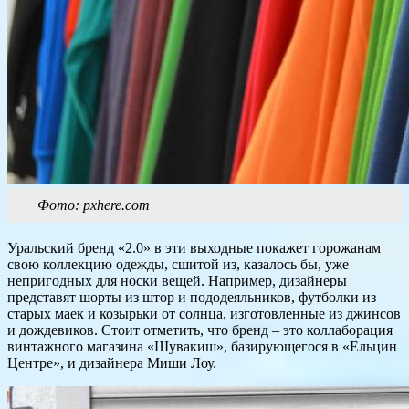
Фото: pxhere.com
Уральский бренд «2.0» в эти выходные покажет горожанам
свою коллекцию одежды, сшитой из, казалось бы, уже
непригодных для носки вещей. Например, дизайнеры
представят шорты из штор и пододеяльников, футболки из
старых маек и козырьки от солнца, изготовленные из джинсов
и дождевиков. Стоит отметить, что бренд – это коллаборация
винтажного магазина «Шувакиш», базирующегося в «Ельцин
Центре», и дизайнера Миши Лоу.