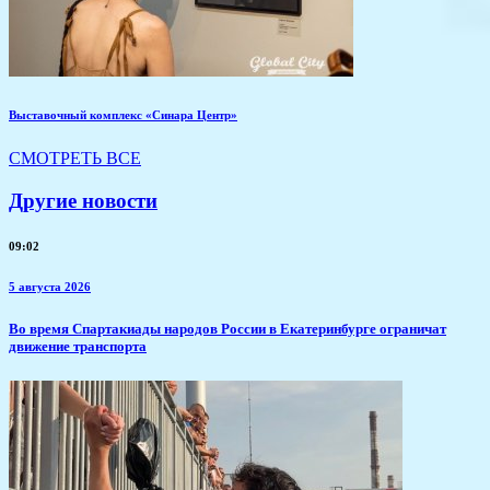
Выставочный комплекс «Синара Центр»
СМОТРЕТЬ ВСЕ
Другие новости
09:02
5 августа 2026
​Во время Спартакиады народов России в Екатеринбурге ограничат
движение транспорта