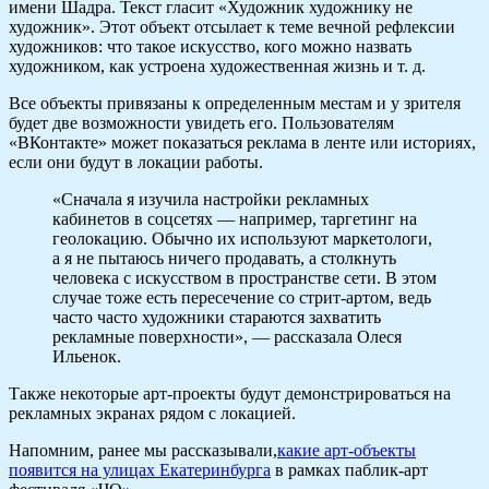
имени Шадра. Текст гласит «Художник художнику не
художник». Этот объект отсылает к теме вечной рефлексии
художников: что такое искусство, кого можно назвать
художником, как устроена художественная жизнь и т. д.
Все объекты привязаны к определенным местам и у зрителя
будет две возможности увидеть его. Пользователям
«ВКонтакте» может показаться реклама в ленте или историях,
если они будут в локации работы.
«Сначала я изучила настройки рекламных
кабинетов в соцсетях — например, таргетинг на
геолокацию. Обычно их используют маркетологи,
а я не пытаюсь ничего продавать, а столкнуть
человека с искусством в пространстве сети. В этом
случае тоже есть пересечение со стрит-артом, ведь
часто часто художники стараются захватить
рекламные поверхности», — рассказала Олеся
Ильенок.
Также некоторые арт-проекты будут демонстрироваться на
рекламных экранах рядом с локацией.
Напомним, ранее мы рассказывали,
какие арт-объекты
появится на улицах Екатеринбурга
в рамках паблик-арт