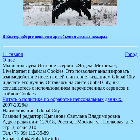
​В Екатеринбурге появился арт-объект о лесных пожарах
11 января
Город
О нас
Мы используем Интернет-сервис «Яндекс.Метрика»,
LiveInternet и файлы Cookies. Это позволяет анализировать
взаимодействие посетителей с интернет изданием Global City
и делать его лучше. Оставаясь на сайте Global City, вы
соглашаетесь с использованием перечисленных сервисов и
файлов Cookies.
Читать о политике по обработке персональных данных.
2007-2026©
Наименование: Global City
Главный редактор: Цыганова Светлана Владимировна
Адрес редакции: 127018, Россия, г.Москва, ул. Полковая, д. 3,
стр. 3, офис 210
Тел.+7(499) 112-35-89
E-mail: info@globalcity.info