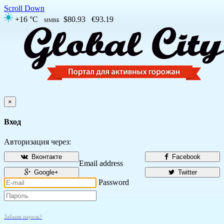
Scroll Down
+16 °C
$80.93
€93.19
ММВБ
×
Вход
Авторизация через:
Вконтакте
Facebook
Email address
Google+
Twitter
Password
Забыли пароль?