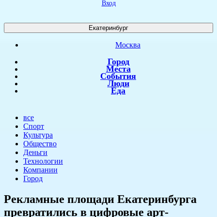
Вход
Екатеринбург
Москва
Город
Места
События
Люди
Еда
все
Спорт
Культура
Общество
Деньги
Технологии
Компании
Город
Рекламные площади Екатеринбурга
превратились в цифровые арт-