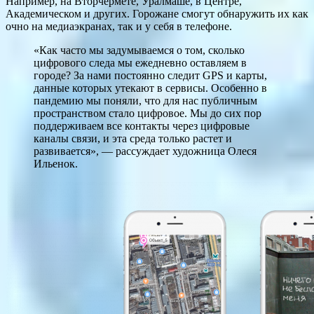
Например, на Вторчермете, Уралмаше, в Центре,
Академическом и других. Горожане смогут обнаружить их как
очно на медиаэкранах, так и у себя в телефоне.
«Как часто мы задумываемся о том, сколько
цифрового следа мы ежедневно оставляем в
городе? За нами постоянно следит GPS и карты,
данные которых утекают в сервисы. Особенно в
пандемию мы поняли, что для нас публичным
пространством стало цифровое. Мы до сих пор
поддерживаем все контакты через цифровые
каналы связи, и эта среда только растет и
развивается», — рассуждает художница Олеся
Ильенок.