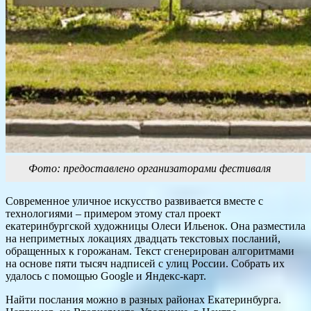
Фото: предоставлено организаторами фестиваля
Современное уличное искусство развивается вместе с
технологиями – примером этому стал проект
екатеринбургской художницы Олеси Ильенок. Она разместила
на неприметных локациях двадцать текстовых посланий,
обращенных к горожанам. Текст сгенерирован алгоритмами
на основе пяти тысяч надписей с улиц России. Собрать их
удалось с помощью Google и Яндекс-карт.
Найти послания можно в разных районах Екатеринбурга.