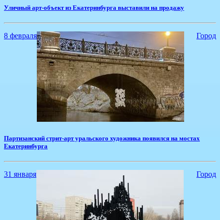
​Уличный арт-объект из Екатеринбурга выставили на продажу
8 февраля
Город
Партизанский стрит-арт уральского художника появился на мостах
Екатеринбурга
31 января
Город