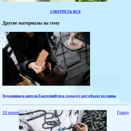
СМОТРЕТЬ ВСЕ
Другие материалы на тему
Художники и жители Екатеринбурга создадут арт-объект из глины
10 июня
Город