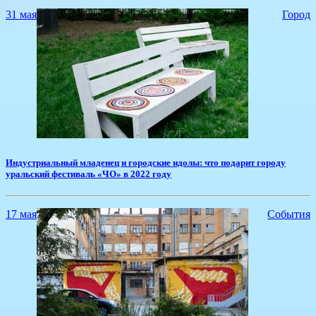
31 мая
Город
​Индустриальный младенец и городские идолы: что подарит городу
уральский фестиваль «ЧО» в 2022 году
17 мая
События