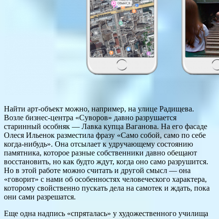
Найти арт-объект можно, например, на улице Радищева.
Возле бизнес-центра «Суворов» давно разрушается
старинный особняк — Лавка купца Ваганова. На его фасаде
Олеся Ильенок разместила фразу «Само собой, само по себе
когда-нибудь». Она отсылает к удручающему состоянию
памятника, которое разные собственники давно обещают
восстановить, но как будто ждут, когда оно само разрушится.
Но в этой работе можно считать и другой смысл — она
«говорит» с нами об особенностях человеческого характера,
которому свойственно пускать дела на самотек и ждать, пока
они сами разрешатся.
Еще одна надпись «спряталась» у художественного училища