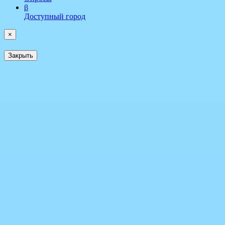
β
Доступный город
×
Закрыть