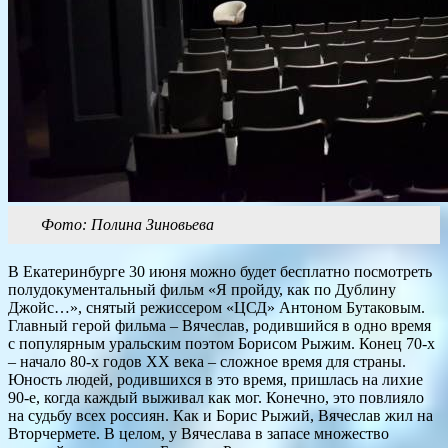
Фото: Полина Зиновьева
В Екатеринбурге 30 июня можно будет бесплатно посмотреть
полудокументальный фильм «Я пройду, как по Дублину
Джойс…», снятый режиссером «ЦСД» Антоном Бутаковым.
Главный герой фильма – Вячеслав, родившийся в одно время
с популярным уральским поэтом Борисом Рыжим. Конец 70-х
– начало 80-х годов
XX
века – сложное время для страны.
Юность людей, родившихся в это время, пришлась на лихие
90-е, когда каждый выживал как мог. Конечно, это повлияло
на судьбу всех россиян. Как и Борис Рыжий, Вячеслав жил на
Вторчермете. В целом, у Вячеслава в запасе множество