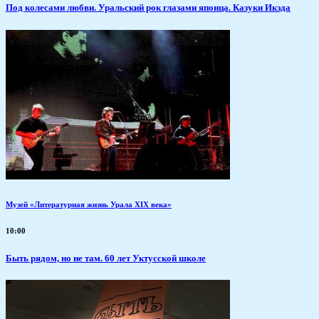
Под колесами любви. Уральский рок глазами японца. Казуки Икэда
Музей «Литературная жизнь Урала XIX века»
10:00
Быть рядом, но не там. 60 лет Уктусской школе