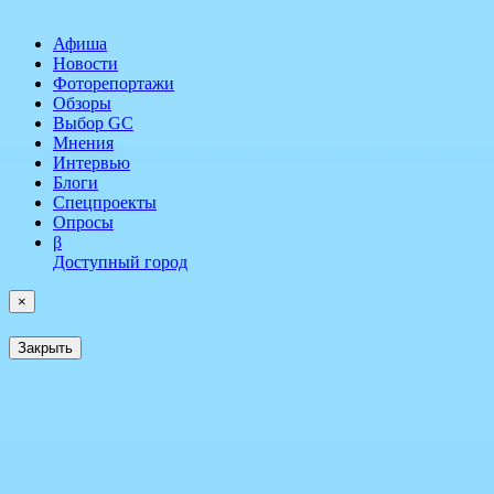
Афиша
Новости
Фоторепортажи
Обзоры
Выбор GC
Мнения
Интервью
Блоги
Спецпроекты
Опросы
β
Доступный город
×
Закрыть