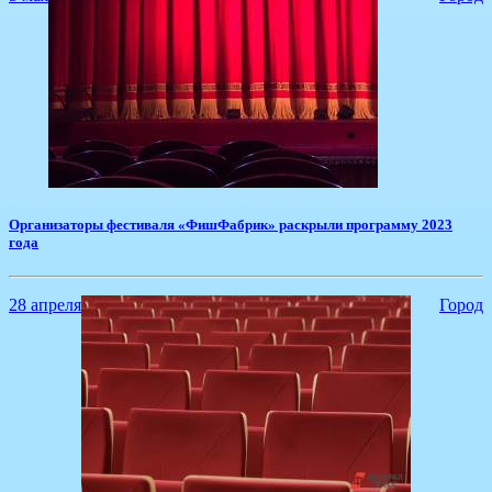
​Организаторы фестиваля «ФишФабрик» раскрыли программу 2023
года
28 апреля
Город