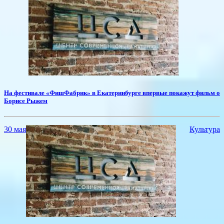
На фестивале «ФишФабрик» в Екатеринбурге впервые покажут фильм о
Борисе Рыжем
30 мая
Культура