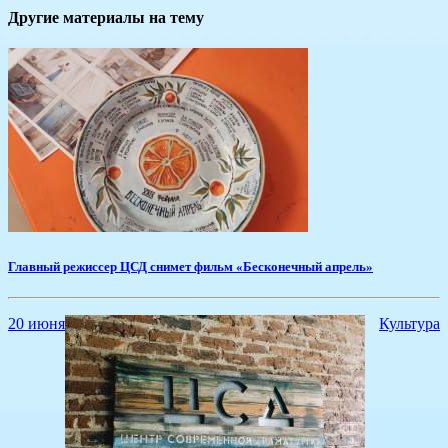
Другие материалы на тему
Главный режиссер ЦСД снимет фильм «Бесконечный апрель»
20 июня
Культура