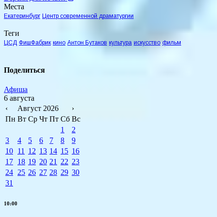
Места
Екатеринбург
Центр современной драматургии
Теги
ЦСД
ФишФабрик
кино
Антон Бутаков
культура
искусство
фильм
Поделиться
Афиша
6 августа
‹
Август 2026
›
Пн
Вт
Ср
Чт
Пт
Сб
Вс
1
2
3
4
5
6
7
8
9
10
11
12
13
14
15
16
17
18
19
20
21
22
23
24
25
26
27
28
29
30
31
10:00