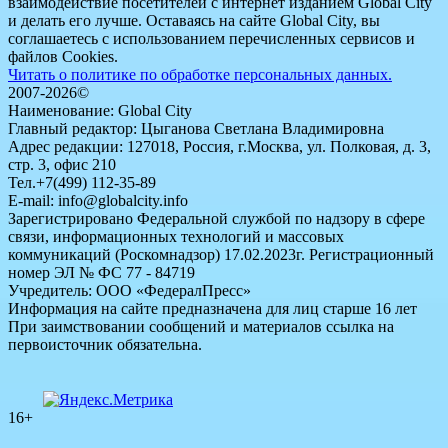
взаимодействие посетителей с интернет изданием Global City
и делать его лучше. Оставаясь на сайте Global City, вы
соглашаетесь с использованием перечисленных сервисов и
файлов Cookies.
Читать о политике по обработке персональных данных.
2007-2026©
Наименование: Global City
Главный редактор: Цыганова Светлана Владимировна
Адрес редакции: 127018, Россия, г.Москва, ул. Полковая, д. 3,
стр. 3, офис 210
Тел.+7(499) 112-35-89
E-mail: info@globalcity.info
Зарегистрировано Федеральной службой по надзору в сфере
связи, информационных технологий и массовых
коммуникаций (Роскомнадзор) 17.02.2023г. Регистрационный
номер ЭЛ № ФС 77 - 84719
Учредитель: ООО «ФедералПресс»
Информация на сайте предназначена для лиц старше 16 лет
При заимствовании сообщений и материалов ссылка на
первоисточник обязательна.
16+