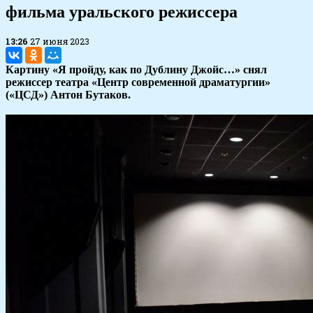
фильма уральского режиссера
13:26
27 июня 2023
Картину «Я пройду, как по Дублину Джойс…» снял
режиссер театра «Центр современной драматургии»
(«ЦСД») Антон Бутаков.