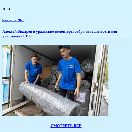
11:04
6 августа 2026
Алексей Вихарев и уральские волонтеры собрали вещи и сети для
участников СВО
СМОТРЕТЬ ВСЕ