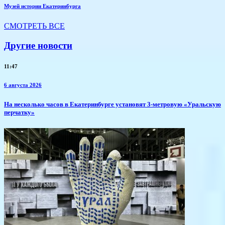
Музей истории Екатеринбурга
СМОТРЕТЬ ВСЕ
Другие новости
11:47
6 августа 2026
​На несколько часов в Екатеринбурге установят 3-метровую «Уральскую
перчатку»