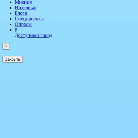
Мнения
Интервью
Блоги
Спецпроекты
Опросы
β
Доступный город
×
Закрыть