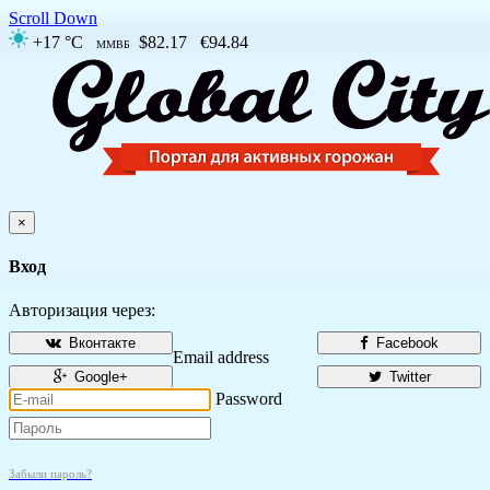
Scroll Down
+17 °C
$82.17
€94.84
ММВБ
×
Вход
Авторизация через:
Вконтакте
Facebook
Email address
Google+
Twitter
Password
Забыли пароль?