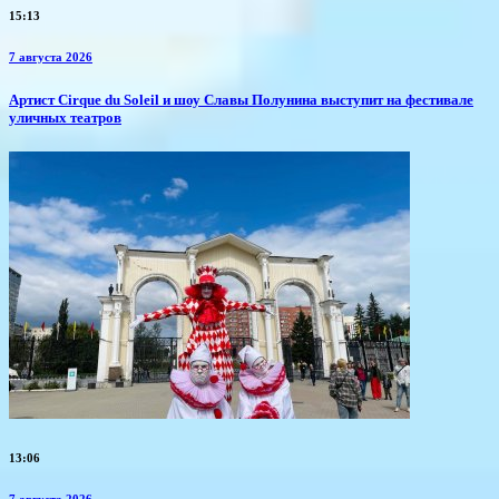
15:13
7 августа 2026
Артист Cirque du Soleil и шоу Славы Полунина выступит на фестивале
уличных театров
13:06
7 августа 2026