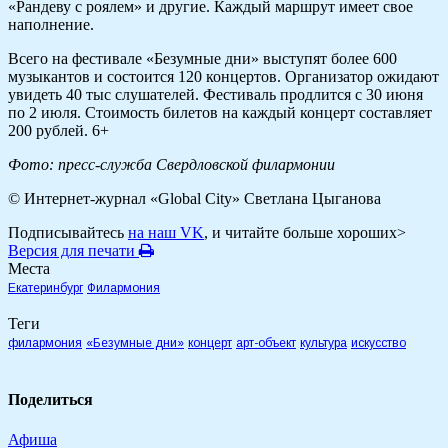
«Рандеву с роялем» и другие. Каждый маршрут имеет свое
наполнение.
Всего на фестивале «Безумные дни» выступят более 600
музыкантов и состоится 120 концертов. Организатор ожидают
увидеть 40 тыс слушателей. Фестиваль продлится с 30 июня
по 2 июля. Стоимость билетов на каждый концерт составляет
200 рублей. 6+
Фото: пресс-служба Свердловской филармонии
© Интернет-журнал «Global City»
Светлана Цыганова
Подписывайтесь
на наш VK
, и читайте больше хороших>
Версия для печати
Места
Екатеринбург
Филармония
Теги
филармония
«Безумные дни»
концерт
арт-объект
культура
искусство
Поделиться
Афиша