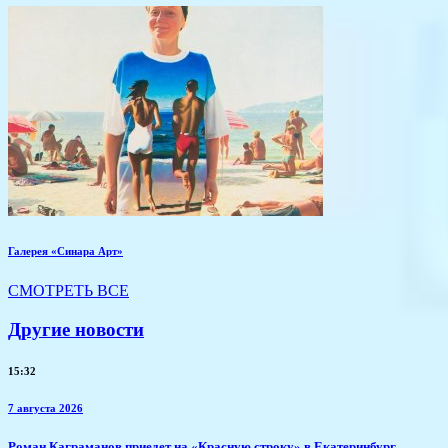
Галерея «Синара Арт»
СМОТРЕТЬ ВСЕ
Другие новости
15:32
7 августа 2026
​Роман Каграманов приедет на «Красную строку» в Екатеринбург