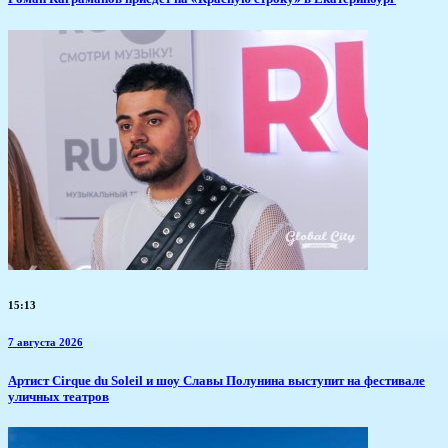
15:13
7 августа 2026
Артист Cirque du Soleil и шоу Славы Полунина выступит на фестивале
уличных театров