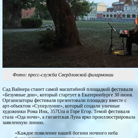
Фото: пресс-служба Свердловской филармонии
Сад Вайнера станет
самой масштабной площадкой фестиваля
«Безумные дни», который стартует в Екатеринбурге 30 июня.
Организаторы фестиваля презентовали площадку вместе с
арт-объектом «Суперлуние», который создали уличные
художники Рома Инк, 357Ura и Горе Егор. Темой фестиваля
стала «Ода ночи», а гигантская Луна ярко проиллюстрировала
заявленную линию.
«Каждое появление нашей богини ночного неба