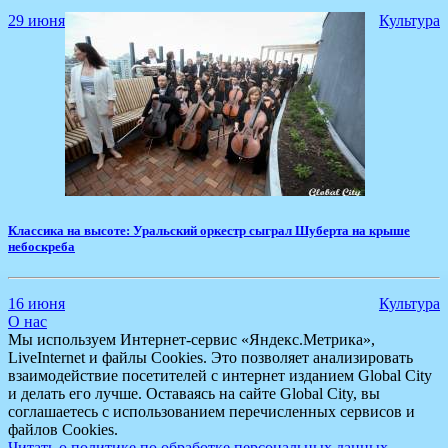
29 июня
Культура
Классика на высоте: Уральский оркестр сыграл Шуберта на крыше
небоскреба
16 июня
Культура
О нас
Мы используем Интернет-сервис «Яндекс.Метрика»,
LiveInternet и файлы Cookies. Это позволяет анализировать
взаимодействие посетителей с интернет изданием Global City
и делать его лучше. Оставаясь на сайте Global City, вы
соглашаетесь с использованием перечисленных сервисов и
файлов Cookies.
Читать о политике по обработке персональных данных.