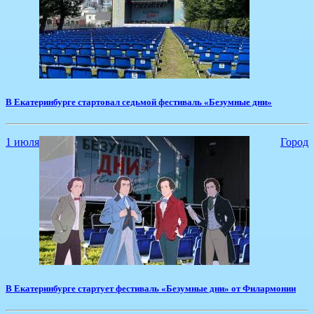
​В Екатеринбурге стартовал седьмой фестиваль «Безумные дни»
1 июля
Город
В Екатеринбурге стартует фестиваль «Безумные дни» от Филармонии