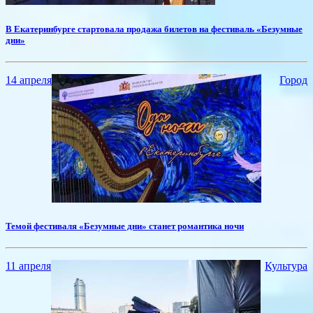
​В Екатеринбурге стартовала продажа билетов на фестиваль «Безумные
дни»
14 апреля
Город
Темой фестиваля «Безумные дни» станет романтика ночи
11 апреля
Культура