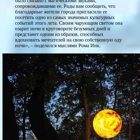
было связано с магическими звуками,
сопровождавшими ее. Рады вам сообщить, что
благодарные жители города пригласили ее
посетить одно из самых значимых культурных
событий этого лета. Своим чарующим светом она
озарит ночи в круговороте безумных дней и
предстанет одним из образов, способных
вдохновить мечтателей на свою собственную оду
ночи», – поделился мыслями Рома Инк.