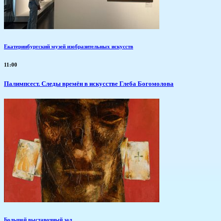
Екатеринбургский музей изобразительных искусств
11:00
Палимпсест. Следы времён в искусстве Глеба Богомолова
Большой выставочный зал