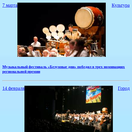
7 марта
Культура
Музыкальный фестиваль «Безумные дни» победил в трех номинациях
региональной премии
14 февраля
Город