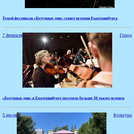
Темой фестиваля «Безумные дни» станет история Екатеринбурга
7 февраля
Город
«Безумные дни» в Екатеринбурге посетило больше 36 тысяч человек
5 июля
Культура