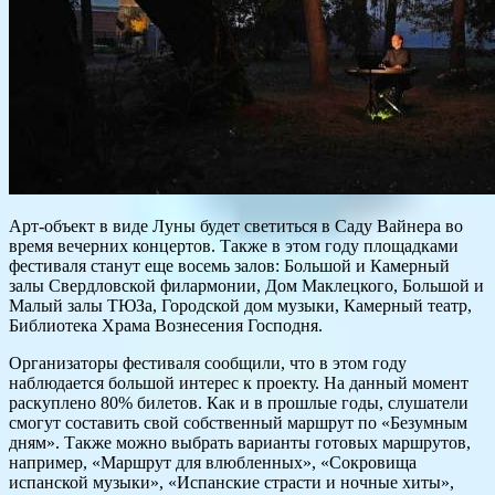
Арт-объект в виде Луны будет светиться в Саду Вайнера во
время вечерних концертов. Также в этом году площадками
фестиваля станут еще восемь залов: Большой и Камерный
залы Свердловской филармонии, Дом Маклецкого, Большой и
Малый залы ТЮЗа, Городской дом музыки, Камерный театр,
Библиотека Храма Вознесения Господня.
Организаторы фестиваля сообщили, что в этом году
наблюдается большой интерес к проекту. На данный момент
раскуплено 80% билетов. Как и в прошлые годы, слушатели
смогут составить свой собственный маршрут по «Безумным
дням». Также можно выбрать варианты готовых маршрутов,
например, «Маршрут для влюбленных», «Сокровища
испанской музыки», «Испанские страсти и ночные хиты»,