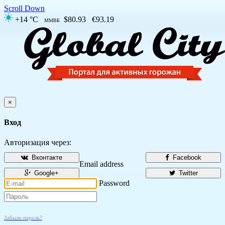
Scroll Down
+14 °C
$80.93
€93.19
ММВБ
×
Вход
Авторизация через:
Вконтакте
Facebook
Email address
Google+
Twitter
Password
Забыли пароль?