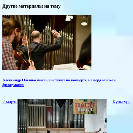
Другие материалы на тему
Александр Олешко вновь выступит на концерте в Свердловской
филармонии
2 марта
Культура