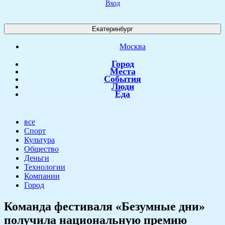
Вход
Екатеринбург
Москва
Город
Места
События
Люди
Еда
все
Спорт
Культура
Общество
Деньги
Технологии
Компании
Город
Команда фестиваля «Безумные дни»
получила национальную премию