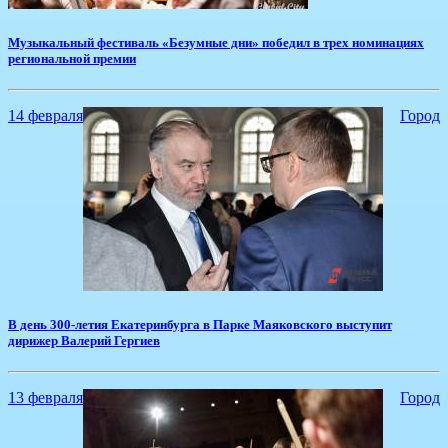
Музыкальный фестиваль «Безумные дни» победил в трех номинациях
региональной премии
14 февраля
Город
​В день 300-летия Екатеринбурга в Парке Маяковского выступит
дирижер Валерий Гергиев
13 февраля
Город