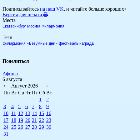
Подписывайтесь
на наш VK
, и читайте больше хороших>
Версия для печати
Места
Екатеринбург
Москва
Филармония
Теги
филармония
«Безумные дни»
фестиваль
награда
Поделиться
Афиша
6 августа
‹
Август 2026
›
Пн
Вт
Ср
Чт
Пт
Сб
Вс
1
2
3
4
5
6
7
8
9
10
11
12
13
14
15
16
17
18
19
20
21
22
23
24
25
26
27
28
29
30
31