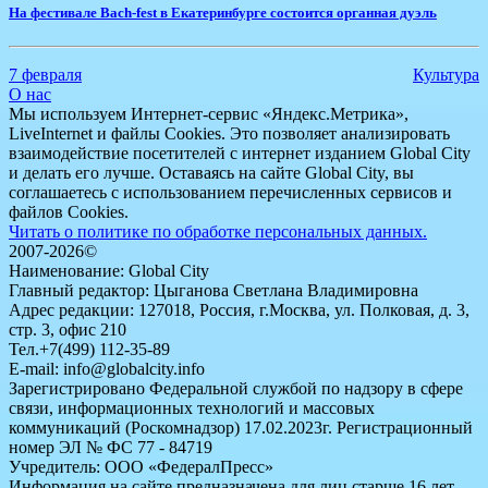
На фестивале Bach-fest в Екатеринбурге состоится органная дуэль
7 февраля
Культура
О нас
Мы используем Интернет-сервис «Яндекс.Метрика»,
LiveInternet и файлы Cookies. Это позволяет анализировать
взаимодействие посетителей с интернет изданием Global City
и делать его лучше. Оставаясь на сайте Global City, вы
соглашаетесь с использованием перечисленных сервисов и
файлов Cookies.
Читать о политике по обработке персональных данных.
2007-2026©
Наименование: Global City
Главный редактор: Цыганова Светлана Владимировна
Адрес редакции: 127018, Россия, г.Москва, ул. Полковая, д. 3,
стр. 3, офис 210
Тел.+7(499) 112-35-89
E-mail: info@globalcity.info
Зарегистрировано Федеральной службой по надзору в сфере
связи, информационных технологий и массовых
коммуникаций (Роскомнадзор) 17.02.2023г. Регистрационный
номер ЭЛ № ФС 77 - 84719
Учредитель: ООО «ФедералПресс»
Информация на сайте предназначена для лиц старше 16 лет