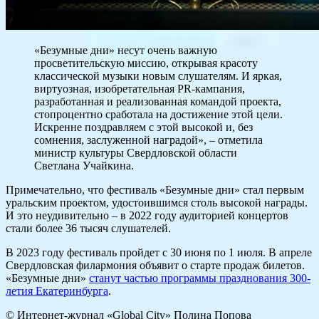
«Безумные дни» несут очень важную
просветительскую миссию, открывая красоту
классической музыки новым слушателям. И яркая,
виртуозная, изобретательная PR-кампания,
разработанная и реализованная командой проекта,
стопроцентно сработала на достижение этой цели.
Искренне поздравляем с этой высокой и, без
сомнения, заслуженной наградой», – отметила
министр культуры Свердловской области
Светлана Учайкина.
Примечательно, что фестиваль «Безумные дни» стал первым
уральским проектом, удостоившимся столь высокой награды.
И это неудивительно – в 2022 году аудиторией концертов
стали более 36 тысяч слушателей.
В 2023 году фестиваль пройдет с 30 июня по 1 июля. В апреле
Свердловская филармония объявит о старте продаж билетов.
«Безумные дни»
станут частью программы празднования 300-
летия Екатеринбурга
.
© Интернет-журнал «Global City»
Полина Попова