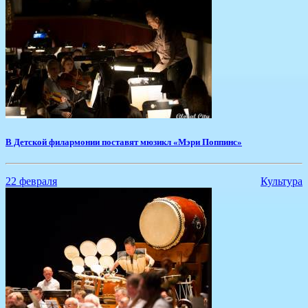
В Детской филармонии поставят мюзикл «Мэри Поппинс»
22 февраля
Культура