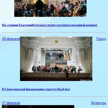
​На станции Екатеринбургского метро состоится органный концерт
28 февраля
Город
В Свердловской филармонии стартует Bach-fest
27 февраля
Культура