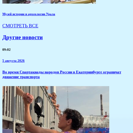
Музей истории и археологии Урала
СМОТРЕТЬ ВСЕ
Другие новости
09:02
5 августа 2026
​Во время Спартакиады народов России в Екатеринбурге ограничат
движение транспорта