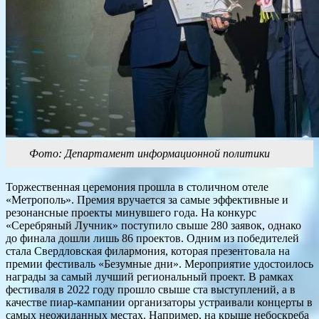
Фото: Департамент информационной политики
Торжественная церемония прошла в столичном отеле
«Метрополь». Премия вручается за самые эффективные и
резонансные проекты минувшего года. На конкурс
«Серебряный Лучник» поступило свыше 280 заявок, однако
до финала дошли лишь 86 проектов. Одним из победителей
стала Свердловская филармония, которая презентовала на
премии фестиваль «Безумные дни». Мероприятие удостоилось
награды за самый лучший региональный проект. В рамках
фестиваля в 2022 году прошло свыше ста выступлений, а в
качестве пиар-кампании организаторы устраивали концерты в
самых неожиданных местах. Например, на крыше небоскреба