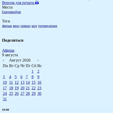
Версия для печати
Места
Екатеринбург
Теги
фильм
кино
сериал
шоу
телевидение
Поделиться
Афиша
9 августа
‹
Август 2026
›
Пн
Вт
Ср
Чт
Пт
Сб
Вс
1
2
3
4
5
6
7
8
9
10
11
12
13
14
15
16
17
18
19
20
21
22
23
24
25
26
27
28
29
30
31
10:00