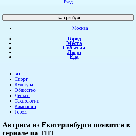
Вход
Екатеринбург
Москва
Город
Места
События
Люди
Еда
все
Спорт
Культура
Общество
Деньги
Технологии
Компании
Город
​Актриса из Екатеринбурга появится в
сериале на ТНТ