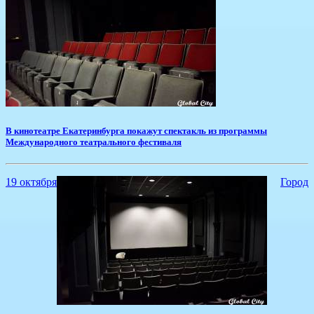
​В кинотеатре Екатеринбурга покажут спектакль из программы
Международного театрального фестиваля
19 октября
Город