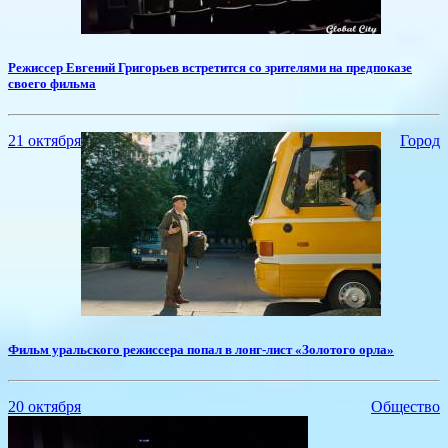
​Режиссер Евгений Григорьев встретится со зрителями на предпоказе
своего фильма
21 октября
Город
Фильм уральского режиссера попал в лонг-лист «Золотого орла»
20 октября
Общество