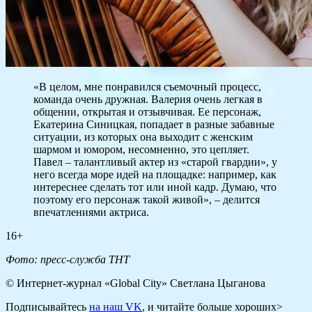
«В целом, мне понравился съемочный процесс,
команда очень дружная. Валерия очень легкая в
общении, открытая и отзывчивая. Ее персонаж,
Екатерина Синицкая, попадает в разные забавные
ситуации, из которых она выходит с женским
шармом и юмором, несомненно, это цепляет.
Павел – талантливый актер из «старой гвардии», у
него всегда море идей на площадке: например, как
интереснее сделать тот или иной кадр. Думаю, что
поэтому его персонаж такой живой», – делится
впечатлениями актриса.
16+
Фото: пресс-служба ТНТ
© Интернет-журнал «Global City»
Светлана Цыганова
Подписывайтесь
на наш VK
, и читайте больше хороших>