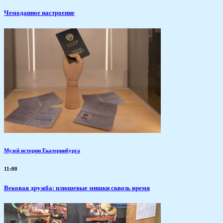
Чемоданное настроение
Музей истории Екатеринбурга
11:00
Вековая дружба: плюшевые мишки сквозь время