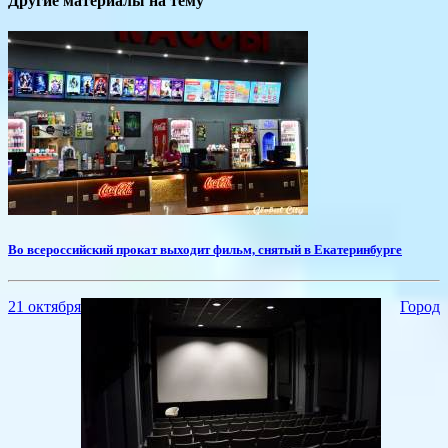
Другие материалы на тему
​Во всероссийский прокат выходит фильм, снятый в Екатеринбурге
21 октября
Город