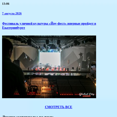
13:06
7 августа 2026
​Фестиваль уличной культуры «Йоу-фест» впервые пройдет в
Екатеринбурге
СМОТРЕТЬ ВСЕ