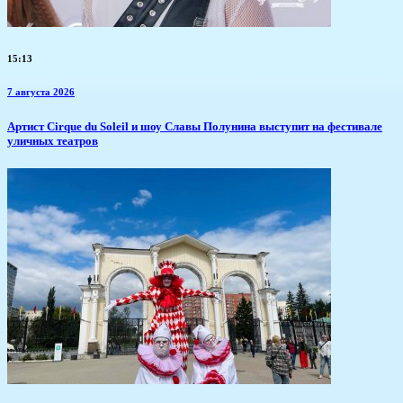
15:13
7 августа 2026
Артист Cirque du Soleil и шоу Славы Полунина выступит на фестивале
уличных театров