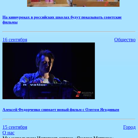
На киноуроках в российских школах будут показывать советские
фильмы
16 сентября
Общество
Алексей Федорченко снимает новый фильм с Олегом Ягодиным
15 сентября
Город
О нас