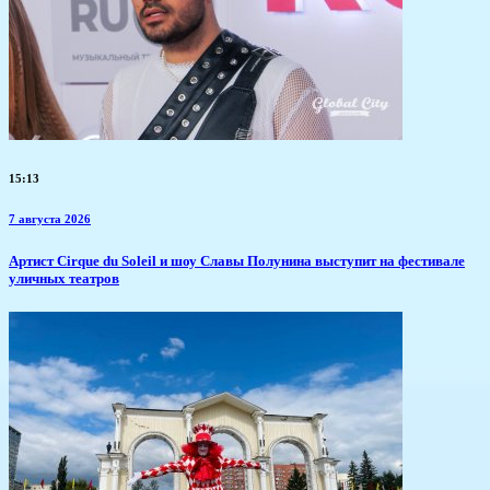
15:13
7 августа 2026
Артист Cirque du Soleil и шоу Славы Полунина выступит на фестивале
уличных театров