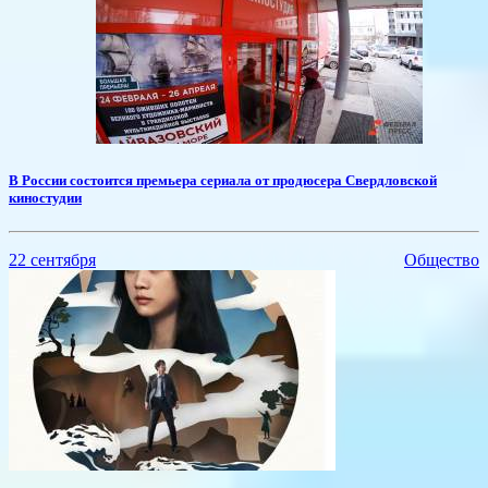
В России состоится премьера сериала от продюсера Свердловской
киностудии
22 сентября
Общество