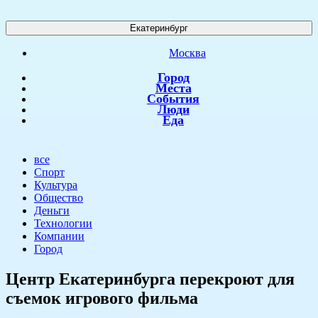
Екатеринбург
Москва
Город
Места
События
Люди
Еда
все
Спорт
Культура
Общество
Деньги
Технологии
Компании
Город
​Центр Екатеринбурга перекроют для
съемок игрового фильма