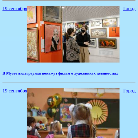
19 сентября
Город
В Музее андеграунда покажут фильм о художниках девяностых
19 сентября
Город