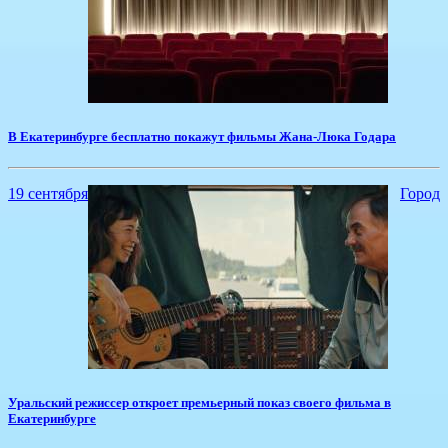
В Екатеринбурге бесплатно покажут фильмы Жана-Люка Годара
19 сентября
Город
Уральский режиссер откроет премьерный показ своего фильма в
Екатеринбурге