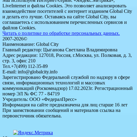
Мы используем Интернет-сервис «Яндекс.Метрика»,
LiveInternet и файлы Cookies. Это позволяет анализировать
взаимодействие посетителей с интернет изданием Global City
и делать его лучше. Оставаясь на сайте Global City, вы
соглашаетесь с использованием перечисленных сервисов и
файлов Cookies.
Читать о политике по обработке персональных данных.
2007-2026©
Наименование: Global City
Главный редактор: Цыганова Светлана Владимировна
Адрес редакции: 127018, Россия, г.Москва, ул. Полковая, д. 3,
стр. 3, офис 210
Тел.+7(499) 112-35-89
E-mail: info@globalcity.info
Зарегистрировано Федеральной службой по надзору в сфере
связи, информационных технологий и массовых
коммуникаций (Роскомнадзор) 17.02.2023г. Регистрационный
номер ЭЛ № ФС 77 - 84719
Учредитель: ООО «ФедералПресс»
Информация на сайте предназначена для лиц старше 16 лет
При заимствовании сообщений и материалов ссылка на
первоисточник обязательна.