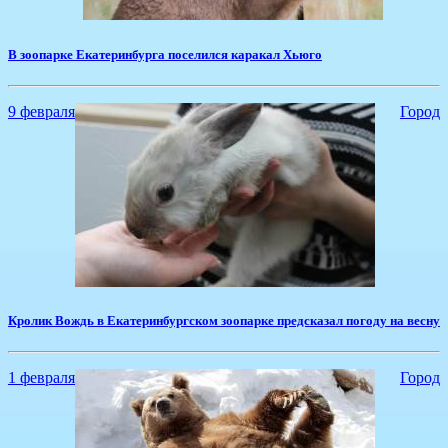
В зоопарке Екатеринбурга поселился каракал Хьюго
9 февраля
Город
Кролик Вождь в Екатеринбургском зоопарке предсказал погоду на весну
1 февраля
Город