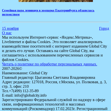
Семейная пара ленивцев в зоопарке Екатеринбурга обзавелась
потомством
15 ноября
Город
О нас
Мы используем Интернет-сервис «Яндекс.Метрика»,
LiveInternet и файлы Cookies. Это позволяет анализировать
взаимодействие посетителей с интернет изданием Global City
и делать его лучше. Оставаясь на сайте Global City, вы
соглашаетесь с использованием перечисленных сервисов и
файлов Cookies.
Читать о политике по обработке персональных данных.
2007-2026©
Наименование: Global City
Главный редактор: Цыганова Светлана Владимировна
Адрес редакции: 127018, Россия, г.Москва, ул. Полковая, д. 3,
стр. 3, офис 210
Тел.+7(499) 112-35-89
E-mail: info@globalcity.info
Зарегистрировано Федеральной службой по надзору в сфере
связи, информационных технологий и массовых
коммуникаций (Роскомнадзор) 17.02.2023г. Регистрационный