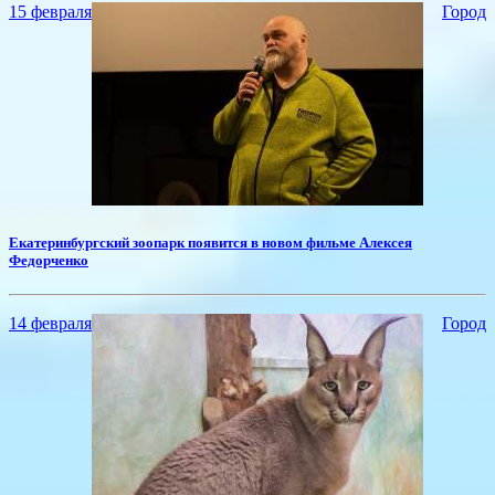
15 февраля
Город
Екатеринбургский зоопарк появится в новом фильме Алексея
Федорченко
14 февраля
Город