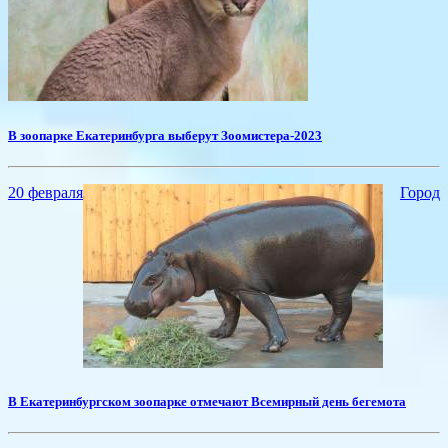
В зоопарке Екатеринбурга выберут Зоомистера-2023
20 февраля
Город
В Екатеринбургском зоопарке отмечают Всемирный день бегемота