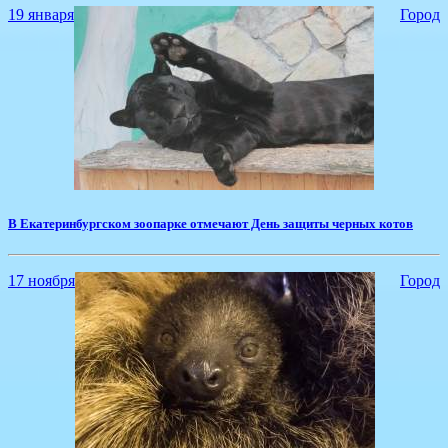
19 января
Город
​В Екатеринбургском зоопарке отмечают День защиты черных котов
17 ноября
Город