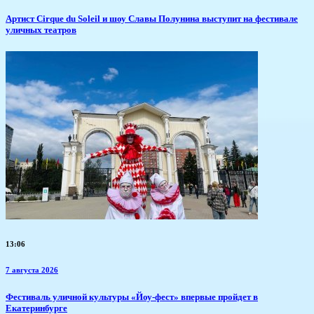
Артист Cirque du Soleil и шоу Славы Полунина выступит на фестивале
уличных театров
13:06
7 августа 2026
​Фестиваль уличной культуры «Йоу-фест» впервые пройдет в
Екатеринбурге