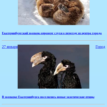
Екатеринбургский зоопарк опроверг слухи о переезде из центра города
27 января
Город
В зоопарке Екатеринбурга поселились новые экзотические птицы