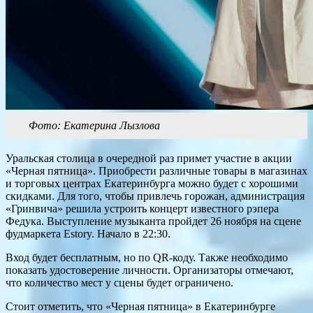
Фото: Екатерина Лызлова
Уральская столица в очередной раз примет участие в акции
«Черная пятница». Приобрести различные товары в магазинах
и торговых центрах Екатеринбурга можно будет с хорошими
скидками. Для того, чтобы привлечь горожан, администрация
«Гринвича» решила устроить концерт известного рэпера
Федука. Выступление музыканта пройдет 26 ноября на сцене
фудмаркета Estory. Начало в 22:30.
Вход будет бесплатным, но по QR-коду. Также необходимо
показать удостоверение личности. Организаторы отмечают,
что количество мест у сцены будет ограничено.
Стоит отметить, что «Черная пятница» в Екатеринбурге