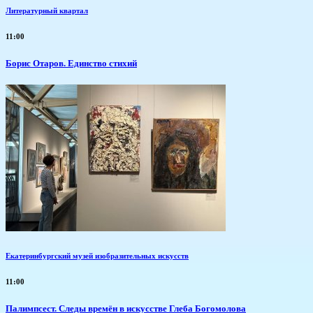
Литературный квартал
11:00
Борис Отаров. Единство стихий
Екатеринбургский музей изобразительных искусств
11:00
Палимпсест. Следы времён в искусстве Глеба Богомолова