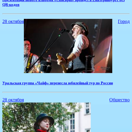
QR-кодов
28 октября
Город
​Уральская группа «Чайф» перенесла юбилейный тур по России
28 октября
Общество