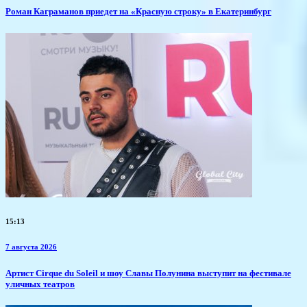
​Роман Каграманов приедет на «Красную строку» в Екатеринбург
15:13
7 августа 2026
Артист Cirque du Soleil и шоу Славы Полунина выступит на фестивале
уличных театров