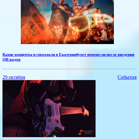
​Какие концерты и спектакли в Екатеринбурге перенесли после введения
QR-кодов
29 октября
События