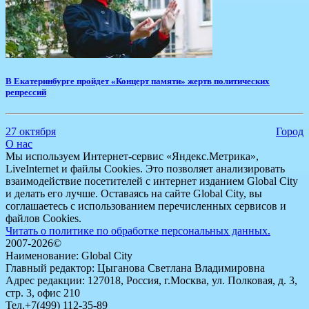
В Екатеринбурге пройдет «Концерт памяти» жертв политических
репрессий
27 октября
Город
О нас
Мы используем Интернет-сервис «Яндекс.Метрика»,
LiveInternet и файлы Cookies. Это позволяет анализировать
взаимодействие посетителей с интернет изданием Global City
и делать его лучше. Оставаясь на сайте Global City, вы
соглашаетесь с использованием перечисленных сервисов и
файлов Cookies.
Читать о политике по обработке персональных данных.
2007-2026©
Наименование: Global City
Главный редактор: Цыганова Светлана Владимировна
Адрес редакции: 127018, Россия, г.Москва, ул. Полковая, д. 3,
стр. 3, офис 210
Тел.+7(499) 112-35-89