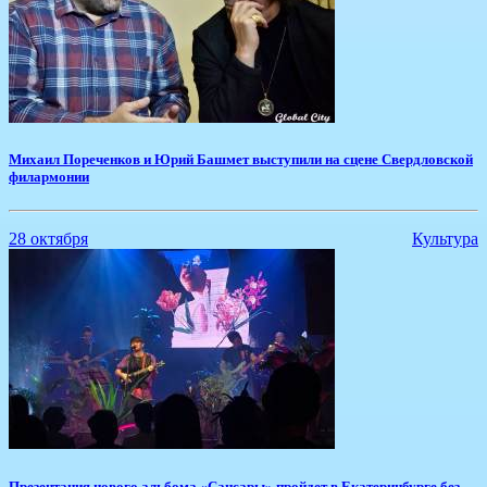
Михаил Пореченков и Юрий Башмет выступили на сцене Свердловской
филармонии
28 октября
Культура
Презентация нового альбома «Сансары» пройдет в Екатеринбурге без