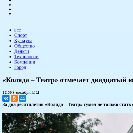
все
Спорт
Культура
Общество
Деньги
Технологии
Компании
Город
«Коляда – Театр» отмечает двадцатый 
12:09
3 декабря 2021
За два десятилетия «Коляда – Театр» сумел не только стат