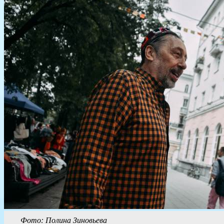
Фото: Полина Зиновьева