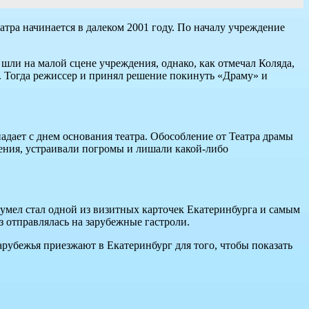
атра начинается в далеком 2001 году. По началу учреждение
 шли на малой сцене учреждения, однако, как отмечал Коляда,
. Тогда режиссер и принял решение покинуть «Драму» и
адает с днем основания театра. Обособление от Театра драмы
ения, устраивали погромы и лишали какой-либо
 сумел стал одной из визитных карточек Екатеринбурга и самым
 отправлялась на зарубежные гастроли.
арубежья приезжают в Екатеринбург для того, чтобы показать