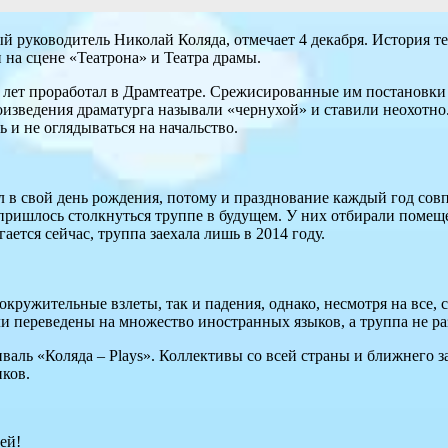
й руководитель Николай Коляда, отмечает 4 декабря. История те
на сцене «Театрона» и Театра драмы.
ть лет проработал в Драмтеатре. Срежисированные им постановки
оизведения драматурга называли «чернухой» и ставили неохотно
ь и не оглядываться на начальство.
 в свой день рождения, потому и празднование каждый год совп
пришлось столкнуться труппе в будущем. У них отбирали помещ
ается сейчас, труппа заехала лишь в 2014 году.
окружительные взлеты, так и падения, однако, несмотря на все,
 переведены на множество иностранных языков, а труппа не раз
аль «Коляда – Plays». Коллективы со всей страны и ближнего з
иков.
ей!