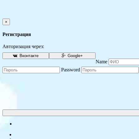
×
Регистрация
Авторизация через:
Вконтакте
Google+
Name
Password