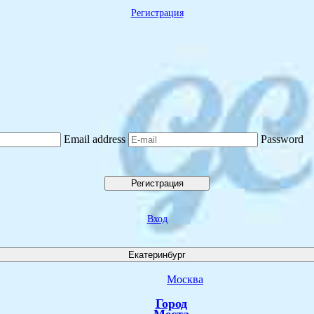
Регистрация
Email address
Password
Регистрация
Вход
Екатеринбург
Москва
Город