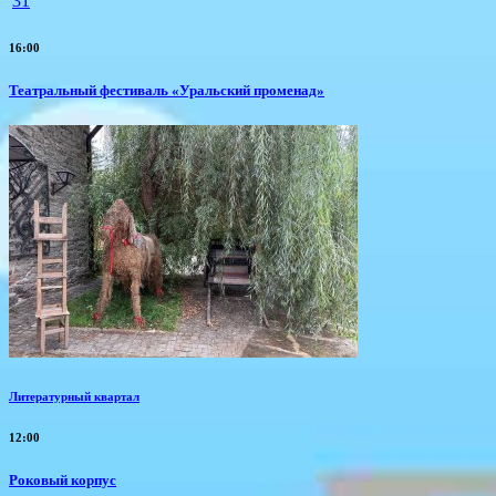
31
16:00
Театральный фестиваль «Уральский променад»
Литературный квартал
12:00
Роковый корпус