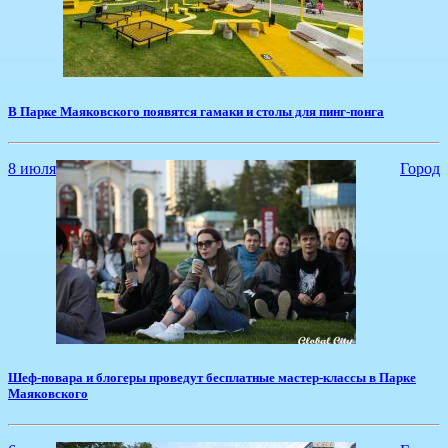
В Парке Маяковского появятся гамаки и столы для пинг-понга
8 июля
Город
Шеф-повара и блогеры проведут бесплатные мастер-классы в Парке
Маяковского