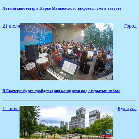
Летний кинотеатр в Парке Маяковского закроется уже в августе
21 июля
Город
В Екатеринбурге пройдет серия концертов под открытым небом
11 июля
Культура