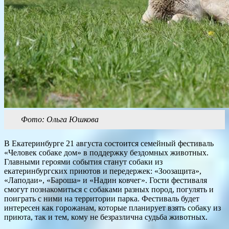
Фото: Ольга Юшкова
В Екатеринбурге 21 августа состоится семейный фестиваль
«Человек собаке дом» в поддержку бездомных животных.
Главными героями события станут собаки из
екатеринбургских приютов и передержек: «Зоозащита»,
«Лаподаи», «Бароша» и «Надин ковчег». Гости фестиваля
смогут познакомиться с собаками разных пород, погулять и
поиграть с ними на территории парка. Фестиваль будет
интересен как горожанам, которые планирует взять собаку из
приюта, так и тем, кому не безразлична судьба животных.