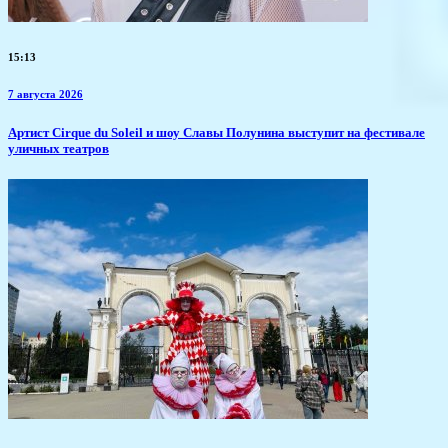
15:13
7 августа 2026
Артист Cirque du Soleil и шоу Славы Полунина выступит на фестивале
уличных театров