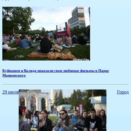
Куйвашев и Коляда показали свои любимые фильмы в Парке
Маяковского
29 июля
Город