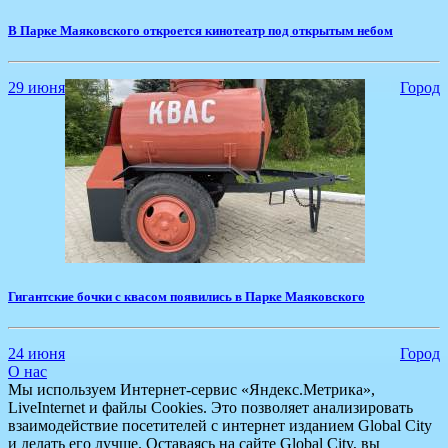
В Парке Маяковского откроется кинотеатр под открытым небом
29 июня
Город
Гигантские бочки с квасом появились в Парке Маяковского
24 июня
Город
О нас
Мы используем Интернет-сервис «Яндекс.Метрика»,
LiveInternet и файлы Cookies. Это позволяет анализировать
взаимодействие посетителей с интернет изданием Global City
и делать его лучше. Оставаясь на сайте Global City, вы