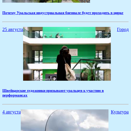
​Почему Уральская индустриальная биеннале будет проходить в цирке
25 августа
Город
Швейцарские художники призывают уральцев к участию в
перформансах
4 августа
Культура