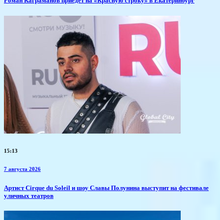
​Роман Каграманов приедет на «Красную строку» в Екатеринбург
15:13
7 августа 2026
Артист Cirque du Soleil и шоу Славы Полунина выступит на фестивале
уличных театров