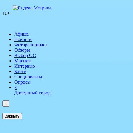
16+
Афиша
Новости
Фоторепортажи
Обзоры
Выбор GC
Мнения
Интервью
Блоги
Спецпроекты
Опросы
β
Доступный город
×
Закрыть