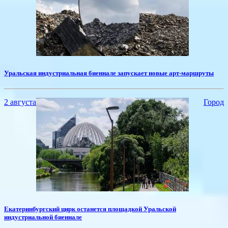
Уральская индустриальная биеннале запускает новые арт-маршруты
2 августа
Город
​Екатеринбургский цирк останется площадкой Уральской
индустриальной биеннале