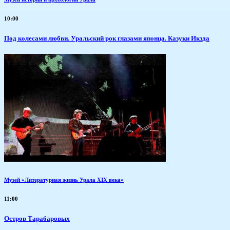
10:00
Под колесами любви. Уральский рок глазами японца. Казуки Икэда
Музей «Литературная жизнь Урала XIX века»
11:00
Остров Тарабаровых