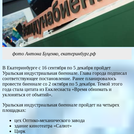
фото Антона Буценко, екатеринбург.рф
В Екатеринбурге с 16 сентября по 5 декабря пройдет
Уральская индустриальная биеннале. Глава города подписал
соответствующее постановление. Ранее планировалось
провести биеннале со 2 октября по 5 декабря. Темой этого
года стала цитата из Екклесиаста «Время обнимать и
уклоняться от объятий».
Уральская индустриальная биеннале пройдет на четырех
площадках:
цех Оптико-механического завода
здание кинотеатра «Салют»
Цирк