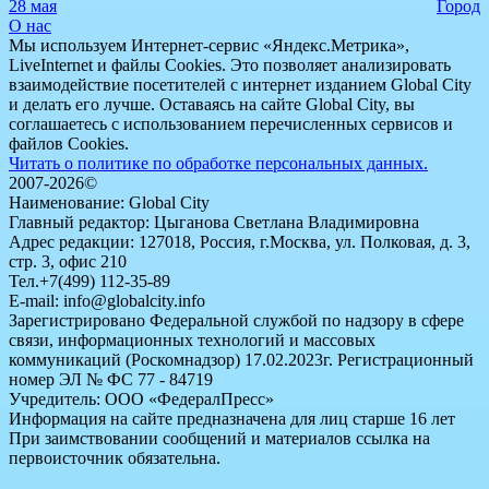
28 мая
Город
О нас
Мы используем Интернет-сервис «Яндекс.Метрика»,
LiveInternet и файлы Cookies. Это позволяет анализировать
взаимодействие посетителей с интернет изданием Global City
и делать его лучше. Оставаясь на сайте Global City, вы
соглашаетесь с использованием перечисленных сервисов и
файлов Cookies.
Читать о политике по обработке персональных данных.
2007-2026©
Наименование: Global City
Главный редактор: Цыганова Светлана Владимировна
Адрес редакции: 127018, Россия, г.Москва, ул. Полковая, д. 3,
стр. 3, офис 210
Тел.+7(499) 112-35-89
E-mail: info@globalcity.info
Зарегистрировано Федеральной службой по надзору в сфере
связи, информационных технологий и массовых
коммуникаций (Роскомнадзор) 17.02.2023г. Регистрационный
номер ЭЛ № ФС 77 - 84719
Учредитель: ООО «ФедералПресс»
Информация на сайте предназначена для лиц старше 16 лет
При заимствовании сообщений и материалов ссылка на
первоисточник обязательна.