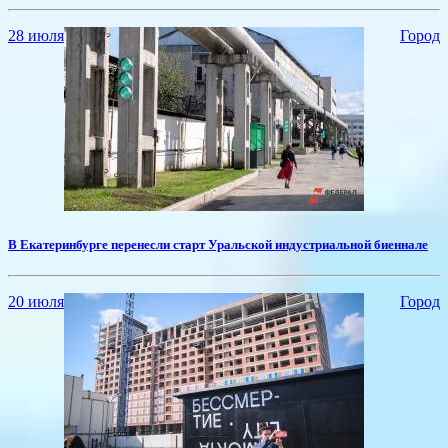
28 июля
Город
В Екатеринбурге перенесли старт Уральской индустриальной биеннале
20 июля
Город