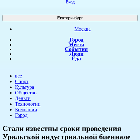
Вход
Екатеринбург
Москва
Город
Места
События
Люди
Еда
все
Спорт
Культура
Общество
Деньги
Технологии
Компании
Город
​Стали известны сроки проведения
Уральской индустриальной биеннале