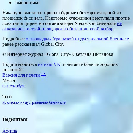
Главпочтамт
Накануне выставки прошли бурные обсуждения одной из
площадок биеннале. Некоторые художники выступали против
локации в цирке, но организаторы Уральской биеннале
не
отказались от этой площадки и объяснили свой выбор
.
Подробнее
о площадках Уральской индустриальной биеннале
ранее рассказывал Global City.
© Интернет-журнал «Global City»
Светлана Цыганова
Подписывайтесь
на наш VK
, и читайте больше хороших
новостей!
Версия для печати
Места
Екатеринбург
Теги
Уральская индустриальная биеннале
Поделиться
Афиша