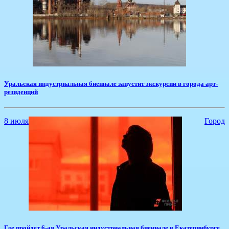
Уральская индустриальная биеннале запустит экскурсии в города арт-
резиденций
8 июля
Город
Где пройдет 6-ая Уральская индустриальная биеннале в Екатеринбурге