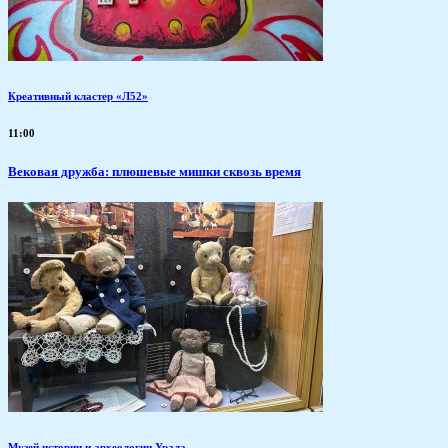
Креативный кластер «Л52»
11:00
Вековая дружба: плюшевые мишки сквозь время
Музей истории и археологии Урала