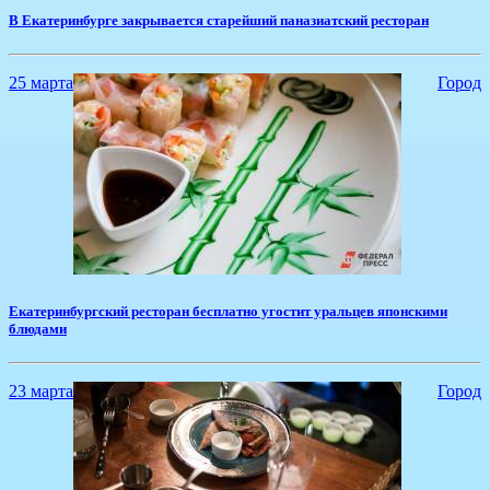
В Екатеринбурге закрывается старейший паназиатский ресторан
25 марта
Город
Екатеринбургский ресторан бесплатно угостит уральцев японскими
блюдами
23 марта
Город