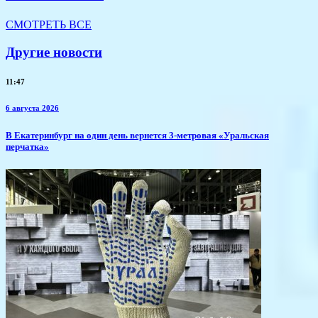
СМОТРЕТЬ ВСЕ
Другие новости
11:47
6 августа 2026
В Екатеринбург на один день вернется 3-метровая «Уральская
перчатка»