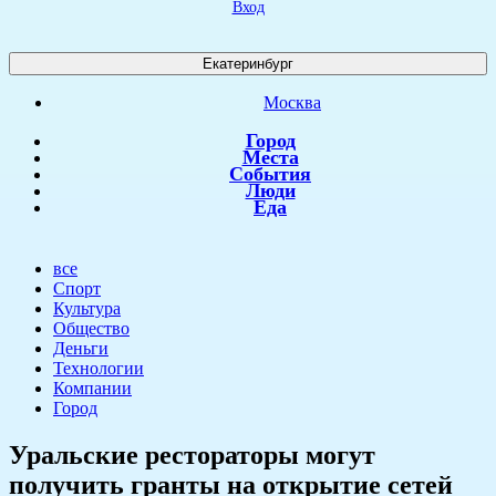
Вход
Екатеринбург
Москва
Город
Места
События
Люди
Еда
все
Спорт
Культура
Общество
Деньги
Технологии
Компании
Город
Уральские рестораторы могут
получить гранты на открытие сетей