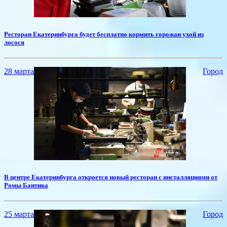
Ресторан Екатеринбурга будет бесплатно кормить горожан ухой из
лосося
28 марта
Город
​В центре Екатеринбурга откроется новый ресторан с инсталляциями от
Ромы Бантика
25 марта
Город