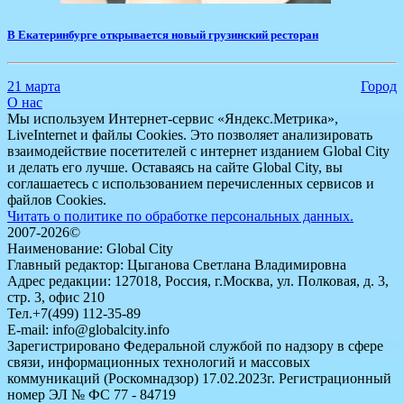
В Екатеринбурге открывается новый грузинский ресторан
21 марта
Город
О нас
Мы используем Интернет-сервис «Яндекс.Метрика»,
LiveInternet и файлы Cookies. Это позволяет анализировать
взаимодействие посетителей с интернет изданием Global City
и делать его лучше. Оставаясь на сайте Global City, вы
соглашаетесь с использованием перечисленных сервисов и
файлов Cookies.
Читать о политике по обработке персональных данных.
2007-2026©
Наименование: Global City
Главный редактор: Цыганова Светлана Владимировна
Адрес редакции: 127018, Россия, г.Москва, ул. Полковая, д. 3,
стр. 3, офис 210
Тел.+7(499) 112-35-89
E-mail: info@globalcity.info
Зарегистрировано Федеральной службой по надзору в сфере
связи, информационных технологий и массовых
коммуникаций (Роскомнадзор) 17.02.2023г. Регистрационный
номер ЭЛ № ФС 77 - 84719