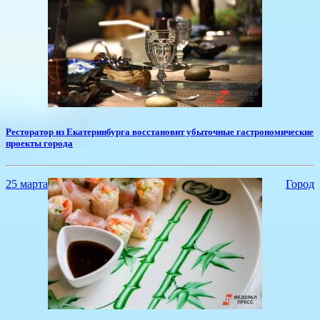
Ресторатор из Екатеринбурга восстановит убыточные гастрономические
проекты города
25 марта
Город