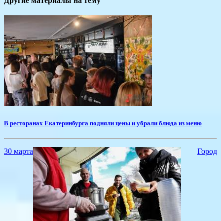
Другие материалы на тему
В ресторанах Екатеринбурга подняли цены и убрали блюда из меню
30 марта
Город