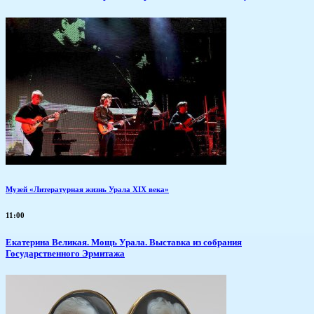
Музей «Литературная жизнь Урала XIX века»
11:00
​Екатерина Великая. Мощь Урала. Выставка из собрания
Государственного Эрмитажа