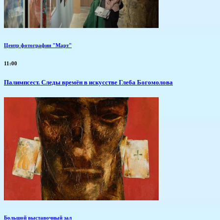
Центр фотографии "Март"
11:00
Палимпсест. Следы времён в искусстве Глеба Богомолова
Большой выставочный зал