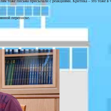
лям тоже письма присылали с реакциями. Критика – это тоже в 
тоянной переписке.