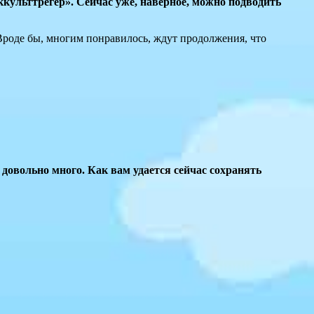
ккульттрегер». Сейчас уже, наверное, можно подводить
Вроде бы, многим понравилось, ждут продолжения, что
 довольно много. Как вам удается сейчас сохранять