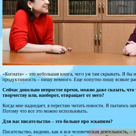
«Когната» – это небольшая книга, чего уж там скрывать. Я бы 
продуктивность – пишу немного. Еще попутно пишу всякие рас
Сейчас довольно непростое время, можно даже сказать, что 
творчеству или, наоборот, отвращает от него?
Когда мне надоедает, я перестаю читать новости. Я пытаюсь за
Потому что все это можно использовать.
Для вас писательство – это больше про эскапизм?
Писательство, видимо, как и вся человеческая деятельность, –