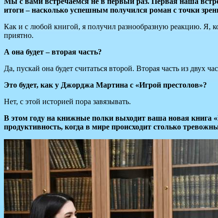
Мы с вами встречаемся не в первый раз. Первая наша вст
итоги – насколько успешным получился роман с точки зрен
Как и с любой книгой, я получил разнообразную реакцию. Я, 
приятно.
А она будет – вторая часть?
Да, пускай она будет считаться второй. Вторая часть из двух час
Это будет, как у Джорджа Мартина с «Игрой престолов»?
Нет, с этой историей пора завязывать.
В этом году на книжные полки выходит ваша новая книга «Ко
продуктивность, когда в мире происходит столько тревожн