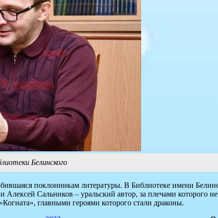
лиотеки Белинского
любившаяся поклонникам литературы. В Библиотеке имени Белин
и Алексей Сальников – уральский автор, за плечами которого не
«Когната», главными героями которого стали драконы.