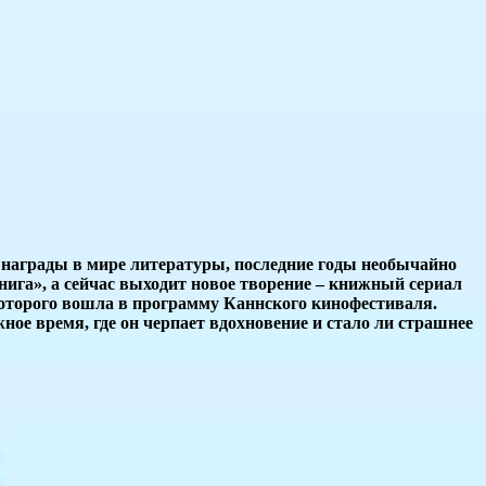
 награды в мире литературы, последние годы необычайно
нига», а сейчас выходит новое творение – книжный сериал
 которого вошла в программу Каннского кинофестиваля.
жное время, где он черпает вдохновение и стало ли страшнее