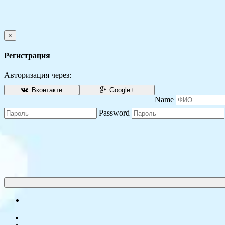
×
Регистрация
Авторизация через:
Вконтакте
Google+
Name
Password