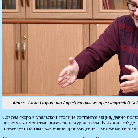
Фото: Анна Порошина / предоставлено пресс-службой Биб
Совсем скоро в уральской столице состоится акция, давно по
встретятся именитые писатели и журналисты. В их числе будет 
презентует гостям свое новое произведение – книжный сериал 