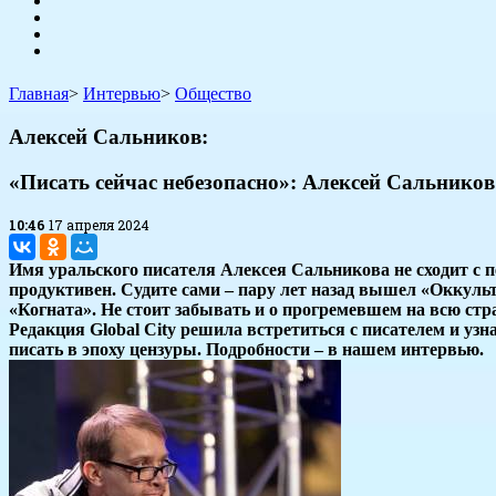
Главная
>
Интервью
>
Общество
Алексей Сальников:
«Писать сейчас небезопасно»: Алексей Сальников
10:46
17 апреля 2024
Имя уральского писателя Алексея Сальникова не сходит с 
продуктивен. Судите сами – пару лет назад вышел «Оккуль
«Когната». Не стоит забывать и о прогремевшем на всю ст
Редакция Global City решила встретиться с писателем и узн
писать в эпоху цензуры. Подробности – в нашем интервью.