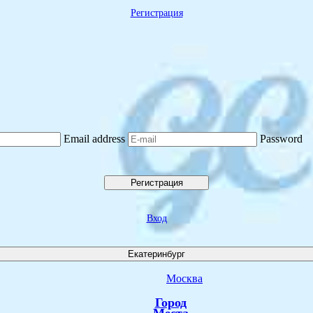
Регистрация
Email address
Password
Регистрация
Вход
Екатеринбург
Москва
Город