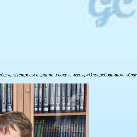
ел», «Петровы в гриппе и вокруг него», «Опосредованно», «Ок