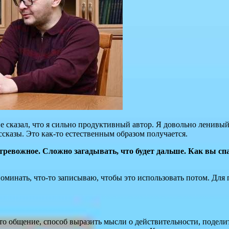
не сказал, что я сильно продуктивный автор. Я довольно ленивый
сказы. Это как-то естественным образом получается.
тревожное. Сложно загадывать, что будет дальше. Как вы спа
поминать, что-то записываю, чтобы это использовать потом. Для 
 это общение, способ выразить мысли о действительности, подели