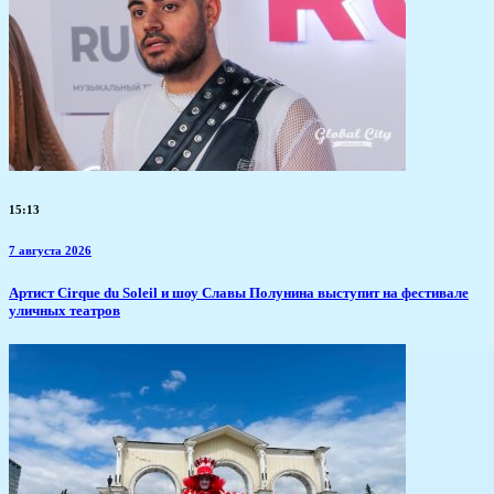
15:13
7 августа 2026
Артист Cirque du Soleil и шоу Славы Полунина выступит на фестивале
уличных театров