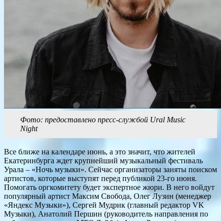
Фото: предоставлено пресс-службой Ural Music
Night
Все ближе на календаре июнь, а это значит, что жителей
Екатеринбурга ждет крупнейший музыкальный фестиваль
Урала – «Ночь музыки». Сейчас организаторы заняты поиском
артистов, которые выступят перед публикой 23-го июня.
Помогать оргкомитету будет экспертное жюри. В него войдут
популярный артист Максим Свобода, Олег Лузин (менеджер
«Яндекс Музыки»), Сергей Мудрик (главный редактор VK
Музыки), Анатолий Першин (руководитель направления по