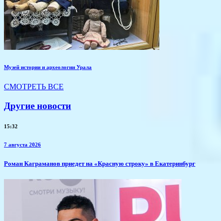
Музей истории и археологии Урала
СМОТРЕТЬ ВСЕ
Другие новости
15:32
7 августа 2026
​Роман Каграманов приедет на «Красную строку» в Екатеринбург