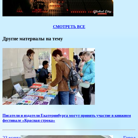
СМОТРЕТЬ ВСЕ
Другие материалы на тему
​Писатели и издатели Екатеринбурга могут принять участие в книжном
фестивале «Красная строка»
23 марта
Город