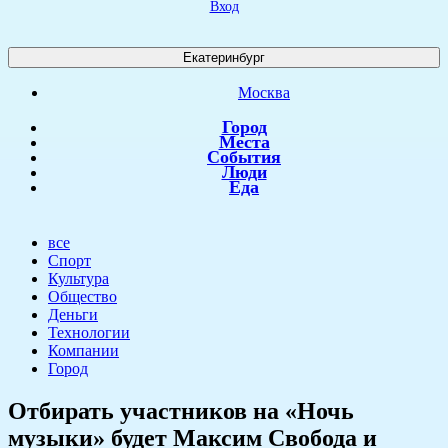
Вход
Екатеринбург
Москва
Город
Места
События
Люди
Еда
все
Спорт
Культура
Общество
Деньги
Технологии
Компании
Город
Отбирать участников на «Ночь
музыки» будет Максим Свобода и