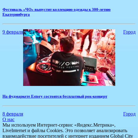
Фестиваль «ЧО» выпустит коллекцию одежды к 300-летию
Екатеринбурга
9 февраля
Город
На фудмаркете Estory состоится бесплатный рок-концерт
8 февраля
Город
О нас
Мы используем Интернет-сервис «Яндекс.Метрика»,
LiveInternet и файлы Cookies. Это позволяет анализировать
взаимодействие посетителей с интернет изданием Global City