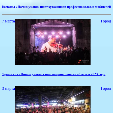
Команда «Ночи музыки» ищет художников-профессионалов и любителей
7 марта
Город
​Уральская «Ночь музыки» стала национальным событием 2023 года
3 марта
Город