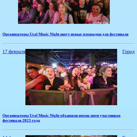
​Организаторы Ural Music Night ищут новые площадки для фестиваля
17 февраля
Город
​Организаторы Ural Music Night объявили имена пяти участников
фестиваля 2023 года