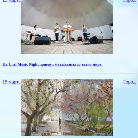
​На Ural Music Night приедут музыканты со всего мира
15 марта
Город