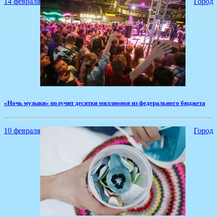
14 февраля
Город
«Ночь музыки» получит десятки миллионов из федерального бюджета
10 февраля
Город