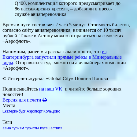
Q400, комплектация которого предусматривает до
86 пассажирских кресел», – добавили в пресс-
службе авиаперевозчика.
Время в пути составляет 2 часа 5 минут. Стоимость билетов,
согласно сайту авиаперевозчика, начинается от 10 тысяч
рублей. Также в Астану можно отправиться на самолетах
«Аэрофлота».
Напомним, ранее мы рассказывали про то, что
из
Екатеринбурга запустили прямые рейсы в Минеральные
воды
. Отправиться туда можно на авиалайнерах компании
«Аэрофлот».
© Интернет-журнал «Global City»
Полина Попова
Подписывайтесь
на наш VK
, и читайте больше хороших
новостей!
Версия для печати
Места
Екатеринбург
Аэропорт Кольцово
Теги
авиа
туризм
туристы
путешествия