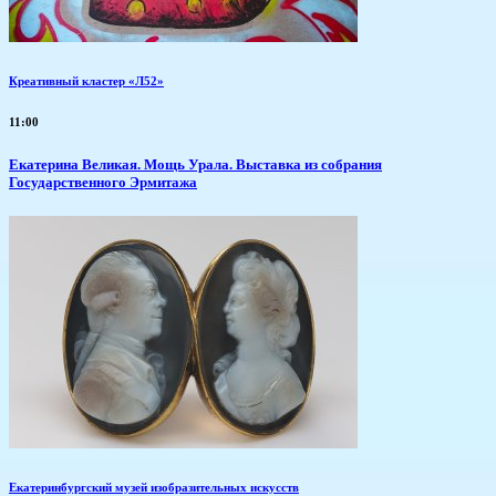
Креативный кластер «Л52»
11:00
​Екатерина Великая. Мощь Урала. Выставка из собрания
Государственного Эрмитажа
Екатеринбургский музей изобразительных искусств