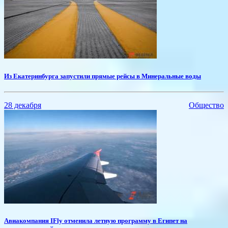
Из Екатеринбурга запустили прямые рейсы в Минеральные воды
28 декабря
Общество
Авиакомпания IFly отменила летную программу в Египет на