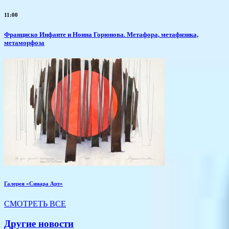
11:00
Франциско Инфанте и Нонна Горюнова. Метафора, метафизика,
метаморфоза
Галерея «Синара Арт»
СМОТРЕТЬ ВСЕ
Другие новости