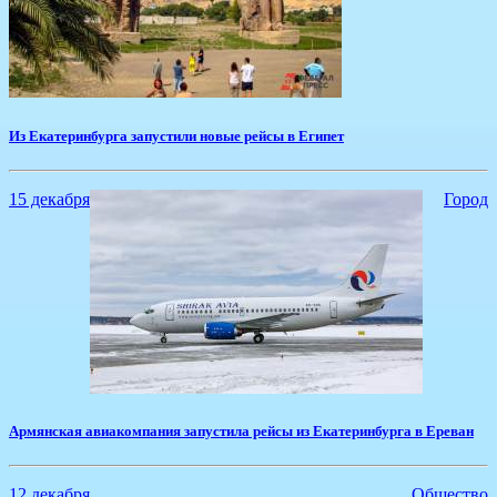
​Из Екатеринбурга запустили новые рейсы в Египет
15 декабря
Город
Армянская авиакомпания запустила рейсы из Екатеринбурга в Ереван
12 декабря
Общество