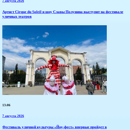
7 августа 2026
Артист Cirque du Soleil и шоу Славы Полунина выступит на фестивале
уличных театров
13:06
7 августа 2026
​Фестиваль уличной культуры «Йоу-фест» впервые пройдет в