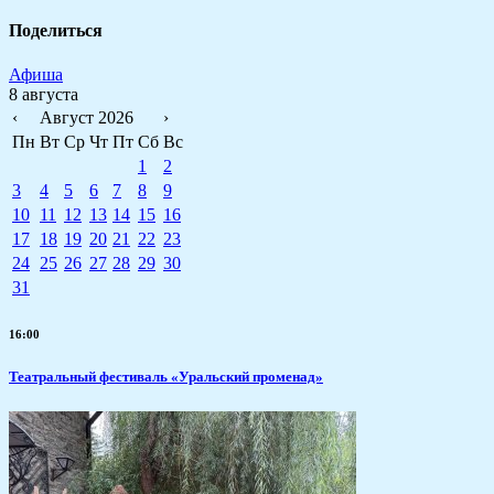
Поделиться
Афиша
8 августа
‹
Август 2026
›
Пн
Вт
Ср
Чт
Пт
Сб
Вс
1
2
3
4
5
6
7
8
9
10
11
12
13
14
15
16
17
18
19
20
21
22
23
24
25
26
27
28
29
30
31
16:00
Театральный фестиваль «Уральский променад»