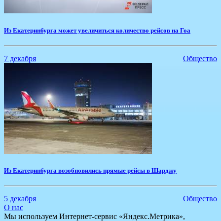
Из Екатеринбурга может увеличиться количество рейсов на Гоа
7 декабря
Общество
Из Екатеринбурга возобновились прямые рейсы в Шарджу
5 декабря
Общество
О нас
Мы используем Интернет-сервис «Яндекс.Метрика»,