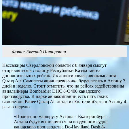
Фото: Евгений Поторочин
Пассажиры Свердловской области с 8 января смогут
отправляться в столицу Республики Казахстан на
дополнительных рейсах. Их анонсировала авиакомпания
Qazaq Air. Самолеты авиаперевозчика будут летать в Астану 7
дней в неделю. Стоит отметить, что на рейсах задействованы
авиалайнеры Bombardier DHC 8-Q400 канадского
производства. В парке авиакомпании есть пять таких
самолетов. Ранее Qazaq Air летал из Екатеринбурга в Астану 4
раза в неделю.
«Полеты по маршруту Астана – Екатеринбург –
Астана будут выполняться на воздушном судне
канадского производства De-Havilland Dash 8-