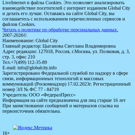
LiveInternet и файлы Cookies. Это позволяет анализировать
взаимодействие посетителей с интернет изданием Global City
и делать его лучше. Оставаясь на сайте Global City, вы
соглашаетесь с использованием перечисленных сервисов и
файлов Cookies.
Читать о политике по обработке персональных данных.
2007-2026©
Наименование: Global City
Главный редактор: Цыганова Светлана Владимировна
Адрес редакции: 127018, Россия, г.Москва, ул. Полковая, д. 3,
стр. 3, офис 210
Тел.+7(499) 112-35-89
E-mail: info@globalcity.info
Зарегистрировано Федеральной службой по надзору в сфере
связи, информационных технологий и массовых
коммуникаций (Роскомнадзор) 17.02.2023г. Регистрационный
номер ЭЛ № ФС 77 - 84719
Учредитель: ООО «ФедералПресс»
Информация на сайте предназначена для лиц старше 16 лет
При заимствовании сообщений и материалов ссылка на
первоисточник обязательна.
16+