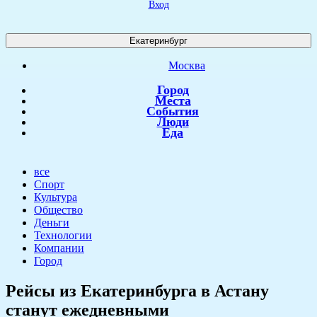
Вход
Екатеринбург
Москва
Город
Места
События
Люди
Еда
все
Спорт
Культура
Общество
Деньги
Технологии
Компании
Город
Рейсы из Екатеринбурга в Астану
станут ежедневными