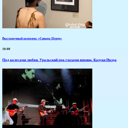
Выставочный комплекс «Синара Центр»
10:00
Под колесами любви. Уральский рок глазами японца. Казуки Икэда