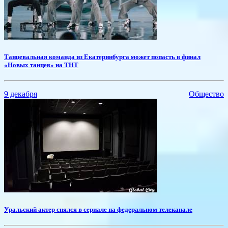
Танцевальная команда из Екатеринбурга может попасть в финал
«Новых танцев» на ТНТ
9 декабря
Общество
​Уральский актер снялся в сериале на федеральном телеканале