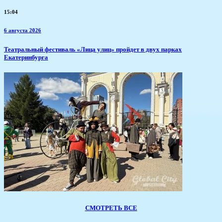
15:04
6 августа 2026
​Театральный фестиваль «Лица улиц» пройдет в двух парках
Екатеринбурга
СМОТРЕТЬ ВСЕ