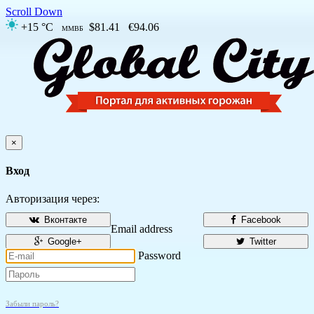
Scroll Down
+15 °C
$81.41
€94.06
ММВБ
×
Вход
Авторизация через:
Вконтакте
Facebook
Email address
Google+
Twitter
Password
Забыли пароль?