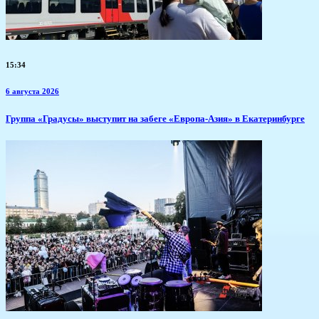
15:34
6 августа 2026
​Группа «Градусы» выступит на забеге «Европа-Азия» в Екатеринбурге