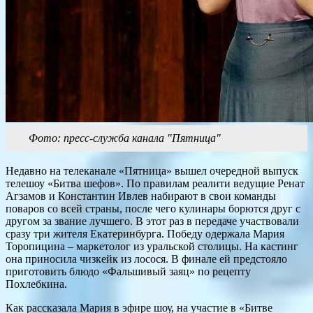
Фото: пресс-служба канала "Пятница"
Недавно на телеканале «Пятница» вышел очередной выпуск
телешоу «Битва шефов». По правилам реалити ведущие Ренат
Агзамов и Константин Ивлев набирают в свои команды
поваров со всей страны, после чего кулинары борются друг с
другом за звание лучшего. В этот раз в передаче участвовали
сразу три жителя Екатеринбурга. Победу одержала Мария
Торопицина – маркетолог из уральской столицы. На кастинг
она приносила чизкейк из лосося. В финале ей предстояло
приготовить блюдо «Фальшивый заяц» по рецепту
Похлебкина.
Как рассказала Мария в эфире шоу, на участие в «Битве