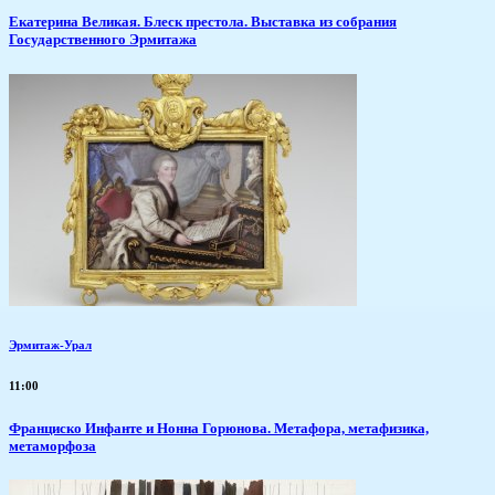
Екатерина Великая. Блеск престола. Выставка из собрания
Государственного Эрмитажа
Эрмитаж-Урал
11:00
Франциско Инфанте и Нонна Горюнова. Метафора, метафизика,
метаморфоза