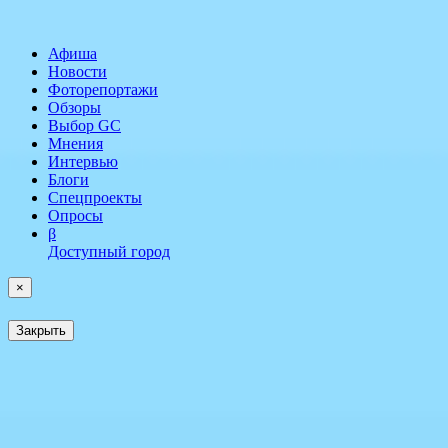
Афиша
Новости
Фоторепортажи
Обзоры
Выбор GC
Мнения
Интервью
Блоги
Спецпроекты
Опросы
β
Доступный город
×
Закрыть