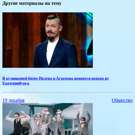
Другие материалы на тему
В кулинарной битве Ивлева и Агзамова появятся повара из
Екатеринбурга
19 декабря
Общество