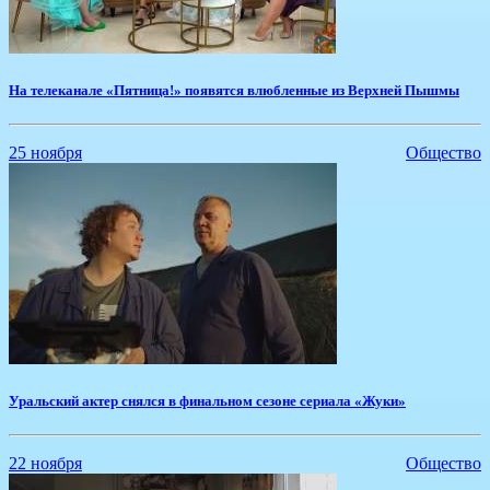
На телеканале «Пятница!» появятся влюбленные из Верхней Пышмы
25 ноября
Общество
​Уральский актер снялся в финальном сезоне сериала «Жуки»
22 ноября
Общество