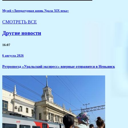
Музей «Литературная жизнь Урала XIX века»
СМОТРЕТЬ ВСЕ
Другие новости
16:07
6 августа 2026
​Ретропоезд «Уральский экспресс» впервые отправится в Невьянск