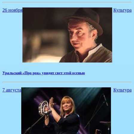
26 ноября
Культура
Уральский «Про рок» увидит свет этой осенью
7 августа
Культура