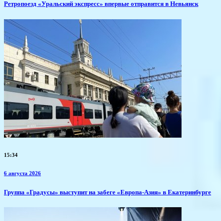
​Ретропоезд «Уральский экспресс» впервые отправится в Невьянск
15:34
6 августа 2026
​Группа «Градусы» выступит на забеге «Европа-Азия» в Екатеринбурге