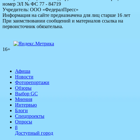
номер ЭЛ № ФС 77 - 84719
Учредитель: ООО «ФедералПресс»
Информация на сайте предназначена для лиц старше 16 лет
При заимствовании сообщений и материалов ссылка на
первоисточник обязательна.
16+
Афиша
Новости
Фоторепортажи
Обзоры
Выбор GC
Мнения
Интервью
Блоги
Спецпроекты
Опросы
β
Доступный город