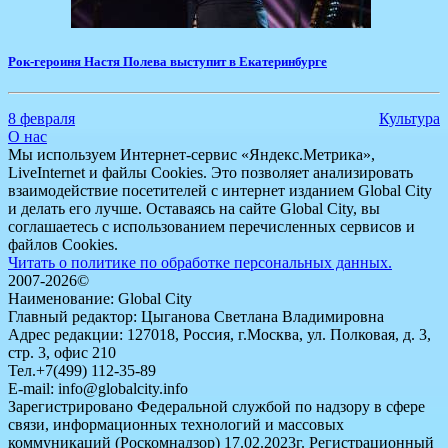
Рок-героиня Настя Полева выступит в Екатеринбурге
8 февраля
Культура
О нас
Мы используем Интернет-сервис «Яндекс.Метрика»,
LiveInternet и файлы Cookies. Это позволяет анализировать
взаимодействие посетителей с интернет изданием Global City
и делать его лучше. Оставаясь на сайте Global City, вы
соглашаетесь с использованием перечисленных сервисов и
файлов Cookies.
Читать о политике по обработке персональных данных.
2007-2026©
Наименование: Global City
Главный редактор: Цыганова Светлана Владимировна
Адрес редакции: 127018, Россия, г.Москва, ул. Полковая, д. 3,
стр. 3, офис 210
Тел.+7(499) 112-35-89
E-mail: info@globalcity.info
Зарегистрировано Федеральной службой по надзору в сфере
связи, информационных технологий и массовых
коммуникаций (Роскомнадзор) 17.02.2023г. Регистрационный