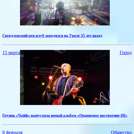
Свердловский рок-клуб зародился на Урале 35 лет назад
15 марта
Город
Группа ​«Чайф» выпустила новый альбом «Оранжевое настроение-III»
8 февраля
Общество