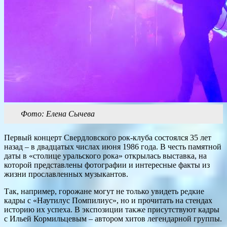
Фото: Елена Сычева
Первый концерт Свердловского рок-клуба состоялся 35 лет
назад – в двадцатых числах июня 1986 года. В честь памятной
даты в «столице уральского рока» открылась выставка, на
которой представлены фотографии и интересные факты из
жизни прославленных музыкантов.
Так, например, горожане могут не только увидеть редкие
кадры с «Наутилус Помпилиус», но и прочитать на стендах
историю их успеха. В экспозиции также присутствуют кадры
с Ильей Кормильцевым – автором хитов легендарной группы.