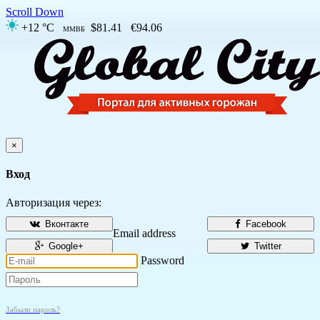
Scroll Down
+12 °C
$81.41
€94.06
ММВБ
×
Вход
Авторизация через:
Вконтакте
Facebook
Email address
Google+
Twitter
Password
Забыли пароль?