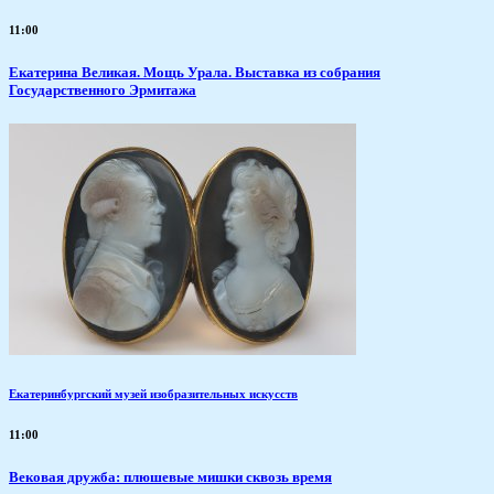
11:00
​Екатерина Великая. Мощь Урала. Выставка из собрания
Государственного Эрмитажа
Екатеринбургский музей изобразительных искусств
11:00
Вековая дружба: плюшевые мишки сквозь время