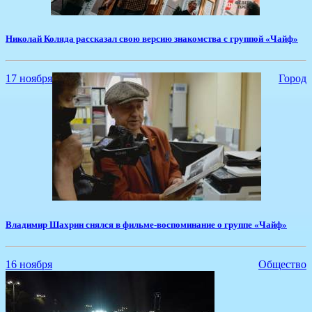
​Николай Коляда рассказал свою версию знакомства с группой «Чайф»
17 ноября
Город
Владимир Шахрин снялся в фильме-воспоминание о группе «Чайф»
16 ноября
Общество