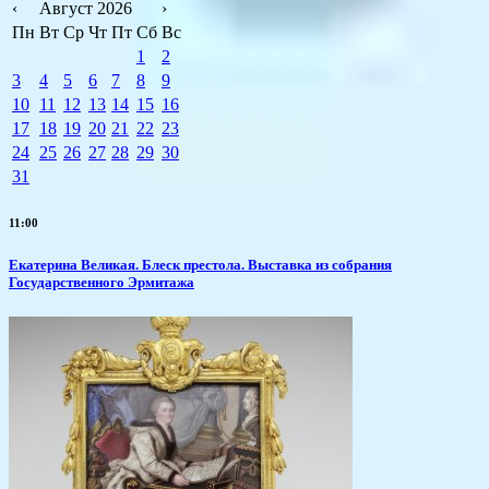
‹
Август 2026
›
Пн
Вт
Ср
Чт
Пт
Сб
Вс
1
2
3
4
5
6
7
8
9
10
11
12
13
14
15
16
17
18
19
20
21
22
23
24
25
26
27
28
29
30
31
11:00
Екатерина Великая. Блеск престола. Выставка из собрания
Государственного Эрмитажа