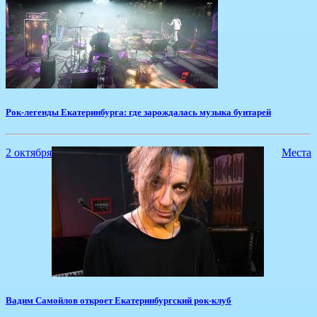
Рок-легенды Екатеринбурга: где зарождалась музыка бунтарей
2 октября
Места
Вадим Самойлов откроет Екатеринбургский рок-клуб