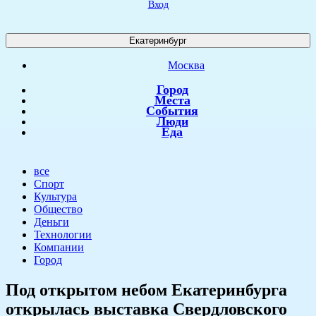
Вход
Екатеринбург
Москва
Город
Места
События
Люди
Еда
все
Спорт
Культура
Общество
Деньги
Технологии
Компании
Город
Под открытом небом Екатеринбурга
открылась выставка Свердловского