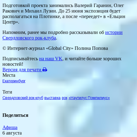
Подготовкой проекта занимались Валерий Гаранин, Олег
Ракович и Михаил Лузин. До 25 июня экспозиция будет
располагаться на Плотинке, а после «переедет» в «Ельцин
Центр».
Напомним, ранее мы подробно рассказывали об
истории
Свердловского рок-клуба
.
© Интернет-журнал «Global City»
Полина Попова
Подписывайтесь
на наш VK
, и читайте больше хороших
новостей!
Версия для печати
Места
Екатеринбург
Теги
Свердловский рок-клуб
выставка
рок
«Наутилус Помпилиус»
Поделиться
Афиша
6 августа