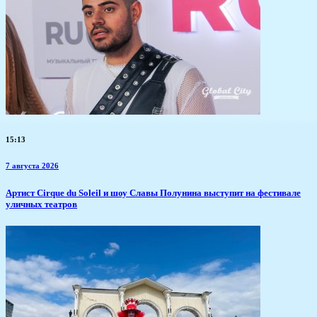
15:13
7 августа 2026
Артист Cirque du Soleil и шоу Славы Полунина выступит на фестивале
уличных театров