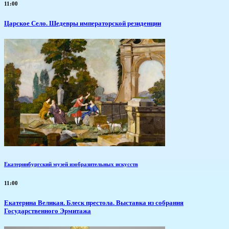
11:00
Царское Село. Шедевры императорской резиденции
Екатеринбургский музей изобразительных искусств
11:00
Екатерина Великая. Блеск престола. Выставка из собрания
Государственного Эрмитажа