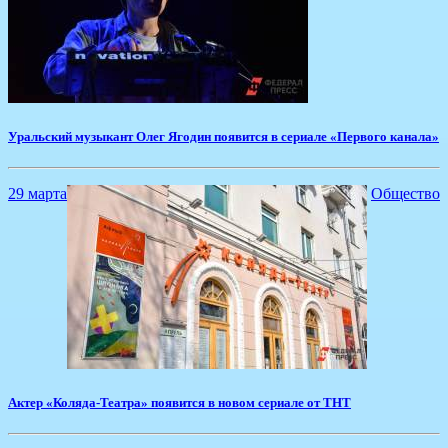
Уральский музыкант Олег Ягодин появится в сериале «Первого канала»
29 марта
Общество
Актер «Коляда-Театра» появится в новом сериале от ТНТ