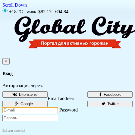
Scroll Down
+18 °C
$82.17
€94.84
ММВБ
×
Вход
Авторизация через:
Вконтакте
Facebook
Email address
Google+
Twitter
Password
Забыли пароль?