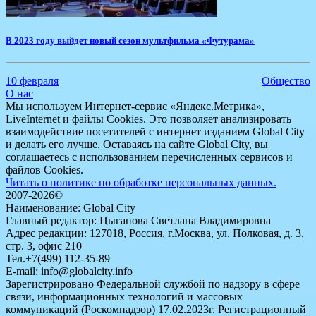
​В 2023 году выйдет новый сезон мультфильма «Футурама»
10 февраля
Общество
О нас
Мы используем Интернет-сервис «Яндекс.Метрика»,
LiveInternet и файлы Cookies. Это позволяет анализировать
взаимодействие посетителей с интернет изданием Global City
и делать его лучше. Оставаясь на сайте Global City, вы
соглашаетесь с использованием перечисленных сервисов и
файлов Cookies.
Читать о политике по обработке персональных данных.
2007-2026©
Наименование: Global City
Главный редактор: Цыганова Светлана Владимировна
Адрес редакции: 127018, Россия, г.Москва, ул. Полковая, д. 3,
стр. 3, офис 210
Тел.+7(499) 112-35-89
E-mail: info@globalcity.info
Зарегистрировано Федеральной службой по надзору в сфере
связи, информационных технологий и массовых
коммуникаций (Роскомнадзор) 17.02.2023г. Регистрационный