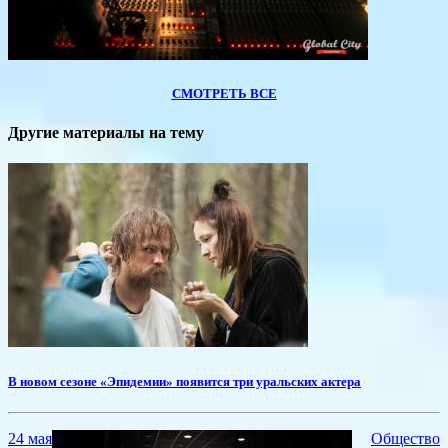
СМОТРЕТЬ ВСЕ
Другие материалы на тему
В новом сезоне «Эпидемии» появится три уральских актера
24 мая
Общество