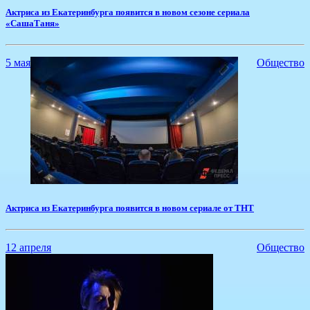
Актриса из Екатеринбурга появится в новом сезоне сериала
«СашаТаня»
5 мая
Общество
Актриса из Екатеринбурга появится в новом сериале от ТНТ
12 апреля
Общество