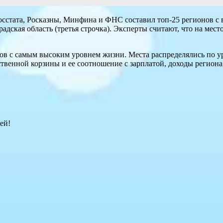
осстата, Росказны, Минфина и ФНС составил топ-25 регионов с
радская область (третья строчка). Эксперты считают, что на мест
нов с самым высоким уровнем жизни. Места распределялись по 
ьственной корзины и ее соотношение с зарплатой, доходы регио
ей!