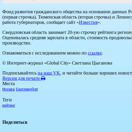
Фонд развития гражданского общества на основании данных Р
(первая строчка), Тюменская область (вторая строчка) и Ленинг
работа губернаторов, сообщает сайт «
Известия
».
Свердловская область занимает 20-ую строчку рейтинга регио
Оценивалась средняя зарплата в области, стоимость продовол
производство.
Ознакомиться с исследованием можно по
ссылке
.
© Интернет-журнал «Global City»
Светлана Цыганова
Подписывайтесь
на наш VK
, и читайте больше хороших новост
Версия для печати
Места
Москва
Екатеринбург
Теги
рейтинг
Поделиться