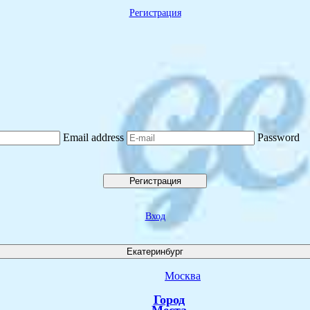
Регистрация
Email address
Password
Регистрация
Вход
Екатеринбург
Москва
Город