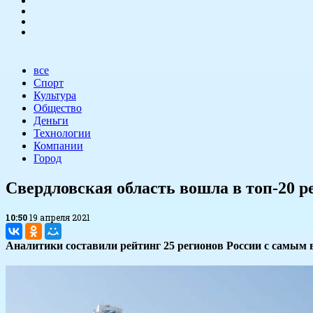
все
Спорт
Культура
Общество
Деньги
Технологии
Компании
Город
​Свердловская область вошла в топ-20
10:50
19 апреля 2021
Аналитики составили рейтинг 25 регионов России с самым 