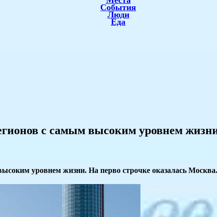
Места
События
Люди
Еда
 регионов с самым высоким уровнем жизн
высоким уровнем жизни. На перво строчке оказалась Москва