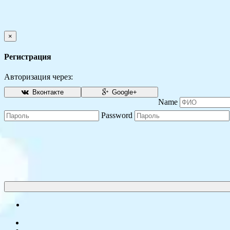
×
Регистрация
Авторизация через:
Вконтакте
Google+
Name
Password