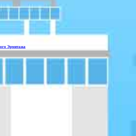
ного Эрмитажа