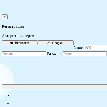
×
Регистрация
Авторизация через:
Вконтакте
Google+
Name
Password