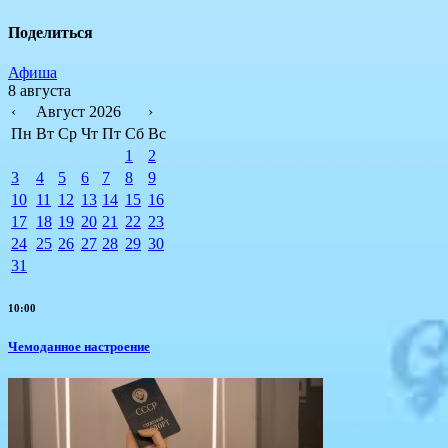
Поделиться
Афиша
8 августа
‹
Август 2026
›
Пн
Вт
Ср
Чт
Пт
Сб
Вс
1
2
3
4
5
6
7
8
9
10
11
12
13
14
15
16
17
18
19
20
21
22
23
24
25
26
27
28
29
30
31
10:00
Чемоданное настроение