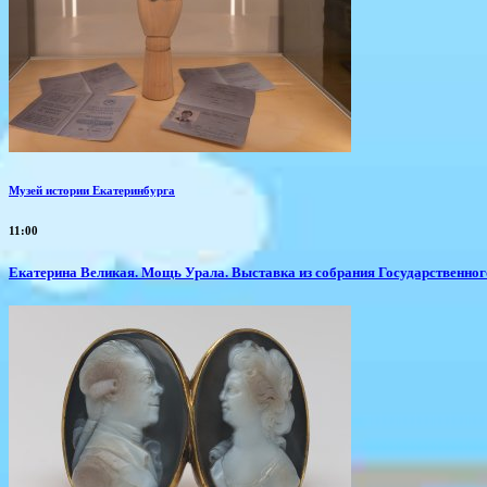
Музей истории Екатеринбурга
11:00
​Екатерина Великая. Мощь Урала. Выставка из собрания Государственно