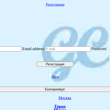
Регистрация
Email address
Password
Регистрация
Вход
Екатеринбург
Москва
Город