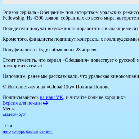
Эпизод сериала «Обещания» под авторством уральских режиссе
Fellowship. Из 4300 заявок, собранных со всего мира, автори
Победители получат возможность поработать с выдающимися п
Кроме того, финалисты подпишут контракты с голливудскими 
Полуфиналисты будут объявлены 28 апреля.
Стоит отметить, что сериал «Обещания» повествует о русско
прокормить семью.
Напомним, ранее мы рассказывали, что уральская кинокомпани
© Интернет-журнал «Global City»
Полина Попова
Подписывайтесь
на наш VK
, и читайте больше хороших>
Версия для печати
Места
Екатеринбург
Теги
кино
конкурс
фильм
рейтинг