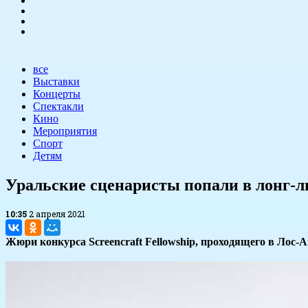
все
Выставки
Концерты
Спектакли
Кино
Мероприятия
Спорт
Детям
Уральские сценаристы попали в лонг-л
10:35
2 апреля 2021
Жюри конкурса Screencraft Fellowship, проходящего в Лос-